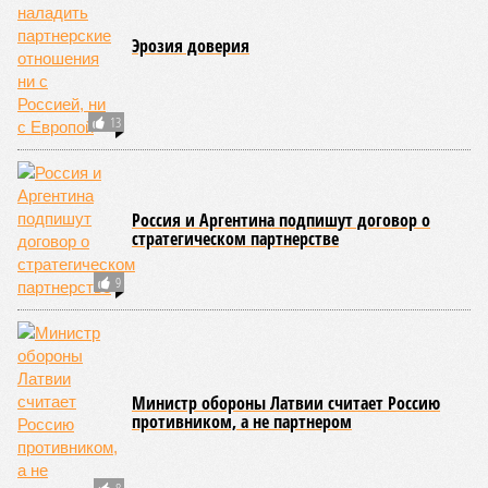
Эрозия доверия
13
Россия и Аргентина подпишут договор о
стратегическом партнерстве
9
Министр обороны Латвии считает Россию
противником, а не партнером