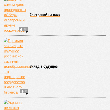
Со страной на паях
284
Вклад в будущее
10