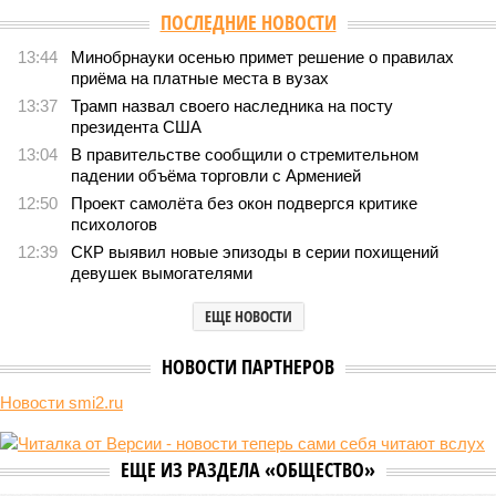
ПОСЛЕДНИЕ НОВОСТИ
13:44
Минобрнауки осенью примет решение о правилах
приёма на платные места в вузах
13:37
Трамп назвал своего наследника на посту
президента США
13:04
В правительстве сообщили о стремительном
падении объёма торговли с Арменией
12:50
Проект самолёта без окон подвергся критике
психологов
12:39
СКР выявил новые эпизоды в серии похищений
девушек вымогателями
ЕЩЕ НОВОСТИ
НОВОСТИ ПАРТНЕРОВ
Новости smi2.ru
ЕЩЕ ИЗ РАЗДЕЛА «ОБЩЕСТВО»