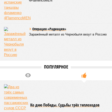
4FlamencoMEN
Операция «Радиация»
Заражённый металл из Чернобыля везут в Россию
ПОПУЛЯРНОЕ
Ко дню Победы. Судьбы трёх теплоходов