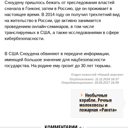
Сноудену пришлось бежать от преследования властей
сначала в Гонконг, затем в Россию, где он проживает в
настоящее время. В 2014 году он получил трехлетний вид
на жительство в России, где активно занимается
проведением онлайн-семинаров, в том числе
транслируемых в США, а также исследованиями в сфере
кибербезопасности.
В США Сноудена обвиняют в передаче информации,
имеющей большое значение для нацбезопасности
государства. На родине ему грозит до 30 лет тюрьмы.
Отдел новостей «Нашей версии»
Опубликовано:
11.11.2016 16:27
Отредактировано:
29.05.2017 16:49
Необычные
корабли. Речные
молоковозы и
пожарная «Ракета»
КОММЕНТАРИИ
0