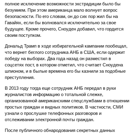
полное исключение возможности экстрадиции было бы
безумием. При этом американца мало волнует вопрос
безопасности. По его словам, он до сих пор жил бы на
Гавайях, если бы волновался исключительно за свое
будущее. Кроме прочего, Сноуден добавил, что гордится
своим поступком.
Дональд Трамп в ходе избирательной кампании пообещал,
что вернет беглого сотрудника АНБ в США, если одержит
победу на выборах. Два года назад он разместил в
соцсетях пост, в котором отметил, что считает Сноудена
шпионом, и в былые времена его бы казнили за подобные
преступления.
В 2013 году тогда еще сотрудник АНБ передал в руки
журналистов информацию о тотальной слежке,
организованной американскими спецслужбами в отношении
простых граждан и видных политиков. В частности, СМИ
узнали о прослушке телефонных разговоров и
отслеживании электронной почты граждан.
После публичного обнародования секретных данных