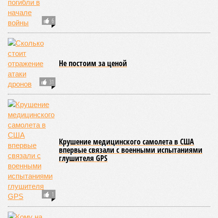
6
Не постоим за ценой
31
Крушение медицинского самолета в США
впервые связали с военными испытаниями
глушителя GPS
1