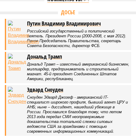
ДОСЬЕ
Путин Владимир Владимирович
Российский государственный и политический
деятель. Президент России (2000-2008, с мая 2012).
Ранее Председатель Правительства, секретарь
Совета Безопасности, директор ФСБ.
Дональд Трамп
Дональд Трамп – известный американский бизнесмен,
миллиардер, предприниматель и строительный
магнат. 45-й президент Соединенных Штатов
Америки, республиканец.
Эдвард Сноуден
Сноуден Эдвард Джозеф - американский IT-
специалист широкого профиля, бывший агент ЦРУ и
АНБ; ныне – диссидент, нашедший убежище в
России. Прославился благодаря тому, что летом
2013 года передал СМИ неопровержимые
доказательства тотальной слежки силовых
ведомств США за гражданами с помощью
современных информационных коммуникаций.