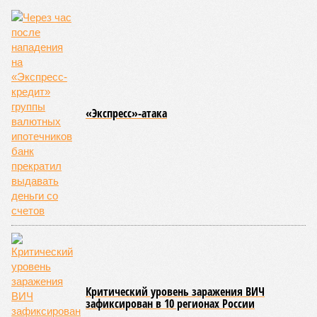
«Экспресс»-атака
Критический уровень заражения ВИЧ
зафиксирован в 10 регионах России