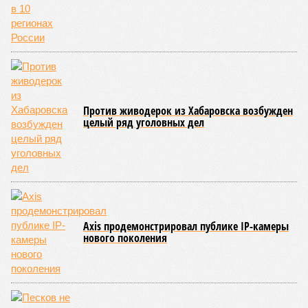
Против живодерок из Хабаровска возбужден
целый ряд уголовных дел
Axis продемонстрировал публике IP-камеры
нового поколения