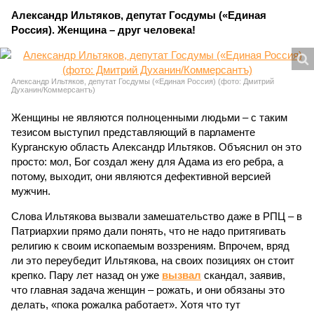
Александр Ильтяков, депутат Госдумы («Единая
Россия). Женщина – друг человека!
Александр Ильтяков, депутат Госдумы («Единая Россия) (фото: Дмитрий
Духанин/Коммерсантъ)
Женщины не являются полноценными людьми – с таким
тезисом выступил представляющий в парламенте
Курганскую область Александр Ильтяков. Объяснил он это
просто: мол, Бог создал жену для Адама из его ребра, а
потому, выходит, они являются дефективной версией
мужчин.
Слова Ильтякова вызвали замешательство даже в РПЦ – в
Патриархии прямо дали понять, что не надо притягивать
религию к своим ископаемым воззрениям. Впрочем, вряд
ли это переубедит Ильтякова, на своих позициях он стоит
крепко. Пару лет назад он уже
вызвал
скандал, заявив,
что главная задача женщин – рожать, и они обязаны это
делать, «пока рожалка работает». Хотя что тут