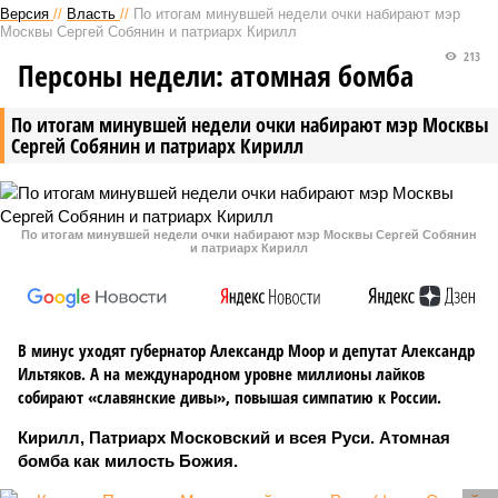
Версия
//
Власть
//
По итогам минувшей недели очки набирают мэр
Москвы Сергей Собянин и патриарх Кирилл
213
Персоны недели: атомная бомба
По итогам минувшей недели очки набирают мэр Москвы
Сергей Собянин и патриарх Кирилл
По итогам минувшей недели очки набирают мэр Москвы Сергей Собянин
и патриарх Кирилл
В минус уходят губернатор Александр Моор и депутат Александр
Ильтяков. А на международном уровне миллионы лайков
собирают «славянские дивы», повышая симпатию к России.
Кирилл, Патриарх Московский и всея Руси. Атомная
бомба как милость Божия.