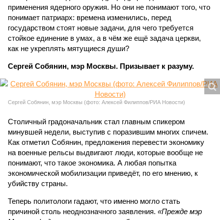
применения ядерного оружия. Но они не понимают того, что
понимает патриарх: времена изменились, перед
государством стоят новые задачи, для чего требуется
стойкое единение в умах, а в чём же ещё задача церкви,
как не укреплять мятущиеся души?
Сергей Собянин, мэр Москвы. Призывает к разуму.
Сергей Собянин, мэр Москвы (фото: Алексей Филиппов/РИА Новости)
Столичный градоначальник стал главным спикером
минувшей недели, выступив с поразившим многих спичем.
Как отметил Собянин, предложения перевести экономику
на военные рельсы выдвигают люди, которые вообще не
понимают, что такое экономика. А любая попытка
экономической мобилизации приведёт, по его мнению, к
убийству страны.
Теперь политологи гадают, что именно могло стать
причиной столь неоднозначного заявления.
«Прежде мэр