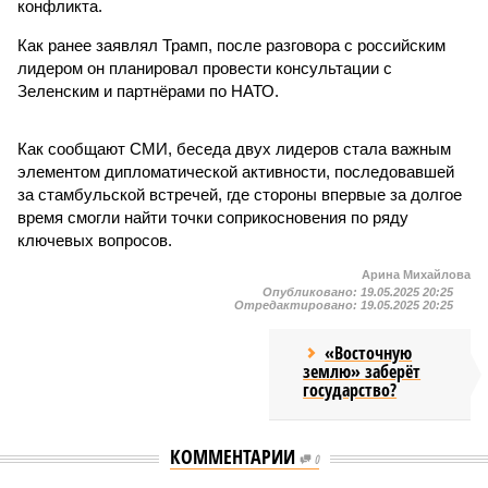
конфликта.
Как ранее заявлял Трамп, после разговора с российским
лидером он планировал провести консультации с
Зеленским и партнёрами по НАТО.
Как сообщают СМИ, беседа двух лидеров стала важным
элементом дипломатической активности, последовавшей
за стамбульской встречей, где стороны впервые за долгое
время смогли найти точки соприкосновения по ряду
ключевых вопросов.
Арина Михайлова
Опубликовано:
19.05.2025 20:25
Отредактировано:
19.05.2025 20:25
«Восточную
землю» заберёт
государство?
КОММЕНТАРИИ
0