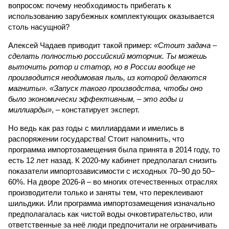
вопросом: почему необходимость прибегать к
использованию зарубежных комплектующих оказывается
столь насущной?
Алексей Чадаев приводит такой пример:
«Стоит задача –
сделать полностью российский моторчик. Ты можешь
выточить ротор и статор, но в России вообще не
производится неодимовая пыль, из которой делаются
магниты». «Запуск такого производства, чтобы оно
было экономически эффективным, – это годы и
миллиарды»
, – констатирует эксперт.
Но ведь как раз годы с миллиардами и имелись в
распоряжении государства! Стоит напомнить, что
программа импортозамещения была принята в 2014 году, то
есть 12 лет назад. К 2020-му кабинет предполагал снизить
показатели импортозависимости с исходных 70–90 до 50–
60%. На дворе 2026-й – во многих отечественных отраслях
производители только и заняты тем, что переклеивают
шильдики. Или программа импортозамещения изначально
предполагалась как чистой воды очковтирательство, или
ответственные за неё люди предпочитали не ограничивать