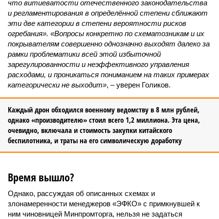
что витиеватости отечественного законодательства
и регламентирования в определённой степени сближают
эти две категории в степени вероятности рисков
огребания». «Вопросы конкретно по схематозникам и их
покрывателям совершенно однозначно выходят далеко за
рамки проблематики всей этой избыточной
зарегулированности и неэффективного управления
расходами, и проникаться пониманием на таких примерах
категорически не выходит»
, – уверен Голиков.
Каждый дрон обходился военному ведомству в 8 млн рублей,
однако «производителю» стоил всего 1,2 миллиона. Эта цена,
очевидно, включала и стоимость закупки китайского
беспилотника, и траты на его символическую доработку
Время вышло?
Однако, рассуждая об описанных схемах и
злонамеренности менеджеров «ЭФКО» с примкнувшей к
ним чиновницей Минпромторга, нельзя не задаться