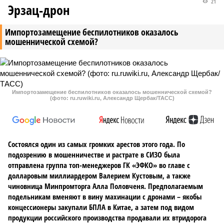
21
Эрзац-дрон
Импортозамещение беспилотников оказалось
мошеннической схемой?
Импортозамещение беспилотников оказалось мошеннической схемой?
(фото: ru.ruwiki.ru, Александр Щербак/ТАСС)
Состоялся один из самых громких арестов этого года. По
подозрению в мошенничестве и растрате в СИЗО была
отправлена группа топ-менеджеров ГК «ЭФКО» во главе с
долларовым миллиардером Валерием Кустовым, а также
чиновница Минпромторга Алла Половченя. Предполагаемым
подельникам вменяют в вину махинации с дронами – якобы
концессионеры закупали БПЛА в Китае, а затем под видом
продукции российского производства продавали их втридорога