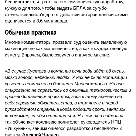
беспилотника, и траты на его символическую доработку,
нужную для того, чтобы выдать БПЛА за сугубо
отечественный. Ущерб от действий авторов данной схемы
оценивается в 8,6 миллиарда.
Обычная практика
Многие комментаторы призвали суд оценить выявленную
махинацию не как мошенничество, а как государственную
измену. Впрочем, было озвучено и другое мнение.
«В случае Кустова и компании речь ведь идёт об очень,
мягко говоря, небедных людях. У них не было мотивации
крысить по мелочи из бюджета Минпромторга. Но они
откровенно не справились со сложным технологическим и
производственным проектом, взяв к тому времени на
себя огромные обязательства, в том числе и перед
руководством страны, а когда подошли сроки, занялись
«схемами», чтобы отчитаться. На чём их и поймали»
–
так объясняет коллизию политолог, руководитель НПЦ
«Ушкуйник», занимающегося разработкой беспилотных
систем,
Алексей Чадаев
.