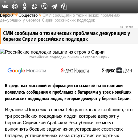
0
0
1
Федеральный выпуск
Версия
//
Общество
//
СМИ сообщили о технических проблемах
дежурящих у берегов Сирии российских подлодок
11202
СМИ сообщили о технических проблемах дежурящих у
берегов Сирии российских подлодок
Российские подлодки вышли из строя в Сирии
В средствах массовой информации со ссылкой на источники
появились сообщения о проблемах с батареями у трех новейших
российских подводных лодок, которые дежурят у берегов Сирии.
Издание «Подъем» в своем Telegram-канале сообщило, что
три российских подводных лодки, которые дежурят у
берегов Сирийской Арабской Республики, не могут
выполнять боевые задачи из-за устаревших советских
батарей, установленных из-за отсутствия импортных