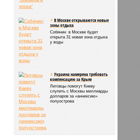
В Москве открываются новые
зоны отдыха
Собянин: в Москве будет
открыта 31 новая зона отдыха
у воды
Украина намерена требовать
компенсацию за Крым
Литовцы помогут Киеву
слупить с Москвы миллиарды
долларов за «аннексию»
полуострова