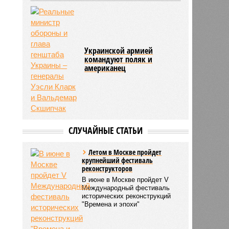
Украинской армией
командуют поляк и
американец
СЛУЧАЙНЫЕ СТАТЬИ
Летом в Москве пройдет
крупнейший фестиваль
реконструкторов
В июне в Москве пройдет V
Международный фестиваль
исторических реконструкций
"Времена и эпохи"