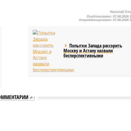
Николай Ол
Опубликовано:
07.08.2026 
Отредактировано:
07.08.2026 
Попытки Запада рассорить
Москву и Астану назвали
бесперспективными
ОММЕНТАРИИ
0
еству свой крутой нрав – когда покажет снова?