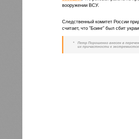
вооружении ВСУ.
Следственный комитет России прид
считает, что "Боинг" был сбит укр
*
Петр Порошенко внесен в перече
их причастности к экстремистск