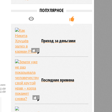
ПОПУЛЯРНОЕ
Приход за деньгами
20
Последние времена
ьхин
11:09
11:09
1