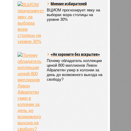
Мнение избирателей
ВЦИОМ прогнозирует явку на
выборах мэра столицы на
уровне 30%
«Не хороните без вскрытия»
Почему обладатель коллекции
ценой 800 миллионов Левон
Айрапетян умер в колонии за
день до возможного выхода на
свободу?