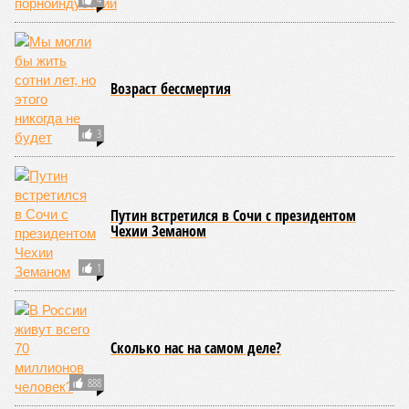
4
Возраст бессмертия
3
Путин встретился в Сочи с президентом
Чехии Земаном
1