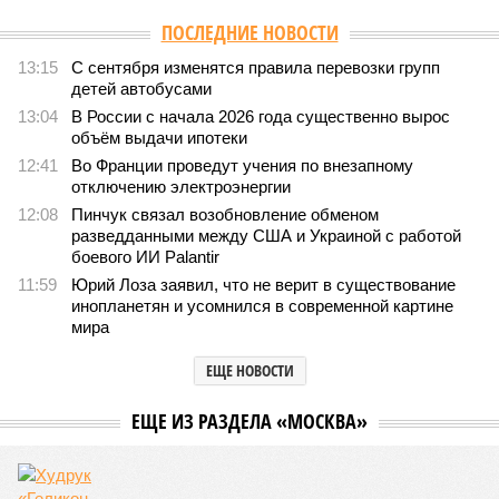
ПОСЛЕДНИЕ НОВОСТИ
13:15
С сентября изменятся правила перевозки групп
детей автобусами
13:04
В России с начала 2026 года существенно вырос
объём выдачи ипотеки
12:41
Во Франции проведут учения по внезапному
отключению электроэнергии
12:08
Пинчук связал возобновление обменом
разведданными между США и Украиной с работой
боевого ИИ Palantir
11:59
Юрий Лоза заявил, что не верит в существование
инопланетян и усомнился в современной картине
мира
ЕЩЕ НОВОСТИ
НОВОСТИ ПАРТНЕРОВ
Новости smi2.ru