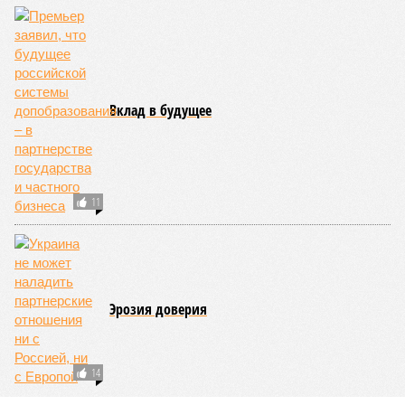
Сколько нас на самом деле?
888
Вклад в будущее
11
Эрозия доверия