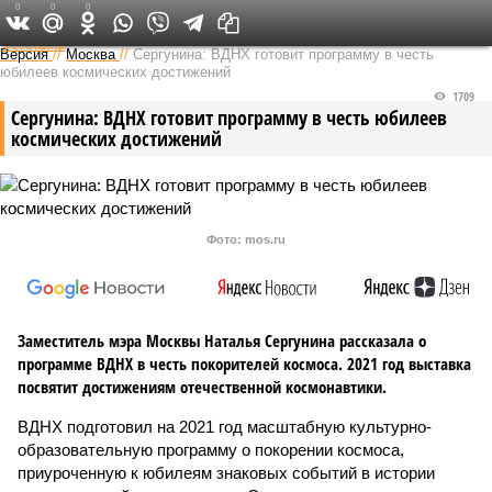
0
0
0
Федеральный выпуск
Версия
//
Москва
//
Сергунина: ВДНХ готовит программу в честь
юбилеев космических достижений
1709
Сергунина: ВДНХ готовит программу в честь юбилеев
космических достижений
Фото: mos.ru
Заместитель мэра Москвы Наталья Сергунина рассказала о
программе ВДНХ в честь покорителей космоса. 2021 год выставка
посвятит достижениям отечественной космонавтики.
ВДНХ подготовил на 2021 год масштабную культурно-
образовательную программу о покорении космоса,
приуроченную к юбилеям знаковых событий в истории