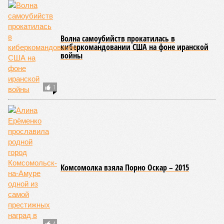
Воплощение желаний
2
Волна самоубийств прокатилась в
киберкомандовании США на фоне иранской
войны
1
Комсомолка взяла Порно Оскар – 2015