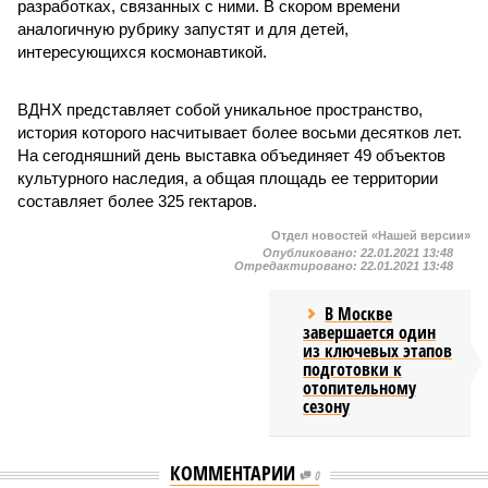
разработках, связанных с ними. В скором времени
аналогичную рубрику запустят и для детей,
интересующихся космонавтикой.
ВДНХ представляет собой уникальное пространство,
история которого насчитывает более восьми десятков лет.
На сегодняшний день выставка объединяет 49 объектов
культурного наследия, а общая площадь ее территории
составляет более 325 гектаров.
Отдел новостей «Нашей версии»
Опубликовано:
22.01.2021 13:48
Отредактировано:
22.01.2021 13:48
В Москве
завершается один
из ключевых этапов
подготовки к
отопительному
сезону
КОММЕНТАРИИ
0