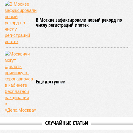
проект по подготовке к экзаменам
В Москве зафиксировали новый рекорд по
числу регистраций ипотек
Ещё доступнее