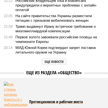
22:22
Российских владельцев Visa и Mastercard
предупредили о вероятных проблемах с онлайн-
оплатой
22:05
На сайте правительства Украины разместили
петицию с призывом мобилизовать женщин
21:58
Трамп выдвинул Ирану встречное требование о
многомиллиардной компенсации
21:46
Первое золото завоевали российские пловцы на
чемпионате Европы
20:14
МИД Южной Кореи подтвердил запрет поставок
летального оружия на Украину
ЕЩЕ НОВОСТИ
ЕЩЕ ИЗ РАЗДЕЛА «ОБЩЕСТВО»
Протекционизм и рабочие места