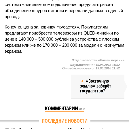
система «невидимого» подключения предусматривает
объединение шнуров питания и передачи данных в единый
провод.
Конечно, цена за новинку «кусается». Покупателям
предлагают приобрести телевизоры из QLED-линейки по
цене в 140 000 – 500 000 рублей за устройства с плоским
экраном или же по 170 000 – 280 000 за модели с изогнутым
экраном.
Отдел новостей «Нашей версии»
Опубликовано:
19.05.2018 11:52
Отредактировано:
19.05.2018 11:52
«Восточную
землю» заберёт
государство?
КОММЕНТАРИИ
0
ПОСЛЕДНИЕ НОВОСТИ