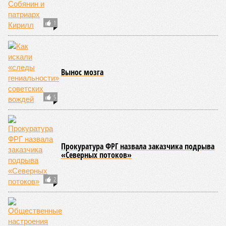
1
Вынос мозга
5
Прокуратура ФРГ назвала заказчика подрыва
«Северных потоков»
2