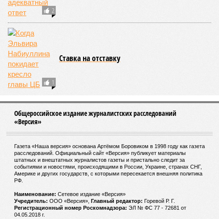
2
Ставка на отставку
1
Общероссийское издание журналистских расследований
«Версия»
Газета «Наша версия» основана Артёмом Боровиком в 1998 году как газета
расследований. Официальный сайт «Версия» публикует материалы
штатных и внештатных журналистов газеты и пристально следит за
событиями и новостями, происходящими в России, Украине, странах СНГ,
Америке и других государств, с которыми пересекается внешняя политика
РФ.
Наименование:
Cетевое издание «Версия»
Учредитель:
ООО «Версия»,
Главный редактор:
Горевой Р. Г.
Регистрационный номер Роскомнадзора:
ЭЛ № ФС 77 - 72681 от
04.05.2018 г.