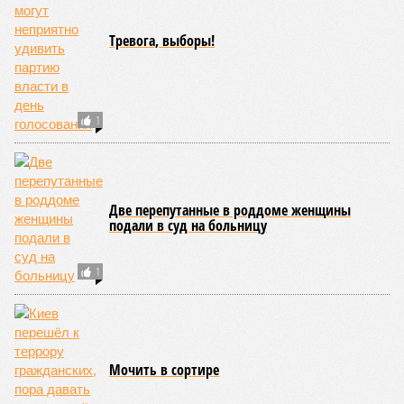
Тревога, выборы!
1
Две перепутанные в роддоме женщины
подали в суд на больницу
1
Мочить в сортире