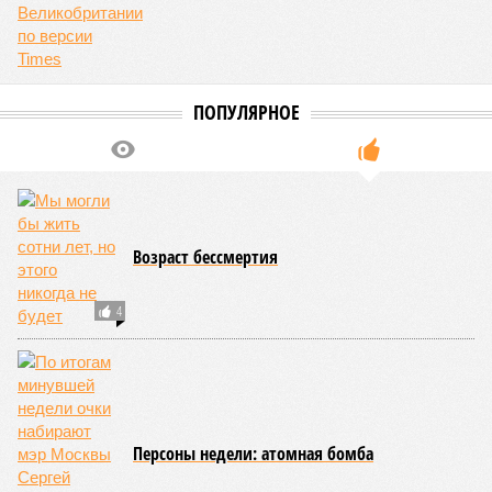
ПОПУЛЯРНОЕ
Возраст бессмертия
4
Персоны недели: атомная бомба