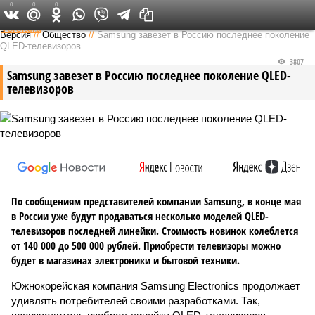
0
0
0
Федеральный выпуск
Версия
//
Общество
//
Samsung завезет в Россию последнее поколение
QLED-телевизоров
3807
Samsung завезет в Россию последнее поколение QLED-
телевизоров
По сообщениям представителей компании Samsung, в конце мая
в России уже будут продаваться несколько моделей QLED-
телевизоров последней линейки. Стоимость новинок колеблется
от 140 000 до 500 000 рублей. Приобрести телевизоры можно
будет в магазинах электроники и бытовой техники.
Южнокорейская компания Samsung Electronics продолжает
удивлять потребителей своими разработками. Так,