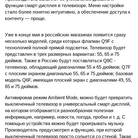
функции смарт-дисплея в телевизоре. Меню настройки
стало более понятно интуитивно, а обеспечение доступа к
контенту — проще.
Уже в конце мая в российских магазинах появится сразу
несколько моделей, среди которых флагман Q9F с
технологией полной прямой подсветки. Телевизор будет
представлен в трех размерных вариантах: 55, 65 и 75
дюймов. Также в Россию будут поставляться Q8C -
телевизор, обладающий диагоналями 55 и 65 дюймов; Q7F
с плоским экраном диагональю 55, 65 и 75 дюймов; базовая
модель Q6F, имеющая плоский экран с диагоналями 49, 55,
65 и 75 дюймов.
Активировав режим Ambient Mode, можно будет превратить
выключенный телевизор в универсальный смарт-дисплей,
на котором отображается разнообразная полезная
информация, например, новости, погода, пробки и т. д. С
помощью устройства можно будет проигрывать музыку.
Производитель предусмотрел и функцию, при которой
выключенный телевизор просто сольется со стеной. Такая