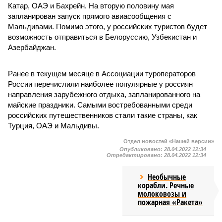
Катар, ОАЭ и Бахрейн. На вторую половину мая
запланирован запуск прямого авиасообщения с
Мальдивами. Помимо этого, у российских туристов будет
возможность отправиться в Белоруссию, Узбекистан и
Азербайджан.
Ранее в текущем месяце в Ассоциации туроператоров
России перечислили наиболее популярные у россиян
направления зарубежного отдыха, запланированного на
майские праздники. Самыми востребованными среди
российских путешественников стали такие страны, как
Турция, ОАЭ и Мальдивы.
Отдел новостей «Нашей версии»
Опубликовано:
28.04.2022 12:34
Отредактировано:
28.04.2022 12:34
Необычные
корабли. Речные
молоковозы и
пожарная «Ракета»