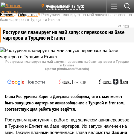
Федеральный выпуск
Версия
//
Общество
//
Ростуризм планирует на май запуск перевозок на
базе чартеров в Турцию и Египет
1622
Ростуризм планирует на май запуск перевозок на базе
чартеров в Турцию и Египет
Ростуризм планирует на май запуск перевозок на базе чартеров в Турцию
и Египет
(фото: pixnio.com/Marcelo)
Глава Ростуризма Зарина Догузова сообщила, что с мая может
быть запущено чартерное авиасообщение с Турцией и Египтом,
соответствующая работа уже ведётся.
Ростуризм приступил к работе над запуском авиаперевозок
в Турцию и Египет на базе чартеров. Их запуск намечен на
май. Такими планами поделилась глава ведомства
Зарина