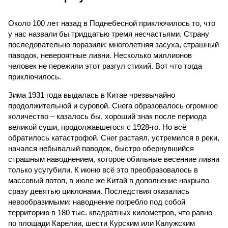
Около 100 лет назад в Поднебесной приключилось то, что
у нас назвали бы тридцатью тремя несчастьями. Страну
последовательно поразили: многолетняя засуха, страшный
паводок, невероятные ливни. Несколько миллионов
человек не пережили этот разгул стихий. Вот что тогда
приключилось.
Зима 1931 года выдалась в Китае чрезвычайно
продолжительной и суровой. Снега образовалось огромное
количество – казалось бы, хороший знак после периода
великой суши, продолжавшегося с 1928-го. Но всё
обратилось катастрофой. Снег растаял, устремился в реки,
начался небывалый паводок, быстро обернувшийся
страшным наводнением, которое обильные весенние ливни
только усугубили. К июню всё это преобразовалось в
массовый потоп, в июле же Китай в дополнение накрыло
сразу девятью циклонами. Последствия оказались
невообразимыми: наводнение погребло под собой
территорию в 180 тыс. квадратных километров, что равно
по площади Карелии, шести Курским или Калужским