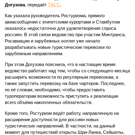
Догузова
, передаёт
ТАСС
.
Как указала руководитель Ростуризма, прямого
авиасообщения с египетскими курортами и Стамбулом
оказалось недостаточно для удовлетворения спроса
россиян. В этой связи ведомство при участии Минтранса,
Росавиации и зарубежных коллег уже начало
разрабатывать новые туристические перевозки по
зарубежным направлениям.
При этом Догузова пояснила, что в настоящее время
ведомство работает над тем, чтобы со следующего месяца
расширить возможности по регулярным перевозкам, а
также запустить перевозку на базе чартеров. Последнее,
по её словам, необходимо, чтобы предоставить
туроператорам возможность приступить к реализации
всего объёма накопленных обязательств.
Кроме того, Ростуризм ведёт работу, направленную на
расширение доступности для россиян новых
туристических направлений. В частности, на данный
момент для путешествий открыты Шри-Ланка, Сейшелы,