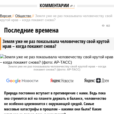
КОММЕНТАРИИ
0
Версия
//
Общество
//
Земля уже не раз показывала человечеству свой
крутой нрав – когда покажет снова?
463
Последние времена
Земля уже не раз показывала человечеству свой крутой
нрав – когда покажет снова?
Земля уже не раз показывала человечеству свой крутой нрав – когда
покажет снова? (фото: АР-ТАСС)
Природа постоянно вступает в противоречие с нами. Ведь пока
она стремится всё на планете держать в балансе, человечество
не особенно церемонится с окружающей средой. Самые
массовые катастрофы в прошлом – какими они были? Какие