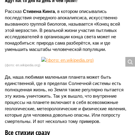
ждут нас со дня на день и чем грозят?
Рассказ
Стивена Кинга
, в котором описывались
последствия очередного апокалипсиса, искусственно
вызванного группой биологов, называется «Конец всей
этой мерзости». В реальной жизни участия пытливых
исследователей в организации конца света может не
понадобиться: природа сама разберётся, как и где
уменьшить масштабы человеческой популяции.
(фото: en.wikipedia.org)
Да, наша любимая маленькая планета может быть
единственной, где в пределах Солнечной системы есть
полноценная жизнь, но Земля также регулярно пытается
эту жизнь уничтожить. Так уж вышло, что внутренние
процессы на планете включают в себя всевозможные
геологические, метеорологические и физические явления,
которые для человека довольно опасны. Или попросту
смертельны. И вот несколько тому примеров.
Все стихии сразу