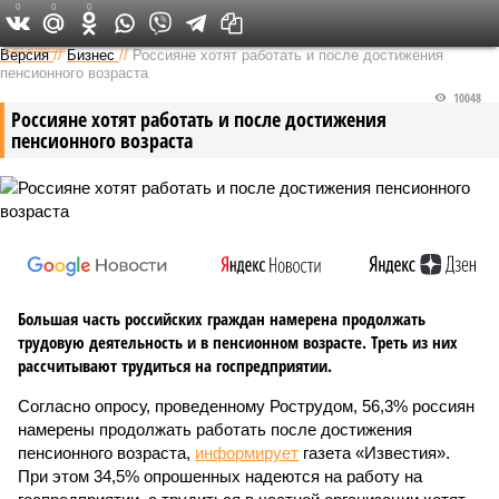
0
0
0
Федеральный выпуск
Версия
//
Бизнес
//
Россияне хотят работать и после достижения
пенсионного возраста
10048
Россияне хотят работать и после достижения
пенсионного возраста
Большая часть российских граждан намерена продолжать
трудовую деятельность и в пенсионном возрасте. Треть из них
рассчитывают трудиться на госпредприятии.
Согласно опросу, проведенному Рострудом, 56,3% россиян
намерены продолжать работать после достижения
пенсионного возраста,
информирует
газета «Известия».
При этом 34,5% опрошенных надеются на работу на