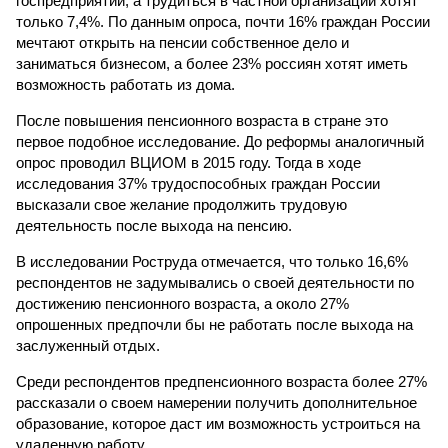
госпредприятии, а трудиться в частной организации хотят
только 7,4%. По данным опроса, почти 16% граждан России
мечтают открыть на пенсии собственное дело и
заниматься бизнесом, а более 23% россиян хотят иметь
возможность работать из дома.
После повышения пенсионного возраста в стране это
первое подобное исследование. До реформы аналогичный
опрос проводил ВЦИОМ в 2015 году. Тогда в ходе
исследования 37% трудоспособных граждан России
высказали свое желание продолжить трудовую
деятельность после выхода на пенсию.
В исследовании Роструда отмечается, что только 16,6%
респондентов не задумывались о своей деятельности по
достижению пенсионного возраста, а около 27%
опрошенных предпочли бы не работать после выхода на
заслуженный отдых.
Среди респондентов предпенсионного возраста более 27%
рассказали о своем намерении получить дополнительное
образование, которое даст им возможность устроиться на
удаленную работу.