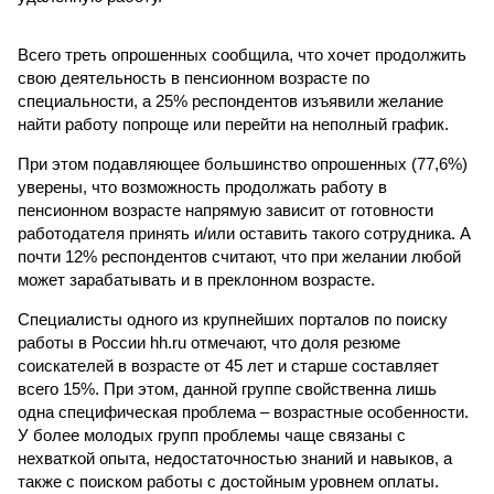
Всего треть опрошенных сообщила, что хочет продолжить
свою деятельность в пенсионном возрасте по
специальности, а 25% респондентов изъявили желание
найти работу попроще или перейти на неполный график.
При этом подавляющее большинство опрошенных (77,6%)
уверены, что возможность продолжать работу в
пенсионном возрасте напрямую зависит от готовности
работодателя принять и/или оставить такого сотрудника. А
почти 12% респондентов считают, что при желании любой
может зарабатывать и в преклонном возрасте.
Специалисты одного из крупнейших порталов по поиску
работы в России hh.ru отмечают, что доля резюме
соискателей в возрасте от 45 лет и старше составляет
всего 15%. При этом, данной группе свойственна лишь
одна специфическая проблема – возрастные особенности.
У более молодых групп проблемы чаще связаны с
нехваткой опыта, недостаточностью знаний и навыков, а
также с поиском работы с достойным уровнем оплаты.