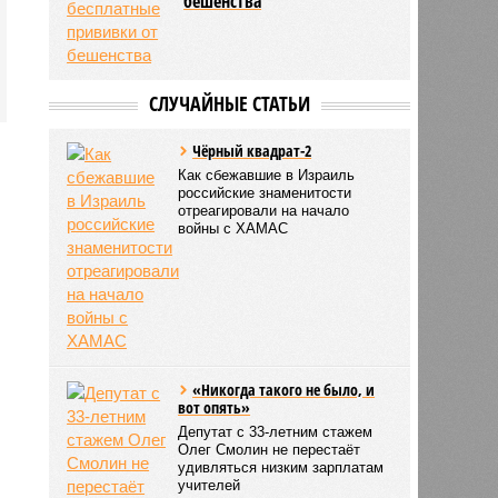
бешенства
СЛУЧАЙНЫЕ СТАТЬИ
Чёрный квадрат-2
Как сбежавшие в Израиль
российские знаменитости
отреагировали на начало
войны с ХАМАС
«Никогда такого не было, и
вот опять»
Депутат с 33-летним стажем
Олег Смолин не перестаёт
удивляться низким зарплатам
учителей