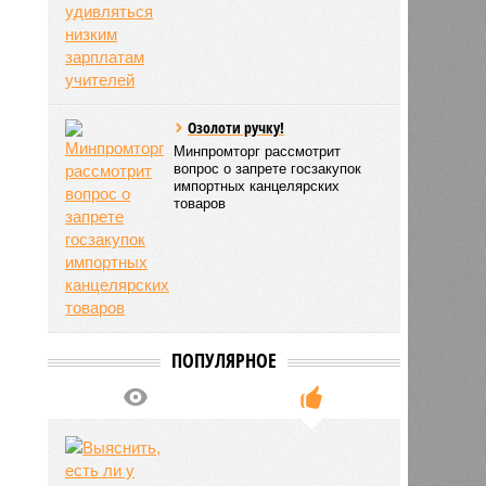
Озолоти ручку!
Минпромторг рассмотрит
вопрос о запрете госзакупок
импортных канцелярских
товаров
ПОПУЛЯРНОЕ