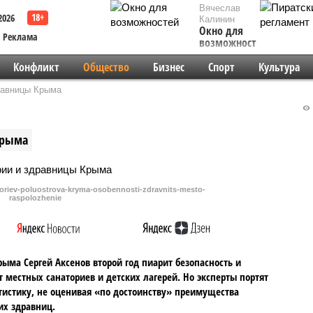
Вячеслав
2026
Калинин
Окно для
Реклама
возможностей
Конфликт
Общество
Бизнес
Спорт
Культура
равницы Крыма
Крыма
natoriev-poluostrova-kryma-osobennosti-zdravnits-mesto-
raspolozhenie
рыма Сергей Аксенов второй год пиарит безопасность и
 местных санаториев и детских лагерей. Но эксперты портят
тистику, не оценивая «по достоинству» преимущества
х здравниц.