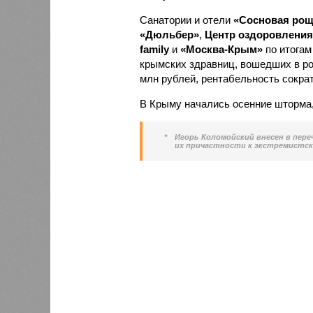
Санатории и отели
«Сосновая рощ
«Дюльбер»
,
Центр оздоровлени
family
и
«Москва-Крым»
по итогам
крымских здравниц, вошедших в ро
млн рублей, рентабельность сократ
В Крыму начались осенние шторма, 
*
Игорь Коломойский внесен в пере
их причастности к экстремистск