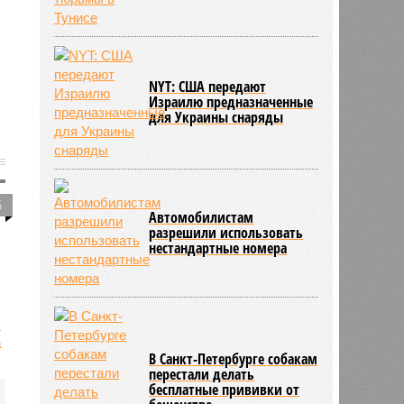
NYT: США передают
Израилю предназначенные
для Украины снаряды
5
Автомобилистам
разрешили использовать
нестандартные номера
К
В Санкт-Петербурге собакам
перестали делать
бесплатные прививки от