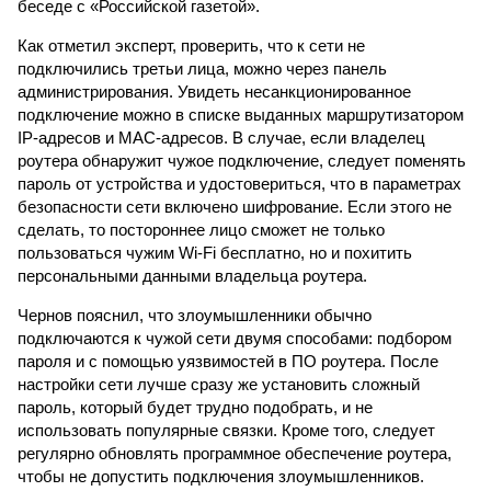
беседе с «Российской газетой».
Как отметил эксперт, проверить, что к сети не
подключились третьи лица, можно через панель
администрирования. Увидеть несанкционированное
подключение можно в списке выданных маршрутизатором
IP-адресов и MAC-адресов. В случае, если владелец
роутера обнаружит чужое подключение, следует поменять
пароль от устройства и удостовериться, что в параметрах
безопасности сети включено шифрование. Если этого не
сделать, то постороннее лицо сможет не только
пользоваться чужим Wi-Fi бесплатно, но и похитить
персональными данными владельца роутера.
Чернов пояснил, что злоумышленники обычно
подключаются к чужой сети двумя способами: подбором
пароля и с помощью уязвимостей в ПО роутера. После
настройки сети лучше сразу же установить сложный
пароль, который будет трудно подобрать, и не
использовать популярные связки. Кроме того, следует
регулярно обновлять программное обеспечение роутера,
чтобы не допустить подключения злоумышленников.