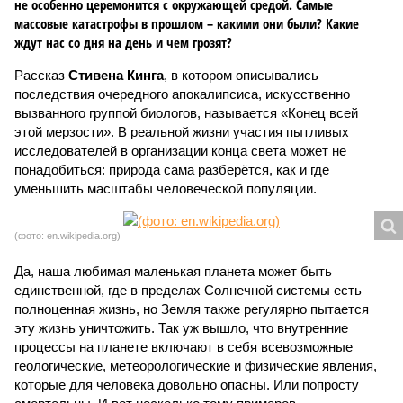
не особенно церемонится с окружающей средой. Самые
массовые катастрофы в прошлом – какими они были? Какие
ждут нас со дня на день и чем грозят?
Рассказ
Стивена Кинга
, в котором описывались
последствия очередного апокалипсиса, искусственно
вызванного группой биологов, называется «Конец всей
этой мерзости». В реальной жизни участия пытливых
исследователей в организации конца света может не
понадобиться: природа сама разберётся, как и где
уменьшить масштабы человеческой популяции.
(фото: en.wikipedia.org)
Да, наша любимая маленькая планета может быть
единственной, где в пределах Солнечной системы есть
полноценная жизнь, но Земля также регулярно пытается
эту жизнь уничтожить. Так уж вышло, что внутренние
процессы на планете включают в себя всевозможные
геологические, метеорологические и физические явления,
которые для человека довольно опасны. Или попросту