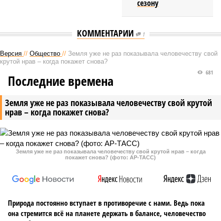
сезону
КОММЕНТАРИИ
1
Версия
//
Общество
//
Земля уже не раз показывала человечеству свой
крутой нрав – когда покажет снова?
681
Последние времена
Земля уже не раз показывала человечеству свой крутой
нрав – когда покажет снова?
Земля уже не раз показывала человечеству свой крутой нрав – когда
покажет снова? (фото: АР-ТАСС)
Природа постоянно вступает в противоречие с нами. Ведь пока
она стремится всё на планете держать в балансе, человечество