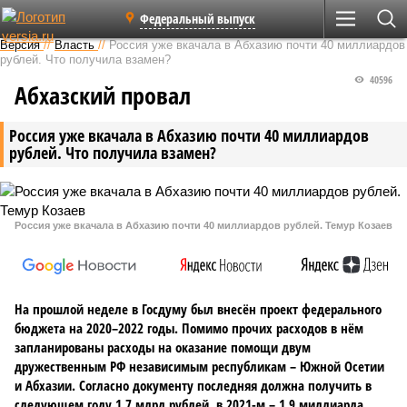
Федеральный выпуск
Версия
//
Власть
//
Россия уже вкачала в Абхазию почти 40 миллиардов
рублей. Что получила взамен?
40596
Абхазский провал
Россия уже вкачала в Абхазию почти 40 миллиардов
рублей. Что получила взамен?
Россия уже вкачала в Абхазию почти 40 миллиардов рублей. Темур Козаев
На прошлой неделе в Госдуму был внесён проект федерального
бюджета на 2020–2022 годы. Помимо прочих расходов в нём
запланированы расходы на оказание помощи двум
дружественным РФ независимым республикам – Южной Осетии
и Абхазии. Согласно документу последняя должна получить в
следующем году 1,7 млрд рублей, в 2021-м – 1,9 миллиарда.