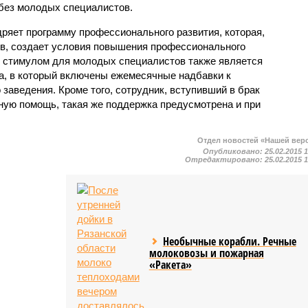
без молодых специалистов.
дряет программу профессионального развития, которая,
ов, создает условия повышения профессионального
м стимулом для молодых специалистов также является
а, в который включены ежемесячные надбавки к
 заведения. Кроме того, сотрудник, вступивший в брак
ую помощь, такая же поддержка предусмотрена и при
Отдел новостей «Нашей вер
Опубликовано:
25.02.2015 
Отредактировано:
25.02.2015 
Необычные корабли. Речные
молоковозы и пожарная
«Ракета»