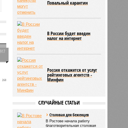
Повальный карантин
В России будет введен
налог на интернет
1917
0
»
Россия откажется от услуг
рейтинговых агентств -
Минфин
268
СЛУЧАЙНЫЕ СТАТЬИ
Столовая для беженцев
В Ростове начала работу
благотворительная столовая