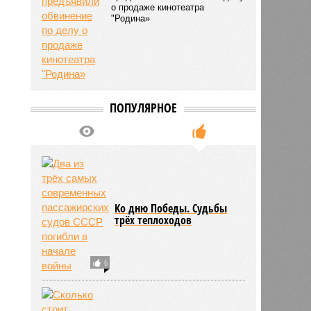
о продаже кинотеатра
"Родина»
ПОПУЛЯРНОЕ
Ко дню Победы. Судьбы
трёх теплоходов
6