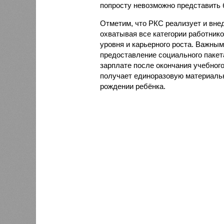
попросту невозможно представить 
Отметим, что РКС реализует и вне
охватывая все категории работник
уровня и карьерного роста. Важны
предоставление социального пакет
зарплате после окончания учебного
получает единоразовую материальн
рождении ребёнка.