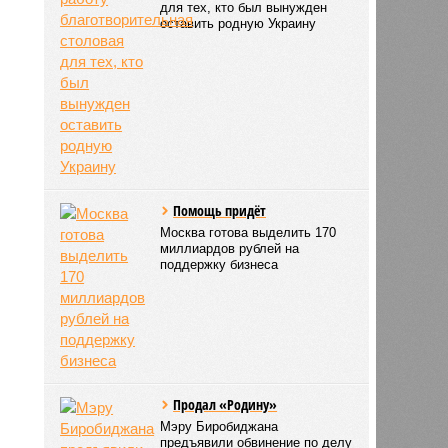
для тех, кто был вынужден
оставить родную Украину
Помощь придёт
Москва готова выделить 170
миллиардов рублей на
поддержку бизнеса
Продал «Родину»
Мэру Биробиджана
предъявили обвинение по делу