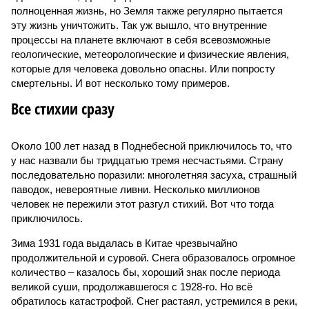
полноценная жизнь, но Земля также регулярно пытается
эту жизнь уничтожить. Так уж вышло, что внутренние
процессы на планете включают в себя всевозможные
геологические, метеорологические и физические явления,
которые для человека довольно опасны. Или попросту
смертельны. И вот несколько тому примеров.
Все стихии сразу
Около 100 лет назад в Поднебесной приключилось то, что
у нас назвали бы тридцатью тремя несчастьями. Страну
последовательно поразили: многолетняя засуха, страшный
паводок, невероятные ливни. Несколько миллионов
человек не пережили этот разгул стихий. Вот что тогда
приключилось.
Зима 1931 года выдалась в Китае чрезвычайно
продолжительной и суровой. Снега образовалось огромное
количество – казалось бы, хороший знак после периода
великой суши, продолжавшегося с 1928-го. Но всё
обратилось катастрофой. Снег растаял, устремился в реки,