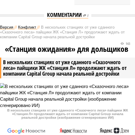
КОММЕНТАРИИ
0
Версия
//
Конфликт
//
В нескольких станциях от уже сданного
«Сказочного леса» пайщики ЖК «Станция Л» продолжают ждать от
компании Capital Group начала реальной достройки
143
«Станция ожидания» для дольщиков
В нескольких станциях от уже сданного «Сказочного
леса» пайщики ЖК «Станция Л» продолжают ждать от
компании Capital Group начала реальной достройки
В нескольких станциях от уже сданного «Сказочного леса» пайщики ЖК
«Станция Л» продолжают ждать от компании Capital Group начала
реальной достройки (изображение сгенерировано ИИ)