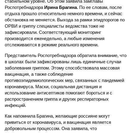
стабильном уровне. Об этом заявила замглавы
Роспотребнадзора
Ирина Брагина
. По ее словам, после
отдыха прошло относительно немного времени, и сейчас
обстановка не меняется. Выхода за рамки эпидпорогов по
ОРВИ и гриппу специалисты ведомства тоже не
зафиксировали. Соответствующий мониторинг
производится еженедельно, а любые изменения
отслеживаются в режиме реального времени.
Представитель Роспотребнадзора обратила внимание, что
в школах были зафиксированы лишь единичные случаи
заболевания гриппом. Этому способствовала массовая
вакцинация, а также соблюдение
противоэпидемиологических мер, связанных с пандемией
коронавируса. Маски, социальная дистанция и
использование антисептиков помогают бороться и с
распространением гриппа и других респираторных
инфекций.
Как напомнила Брагина, желающие россияне могут
привиться от коронавируса, и вакцинация является
добровольным процессом. Она заявила, что