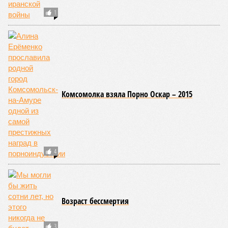
1
Комсомолка взяла Порно Оскар – 2015
4
Возраст бессмертия
3