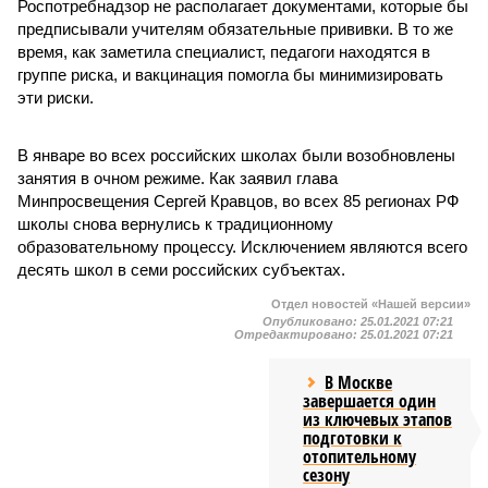
Роспотребнадзор не располагает документами, которые бы
предписывали учителям обязательные прививки. В то же
время, как заметила специалист, педагоги находятся в
группе риска, и вакцинация помогла бы минимизировать
эти риски.
В январе во всех российских школах были возобновлены
занятия в очном режиме. Как заявил глава
Минпросвещения Сергей Кравцов, во всех 85 регионах РФ
школы снова вернулись к традиционному
образовательному процессу. Исключением являются всего
десять школ в семи российских субъектах.
Отдел новостей «Нашей версии»
Опубликовано:
25.01.2021 07:21
Отредактировано:
25.01.2021 07:21
В Москве
завершается один
из ключевых этапов
подготовки к
отопительному
сезону