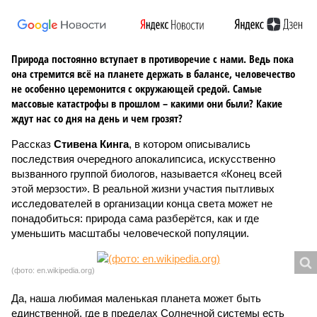
Природа постоянно вступает в противоречие с нами. Ведь пока
она стремится всё на планете держать в балансе, человечество
не особенно церемонится с окружающей средой. Самые
массовые катастрофы в прошлом – какими они были? Какие
ждут нас со дня на день и чем грозят?
Рассказ
Стивена Кинга
, в котором описывались
последствия очередного апокалипсиса, искусственно
вызванного группой биологов, называется «Конец всей
этой мерзости». В реальной жизни участия пытливых
исследователей в организации конца света может не
понадобиться: природа сама разберётся, как и где
уменьшить масштабы человеческой популяции.
(фото: en.wikipedia.org)
Да, наша любимая маленькая планета может быть
единственной, где в пределах Солнечной системы есть