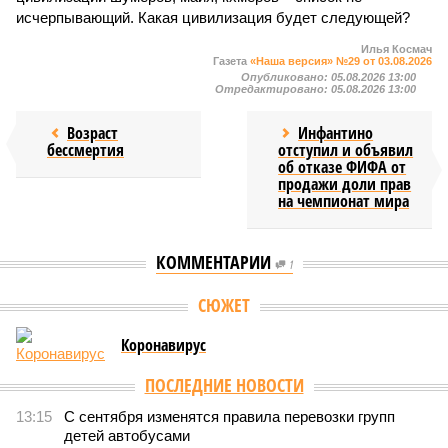
исчерпывающий. Какая цивилизация будет следующей?
Илья Космач
Газета
«Наша версия» №29 от 03.08.2026
Опубликовано:
05.08.2026 13:00
Отредактировано:
05.08.2026 13:00
Возраст
Инфантино
бессмертия
отступил и объявил
об отказе ФИФА от
продажи доли прав
на чемпионат мира
КОММЕНТАРИИ
1
СЮЖЕТ
Коронавирус
ПОСЛЕДНИЕ НОВОСТИ
13:15
С сентября изменятся правила перевозки групп
детей автобусами