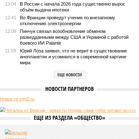
13:04
В России с начала 2026 года существенно вырос
объём выдачи ипотеки
12:41
Во Франции проведут учения по внезапному
отключению электроэнергии
12:08
Пинчук связал возобновление обменом
разведданными между США и Украиной с работой
боевого ИИ Palantir
11:59
Юрий Лоза заявил, что не верит в существование
инопланетян и усомнился в современной картине
мира
ЕЩЕ НОВОСТИ
НОВОСТИ ПАРТНЕРОВ
Новости smi2.ru
ЕЩЕ ИЗ РАЗДЕЛА «ОБЩЕСТВО»