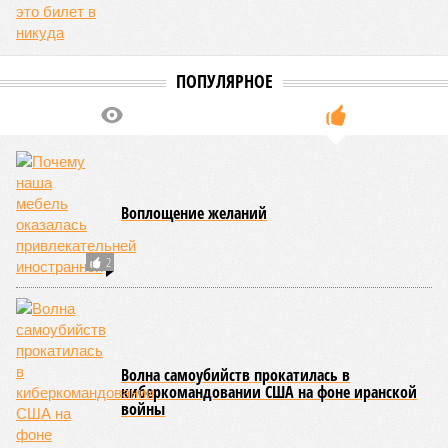
ПОПУЛЯРНОЕ
Воплощение желаний
2
Волна самоубийств прокатилась в
киберкомандовании США на фоне иранской
войны