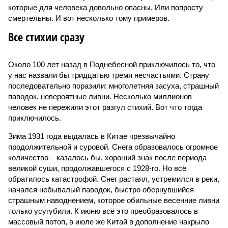
которые для человека довольно опасны. Или попросту
смертельны. И вот несколько тому примеров.
Все стихии сразу
Около 100 лет назад в Поднебесной приключилось то, что
у нас назвали бы тридцатью тремя несчастьями. Страну
последовательно поразили: многолетняя засуха, страшный
паводок, невероятные ливни. Несколько миллионов
человек не пережили этот разгул стихий. Вот что тогда
приключилось.
Зима 1931 года выдалась в Китае чрезвычайно
продолжительной и суровой. Снега образовалось огромное
количество – казалось бы, хороший знак после периода
великой суши, продолжавшегося с 1928-го. Но всё
обратилось катастрофой. Снег растаял, устремился в реки,
начался небывалый паводок, быстро обернувшийся
страшным наводнением, которое обильные весенние ливни
только усугубили. К июню всё это преобразовалось в
массовый потоп, в июле же Китай в дополнение накрыло