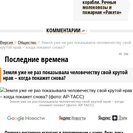
корабли. Речные
молоковозы и
пожарная «Ракета»
КОММЕНТАРИИ
1
Версия
//
Общество
//
Земля уже не раз показывала человечеству свой
крутой нрав – когда покажет снова?
544
Последние времена
Земля уже не раз показывала человечеству свой крутой
нрав – когда покажет снова?
Земля уже не раз показывала человечеству свой крутой нрав – когда
покажет снова? (фото: АР-ТАСС)
Природа постоянно вступает в противоречие с нами. Ведь пока