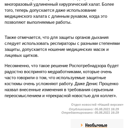
многоразовый удлиненный хирургический халат. Более
того, теперь допускается даже использование
медицинского халата с длинным рукавом, когда это
позволяют выполняемые работы.
Также отмечается, что для защиты органов дыхания
следует использовать респираторы с разными степенями
защиты, допускается ношение медицинских масок и
лицевых щитков.
Несомненно, что такое решение Роспотребнадзора будет
радостно воспринято медработниками, которые очень
часто говорили о том, что используемые защитные
костюмы очень усложняют работу. Даже Денис Проценко
назвал внесенные изменения в требования серьезным
переосмыслением и «прекрасной новостью для коллег».
Отдел новостей «Нашей версии»
Опубликовано:
05.08.2021 16:29
Отредактировано:
05.08.2021 16:29
Необычные