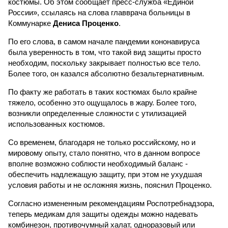
костюмы. Об этом сообщает пресс-служба «Единой
России», ссылаясь на слова главврача больницы в
Коммунарке
Дениса Проценко
.
По его слова, в самом начале пандемии кононавируса
была уверенность в том, что такой вид защиты просто
необходим, поскольку закрывает полностью все тело.
Более того, он казался абсолютно безальтернативным.
По факту же работать в таких костюмах было крайне
тяжело, особенно это ощущалось в жару. Более того,
возникли определенные сложности с утилизацией
использованных костюмов.
Со временем, благодаря не только российскому, но и
мировому опыту, стало понятно, что в данном вопросе
вполне возможно соблюсти необходимый баланс -
обеспечить надлежащую защиту, при этом не ухудшая
условия работы и не осложняя жизнь, пояснил Проценко.
Согласно измененным рекомендациям Роспотребнадзора,
теперь медикам для защиты одежды можно надевать
комбинезон, противочумный халат, одноразовый или