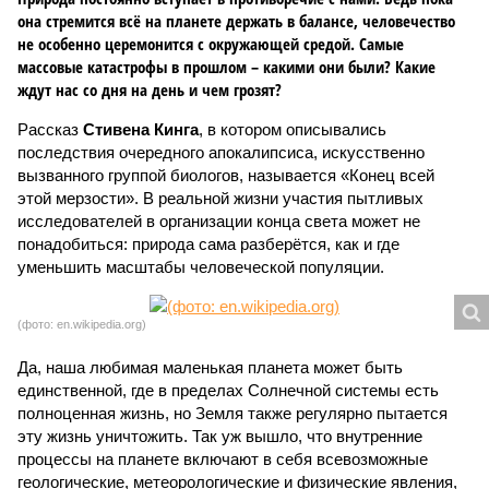
она стремится всё на планете держать в балансе, человечество
не особенно церемонится с окружающей средой. Самые
массовые катастрофы в прошлом – какими они были? Какие
ждут нас со дня на день и чем грозят?
Рассказ
Стивена Кинга
, в котором описывались
последствия очередного апокалипсиса, искусственно
вызванного группой биологов, называется «Конец всей
этой мерзости». В реальной жизни участия пытливых
исследователей в организации конца света может не
понадобиться: природа сама разберётся, как и где
уменьшить масштабы человеческой популяции.
(фото: en.wikipedia.org)
Да, наша любимая маленькая планета может быть
единственной, где в пределах Солнечной системы есть
полноценная жизнь, но Земля также регулярно пытается
эту жизнь уничтожить. Так уж вышло, что внутренние
процессы на планете включают в себя всевозможные
геологические, метеорологические и физические явления,