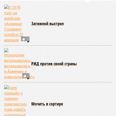
Затяжной выстрел
13
РЖД против своей страны
1
Мочить в сортире