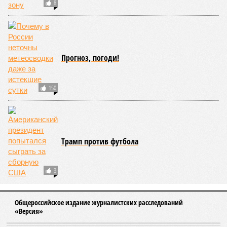
8
Прогноз, погоди!
150
Трамп против футбола
3
Общероссийское издание журналистских расследований
«Версия»