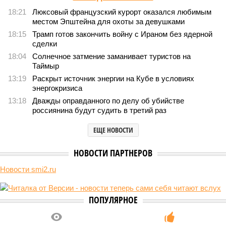
18:21
Люксовый французский курорт оказался любимым
местом Эпштейна для охоты за девушками
18:15
Трамп готов закончить войну с Ираном без ядерной
сделки
18:04
Солнечное затмение заманивает туристов на
Таймыр
13:19
Раскрыт источник энергии на Кубе в условиях
энергокризиса
13:18
Дважды оправданного по делу об убийстве
россиянина будут судить в третий раз
ЕЩЕ НОВОСТИ
НОВОСТИ ПАРТНЕРОВ
Новости smi2.ru
ПОПУЛЯРНОЕ