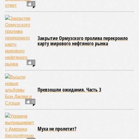
1
Закрытие Ормузского пролива перекроило
карту мирового нефтяного рынка
1
Превзошли ожидания. Часть 3
39
Муха не пролетит?