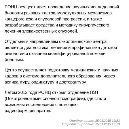
РОНЦ осуществляет проведение научных исследований
биологии раковых клеток, молекулярных механизмов
канцерогенеза и опухолевой прогрессии, а также
разрабатывает средства и методику хирургического
лечения злокачественных опухолей.
Отдельным направлением онкологического центра
является диагностика, лечение и профилактика детской
онкологии и оказание квалифицированной помощи
больным.
Центр осуществляет подготовку медицинских и научных
кадров в системе дополнительного образования, через
аспирантуру, ординатуру и докторантуру.
Летом 2013 года РОНЦ открыл отделение ПЭТ
(Позитронной эмиссионной томографии), где стали
возможны исследования с помощью
радиофармпрепаратов.
Опубликовано:
25.01.2015 19:23
Отредактировано:
25.01.2015 19:23