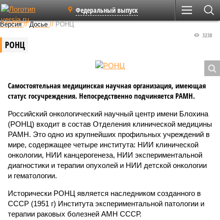
Федеральный выпуск
Версия
//
Досье
//
РОНЦ
3238
РОНЦ
Самостоятельная медицинская научная организация, имеющая
статус госучреждения. Непосредственно подчиняется РАМН.
Российский онкологический научный центр имени Блохина
(РОНЦ) входит в состав Отделения клинической медицины
РАМН. Это одно из крупнейших профильных учреждений в
мире, содержащее четыре института: НИИ клинической
онкологии, НИИ канцерогенеза, НИИ экспериментальной
диагностики и терапии опухолей и НИИ детской онкологии
и гематологии.
Исторически РОНЦ является наследником созданного в
СССР (1951 г) Института экспериментальной патологии и
терапии раковых болезней АМН СССР.