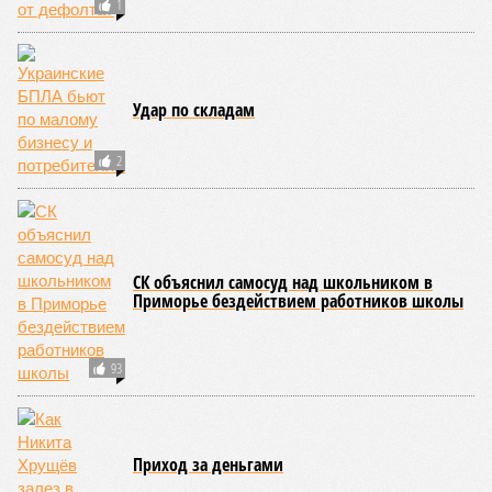
1
Удар по складам
2
СК объяснил самосуд над школьником в
Приморье бездействием работников школы
93
Приход за деньгами