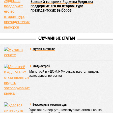
Бывший соперник Реджепа Эрдогана
поддержит его во втором туре
президентских выборов
СЛУЧАЙНЫЕ СТАТЬИ
Жулик в сенате
Жаднострой
Минстрой и «ДОМ.РФ» отказываются видеть
затоваривание рынка
Бесследные миллиарды
Удастся ли вернуть исчезнувшие активы банка