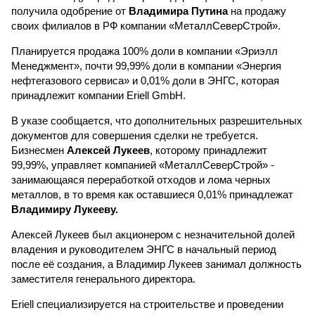
получила одобрение от
Владимира Путина
на продажу
своих филиалов в РФ компании «МеталлСеверСтрой».
Планируется продажа 100% доли в компании «Эриэлл
Менеджмент», почти 99,99% доли в компании «Энергия
нефтегазового сервиса» и 0,01% доли в ЭНГС, которая
принадлежит компании Eriell GmbH.
В указе сообщается, что дополнительных разрешительных
документов для совершения сделки не требуется.
Бизнесмен
Алексей Лукеев
, которому принадлежит
99,99%, управляет компанией «МеталлСеверСтрой» -
занимающаяся переработкой отходов и лома черных
металлов, в то время как оставшиеся 0,01% принадлежат
Владимиру Лукееву.
Алексей Лукеев был акционером с незначительной долей
владения и руководителем ЭНГС в начальный период
после её создания, а Владимир Лукеев занимал должность
заместителя генерального директора.
Eriell специализируется на строительстве и проведении