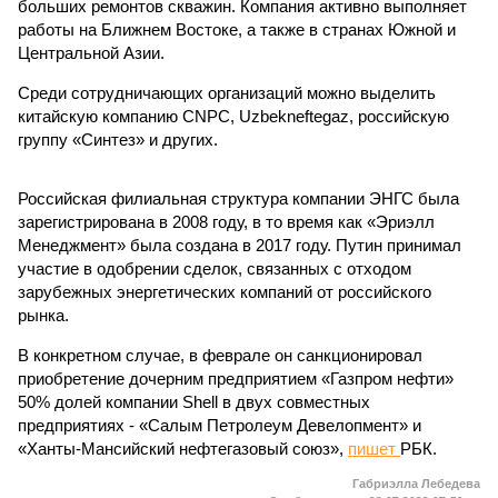
больших ремонтов скважин. Компания активно выполняет
работы на Ближнем Востоке, а также в странах Южной и
Центральной Азии.
Среди сотрудничающих организаций можно выделить
китайскую компанию CNPC, Uzbekneftegaz, российскую
группу «Синтез» и других.
Российская филиальная структура компании ЭНГС была
зарегистрирована в 2008 году, в то время как «Эриэлл
Менеджмент» была создана в 2017 году. Путин принимал
участие в одобрении сделок, связанных с отходом
зарубежных энергетических компаний от российского
рынка.
В конкретном случае, в феврале он санкционировал
приобретение дочерним предприятием «Газпром нефти»
50% долей компании Shell в двух совместных
предприятиях - «Салым Петролеум Девелопмент» и
«Ханты-Мансийский нефтегазовый союз»,
пишет
РБК.
Габриэлла Лебедева