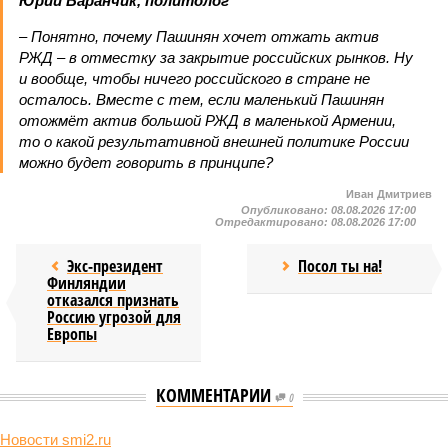
Юрий Баранчик, политолог
– Понятно, почему Пашинян хочет отжать актив
РЖД – в отместку за закрытие российских рынков. Ну
и вообще, чтобы ничего российского в стране не
осталось. Вместе с тем, если маленький Пашинян
отожмёт актив большой РЖД в маленькой Армении,
то о какой результативной внешней политике России
можно будет говорить в принципе?
Иван Дмитриев
Опубликовано:
08.08.2026 17:00
Отредактировано:
08.08.2026 17:00
Экс-президент
Посол ты на!
Финляндии
отказался признать
Россию угрозой для
Европы
КОММЕНТАРИИ
0
Новости smi2.ru