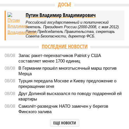
ДОСЬЕ
Путин Владимир Владимирович
Российский государственный и политический
деятель. Президент России (2000-2008, с мая 2012).
Ранее Председатель Правительства, секретарь
Совета Безопасности, директор ФСБ.
ПОСЛЕДНИЕ НОВОСТИ
08/08
Запас ракет-перехватчиков Patriot у США
составляет менее 1700 единиц
08/08
В Германии прошёл многотысячный марш против
Мерца
08/08
Турция передала Москве и Киеву предложение о
прекращении огня
08/08
Друг Долиной высказался по поводу подаренной ей
квартиры
08/08
Самолёт-разведчик НАТО замечен у берегов
Финского залива
ЕЩЕ НОВОСТИ