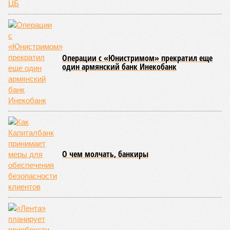
Операции с «Юнистримом» прекратил еще
один армянский банк Инекобанк
О чем молчать, банкиры