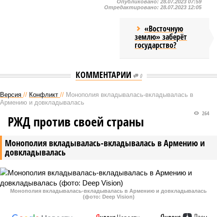
Опубликовано:
28.07.2023 07:59
Отредактировано:
28.07.2023 12:05
«Восточную
землю» заберёт
государство?
КОММЕНТАРИИ
0
Версия
//
Конфликт
//
Монополия вкладывалась-вкладывалась в
Армению и довкладывалась
264
РЖД против своей страны
Монополия вкладывалась-вкладывалась в Армению и
довкладывалась
Монополия вкладывалась-вкладывалась в Армению и довкладывалась
(фото: Deep Vision)