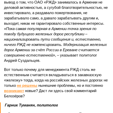
вывод о том, что ОАО «РЖД» занималось в Армении не
деловой активностью, а сугубой благотворительностью, не
инвестировало, а раздавало пожертвования, не
зарабатывало само, а давало зарабатывать другим и,
выходит, никак не гарантировало собственные интересы.
«Пока самая популярная в Армении точка зрения по
поводу будущего железных дорог рес­публики –
национализировать пути сообщения и, естественно,
ничего РЖД не компенсировать. Модернизация железных
дорог Армении за счёт России в Ереване считается
совершенно естественной»
, – указывает политолог
Андрей Суздальцев.
Вот только почему для менеджмента РЖД столь же
естественным считается вкладываться в закавказскую
«железку» тогда, когда на российских железных дорогах не
только
не решены
нынешние проблемы, но и постоянно
возникают
новые? Даст ли здесь свой комментарий
Белозёров?
Гарник Туманян, политолог