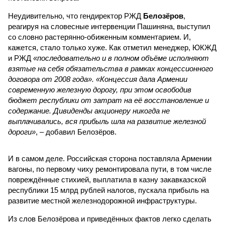
Неудивительно, что гендиректор РЖД
Белозёров
,
реагируя на словесные интервенции Пашиняна, выступил
со словно растерянно-обиженным комментарием. И,
кажется, стало только хуже. Как отметил менеджер, ЮКЖД
и РЖД
«последовательно и в полном объёме исполняют
взятые на себя обязательства в рамках концессионного
договора от 2008 года». «Концессия дала Армении
современную железную дорогу, при этом освободив
бюджет республики от затрат на её восстановление и
содержание. Дивиденды акционеру никогда не
выплачивались, вся прибыль шла на развитие железной
дороги»
, – добавил Белозёров.
И в самом деле. Российская сторона поставляла Армении
вагоны, по первому чиху ремонтировала пути, в том числе
повреждённые стихией, выплатила в казну закавказской
республики 15 млрд рублей налогов, пускала прибыль на
развитие местной железнодорожной инфраструктуры.
Из слов Белозёрова и приведённых фактов легко сделать