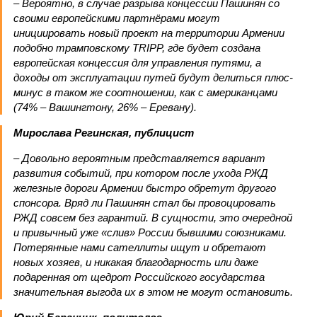
– Вероятно, в случае разрыва концессии Пашинян со
своими европейскими партнёрами могут
инициировать новый проект на территории Армении
подобно трамповскому TRIPP, где будет создана
европейская концессия для управления путями, а
доходы от эксплуатации путей будут делиться плюс-
минус в таком же соотношении, как с американцами
(74% – Вашингтону, 26% – Еревану).
Мирослава Регинская, публицист
– Довольно вероятным представляется вариант
развития событий, при котором после ухода РЖД
железные дороги Армении быстро обретут другого
спонсора. Вряд ли Пашинян стал бы провоцировать
РЖД совсем без гарантий. В сущности, это очередной
и привычный уже «слив» России бывшими союзниками.
Потерянные нами сателлиты ищут и обретают
новых хозяев, и никакая благодарность или даже
подаренная от щедрот Российского государства
значительная выгода их в этом не могут остановить.