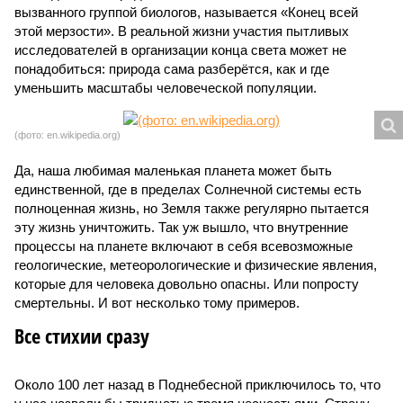
вызванного группой биологов, называется «Конец всей
этой мерзости». В реальной жизни участия пытливых
исследователей в организации конца света может не
понадобиться: природа сама разберётся, как и где
уменьшить масштабы человеческой популяции.
(фото: en.wikipedia.org)
Да, наша любимая маленькая планета может быть
единственной, где в пределах Солнечной системы есть
полноценная жизнь, но Земля также регулярно пытается
эту жизнь уничтожить. Так уж вышло, что внутренние
процессы на планете включают в себя всевозможные
геологические, метеорологические и физические явления,
которые для человека довольно опасны. Или попросту
смертельны. И вот несколько тому примеров.
Все стихии сразу
Около 100 лет назад в Поднебесной приключилось то, что