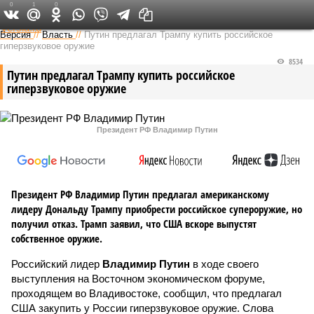
0
1
0
Федеральный выпуск
Версия
//
Власть
//
Путин предлагал Трампу купить российское
гиперзвуковое оружие
8534
Путин предлагал Трампу купить российское
гиперзвуковое оружие
Президент РФ Владимир Путин
Президент РФ Владимир Путин предлагал американскому
лидеру Дональду Трампу приобрести российское супероружие, но
получил отказ. Трамп заявил, что США вскоре выпустят
собственное оружие.
Российский лидер
Владимир Путин
в ходе своего
выступления на Восточном экономическом форуме,
проходящем во Владивостоке, сообщил, что предлагал
США закупить у России гиперзвуковое оружие. Слова