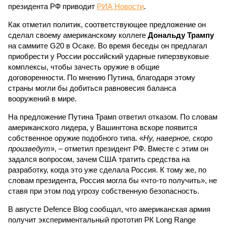
президента РФ приводит
РИА Новости
.
Как отметил политик, соответствующее предложение он
сделал своему американскому коллеге
Дональду Трампу
на саммите G20 в Осаке. Во время беседы он предлагал
приобрести у России российский ударные гиперзвуковые
комплексы, чтобы зачесть оружие в общие
договоренности. По мнению Путина, благодаря этому
страны могли бы добиться равновесия баланса
вооружений в мире.
На предложение Путина Трамп ответил отказом. По словам
американского лидера, у Вашингтона вскоре появится
собственное оружие подобного типа. «
Ну, наверное, скоро
произведут
», – отметил президент РФ. Вместе с этим он
задался вопросом, зачем США тратить средства на
разработку, когда это уже сделала Россия. К тому же, по
словам президента, Россия могла бы «что-то получить», не
ставя при этом под угрозу собственную безопасность.
В августе Defence Blog сообщал, что американская армия
получит экспериментальный прототип РК Long Range