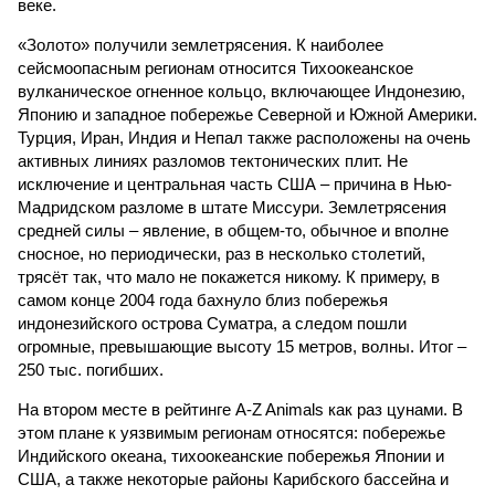
веке.
«Золото» получили землетрясения. К наиболее
сейсмоопасным регионам относится Тихоокеанское
вулканическое огненное кольцо, включающее Индонезию,
Японию и западное побережье Северной и Южной Америки.
Турция, Иран, Индия и Непал также расположены на очень
активных линиях разломов тектонических плит. Не
исключение и центральная часть США – причина в Нью-
Мадридском разломе в штате Миссури. Землетрясения
средней силы – явление, в общем-то, обычное и вполне
сносное, но периодически, раз в несколько столетий,
трясёт так, что мало не покажется никому. К примеру, в
самом конце 2004 года бахнуло близ побережья
индонезийского острова Суматра, а следом пошли
огромные, превышающие высоту 15 метров, волны. Итог –
250 тыс. погибших.
На втором месте в рейтинге A-Z Animals как раз цунами. В
этом плане к уязвимым регионам относятся: побережье
Индийского океана, тихо­океанские побережья Японии и
США, а также некоторые районы Карибского бассейна и