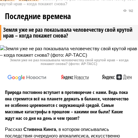
крутой нрав – когда покажет снова?
142
Последние времена
Земля уже не раз показывала человечеству свой крутой
нрав – когда покажет снова?
Земля уже не раз показывала человечеству свой крутой нрав – когда
покажет снова? (фото: АР-ТАСС)
Природа постоянно вступает в противоречие с нами. Ведь пока
она стремится всё на планете держать в балансе, человечество
не особенно церемонится с окружающей средой. Самые
массовые катастрофы в прошлом – какими они были? Какие
ждут нас со дня на день и чем грозят?
Рассказ
Стивена Кинга
, в котором описывались
последствия очередного апокалипсиса, искусственно