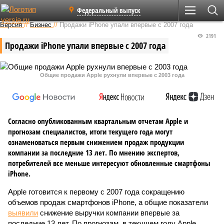
Федеральный выпуск
Версия
//
Бизнес
//
Продажи iPhone упали впервые с 2007 года
2191
Продажи iPhone упали впервые с 2007 года
Общие продажи Apple рухнули впервые с 2003 года
Согласно опубликованным квартальным отчетам Apple и
прогнозам специалистов, итоги текущего года могут
ознаменоваться первым снижением продаж продукции
компании за последние 13 лет. По мнению экспертов,
потребителей все меньше интересуют обновленные смартфоны
iPhone.
Apple готовится к первому с 2007 года сокращению
объемов продаж смартфонов iPhone, а общие показатели
выявили
снижение выручки компании впервые за
последние 13 лет. По прогнозам, в текущем году Apple