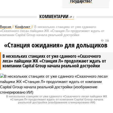
государство?
КОММЕНТАРИИ
0
Версия
//
Конфликт
//
В нескольких станциях от уже сданного
«Сказочного леса» пайщики ЖК «Станция Л» продолжают ждать от
компании Capital Group начала реальной достройки
336
«Станция ожидания» для дольщиков
В нескольких станциях от уже сданного «Сказочного
леса» пайщики ЖК «Станция Л» продолжают ждать от
компании Capital Group начала реальной достройки
В нескольких станциях от уже сданного «Сказочного леса» пайщики ЖК
«Станция Л» продолжают ждать от компании Capital Group начала
реальной достройки (изображение сгенерировано ИИ)