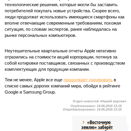
технологические решения, которые могли бы заставить
потребителей покупать новые устройства. Скорее всего,
люди продолжат использовать имеющиеся смартфоны как
вполне отвечающие современным требованиям, похожая
ситуация, по словам экспертов, ранее наблюдалась на
рынке персональных компьютеров.
Неутешительные квартальные отчеты Apple негативно
отразились на стоимости акций корпорации, потянув за
собой котировки поставщиков, связанных с производством
комплектующих для продукции компании.
Тем не менее, Apple все еще
продолжает лидировать
в
списке самых дорогих компаний мира, обойдя в рейтинге
Google и Samsung Group.
Отдел новостей «Нашей версии»
Опубликовано:
14.06.2016 13:15
Отредактировано:
14.06.2016 13:15
«Восточную
землю» заберёт