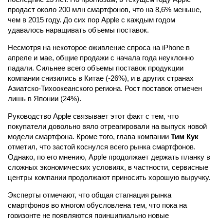
продаст около 200 млн смартфонов, что на 8,6% меньше,
чем в 2015 году. До сих пор Apple с каждым годом
удавалось наращивать объемы поставок.
Несмотря на некоторое оживление спроса на iPhone в
апреле и мае, общие продажи с начала года неуклонно
падали. Сильнее всего объемы поставок продукции
компании снизились в Китае (-26%), и в других странах
Азиатско-Тихоокеанского региона. Рост поставок отмечен
лишь в Японии (24%).
Руководство Apple связывает этот факт с тем, что
покупатели довольно вяло отреагировали на выпуск новой
модели смартфона. Кроме того, глава компании
Тим Кук
отметил, что застой коснулся всего рынка смартфонов.
Однако, по его мнению, Apple продолжает держать планку в
сложных экономических условиях, в частности, сервисные
центры компании продолжают приносить хорошую выручку.
Эксперты отмечают, что общая стагнация рынка
смартфонов во многом обусловлена тем, что пока на
горизонте не появляются принципиально новые