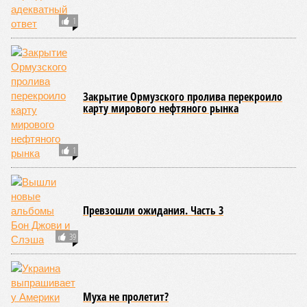
1
Закрытие Ормузского пролива перекроило
карту мирового нефтяного рынка
1
Превзошли ожидания. Часть 3
39
Муха не пролетит?