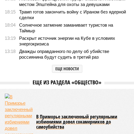
местом Эпштейна для охоты за девушками
18:15
Трамп готов закончить войну с Ираном без ядерной
сделки
18:04
Солнечное затмение заманивает туристов на
Таймыр
13:19
Раскрыт источник энергии на Кубе в условиях
энергокризиса
13:18
Дважды оправданного по делу об убийстве
россиянина будут судить в третий раз
ЕЩЕ НОВОСТИ
ЕЩЕ ИЗ РАЗДЕЛА «ОБЩЕСТВО»
В Приморье заключенный регулярными
избиениями довел сокамерников до
самоубийства