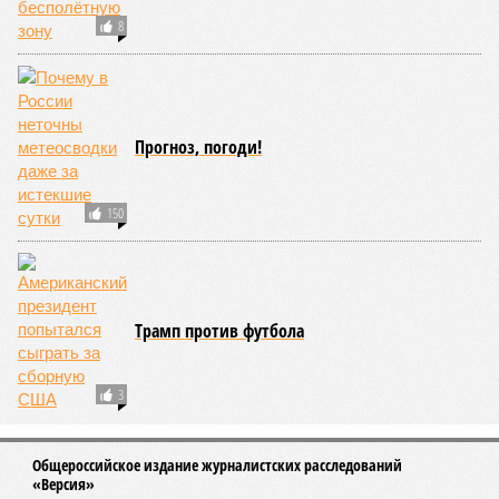
8
Прогноз, погоди!
150
Трамп против футбола
3
Общероссийское издание журналистских расследований
«Версия»