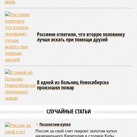
Россияне ответили, что вторую половинку
лучше искать при помощи друзей
В одной из больниц Новосибирска
произошел пожар
СЛУЧАЙНЫЕ СТАТЬИ
Позолотим купол
Россия за свой счет покроет золотом купол
национального Капитолия в столице Кубы