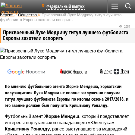
Федеральный выпуск
Версия
//
Общество
//
Присвоенный Луке Модричу титул лучшего
футболиста Европы захотели оспорить
2054
Присвоенный Луке Модричу титул лучшего футболиста
Европы захотели оспорить
По мнению футбольного агента Жорже Мендеша, хорватский
полузащитник Лука Модрич не вполне заслуженно получил
титул лучшего футболиста Европы по итогам сезона 2017/2018, и
это звание должен был получить Криштиану Роналду.
Футбольный агент
Жорже Мендеш
, который представляет
интересы португальского нападающего «Ювентуса»
Криштиану Роналду
, ранее выступавшего за мадридский