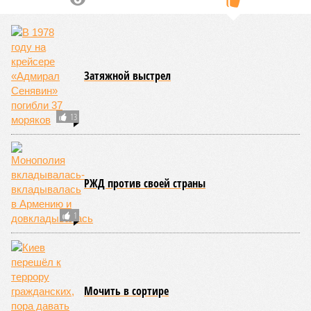
Затяжной выстрел
13
РЖД против своей страны
1
Мочить в сортире