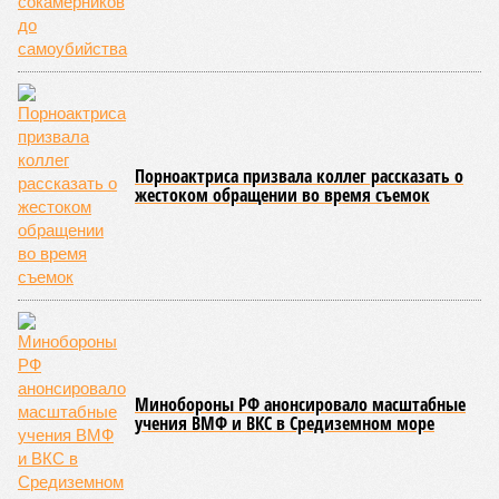
Порноактриса призвала коллег рассказать о
жестоком обращении во время съемок
Минобороны РФ анонсировало масштабные
учения ВМФ и ВКС в Средиземном море