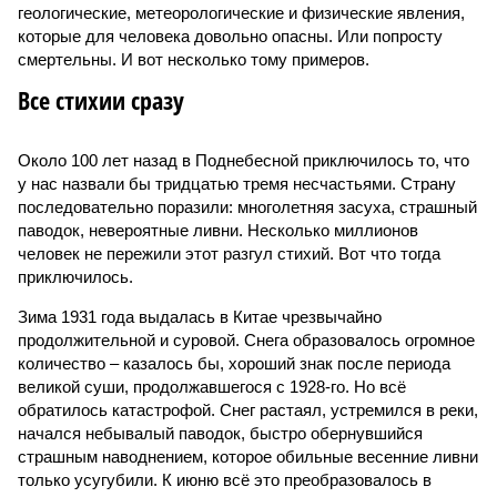
геологические, метеорологические и физические явления,
которые для человека довольно опасны. Или попросту
смертельны. И вот несколько тому примеров.
Все стихии сразу
Около 100 лет назад в Поднебесной приключилось то, что
у нас назвали бы тридцатью тремя несчастьями. Страну
последовательно поразили: многолетняя засуха, страшный
паводок, невероятные ливни. Несколько миллионов
человек не пережили этот разгул стихий. Вот что тогда
приключилось.
Зима 1931 года выдалась в Китае чрезвычайно
продолжительной и суровой. Снега образовалось огромное
количество – казалось бы, хороший знак после периода
великой суши, продолжавшегося с 1928-го. Но всё
обратилось катастрофой. Снег растаял, устремился в реки,
начался небывалый паводок, быстро обернувшийся
страшным наводнением, которое обильные весенние ливни
только усугубили. К июню всё это преобразовалось в