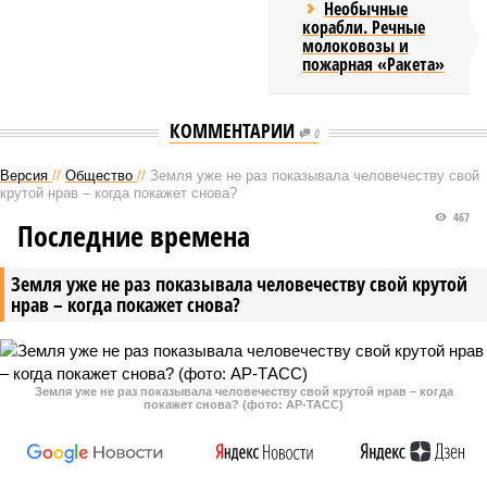
Необычные
корабли. Речные
молоковозы и
пожарная «Ракета»
КОММЕНТАРИИ
0
Версия
//
Общество
//
Земля уже не раз показывала человечеству свой
крутой нрав – когда покажет снова?
467
Последние времена
Земля уже не раз показывала человечеству свой крутой
нрав – когда покажет снова?
Земля уже не раз показывала человечеству свой крутой нрав – когда
покажет снова? (фото: АР-ТАСС)