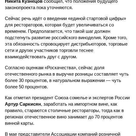
Никита Кузнецов
сообщил, что положения будущего
законопроекта пока уточняются.
Сейчас речь идёт о введении «единой стартовой цифры»
для рестораторов, которая будет увеличиваться со
временем. Предполагается, что такой шаг должен
подстегнуть развитие российского виноделия. Кроме того,
эта обязанность спровоцирует дистрибьюторов, торговые
сети и других участников торговли теснее
взаимодействовать друг с другом.
Согласно оценкам «Роскачества», сейчас доля
отечественного рынка в выручке розницы составляет чуть
более 30 процентов, в натуральном выражении — чуть
более 50 процентов.
Как отметил президент Союза сомелье и экспертов России
Артур Саркисян
, заработать на импортном вине, как
правило, стараются столичные рестораторы, тогда как в
регионах отечественное вино занимает до 70 процентов
винной карты.
В мае представители Ассоциации компаний розничной