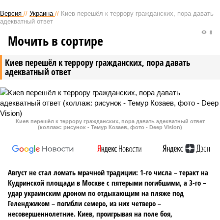
Версия
//
Украина
//
Киев перешёл к террору гражданских, пора давать
адекватный ответ
8
Мочить в сортире
Киев перешёл к террору гражданских, пора давать
адекватный ответ
Киев перешёл к террору гражданских, пора давать адекватный ответ
(коллаж: рисунок - Темур Козаев, фото - Deep Vision)
Август не стал ломать мрачной традиции: 1-го числа – теракт на
Кудринской площади в Москве с пятерыми погибшими, а 3-го –
удар украинским дроном по отдыхающим на пляже под
Геленджиком – погибли семеро, из них четверо –
несовершеннолетние. Киев, проигрывая на поле боя,