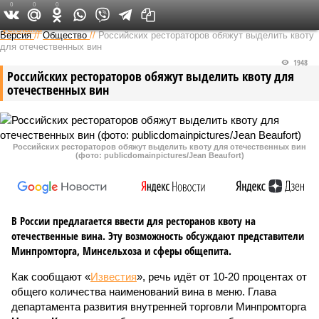
0
0
0
Федеральный выпуск
Версия
//
Общество
//
Российских рестораторов обяжут выделить квоту
для отечественных вин
1948
Российских рестораторов обяжут выделить квоту для
отечественных вин
Российских рестораторов обяжут выделить квоту для отечественных вин
(фото: publicdomainpictures/Jean Beaufort)
В России предлагается ввести для ресторанов квоту на
отечественные вина. Эту возможность обсуждают представители
Минпромторга, Минсельхоза и сферы общепита.
Как сообщают «
Известия
», речь идёт от 10-20 процентах от
общего количества наименований вина в меню. Глава
департамента развития внутренней торговли Минпромторга