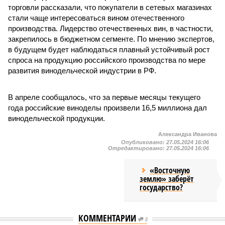
торговли рассказали, что покупатели в сетевых магазинах
стали чаще интересоваться вином отечественного
производства. Лидерство отечественных вин, в частности,
закрепилось в бюджетном сегменте. По мнению экспертов,
в будущем будет наблюдаться плавный устойчивый рост
спроса на продукцию российского производства по мере
развития винодельческой индустрии в РФ.
В апреле сообщалось, что за первые месяцы текущего
года российские виноделы произвели 16,5 миллиона дал
винодельческой продукции.
Александра Иванова
Опубликовано:
27.05.2024 16:06
Отредактировано:
27.05.2024 16:06
«Восточную
землю» заберёт
государство?
КОММЕНТАРИИ
0