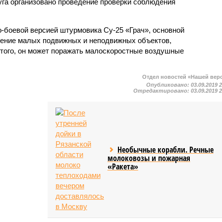
уга организовано проведение проверки соблюдения
-боевой версией штурмовика Су-25 «Грач», основной
жение малых подвижных и неподвижных объектов,
того, он может поражать малоскоростные воздушные
Отдел новостей «Нашей вер
Опубликовано:
03.09.2019 
Отредактировано:
03.09.2019 
Необычные корабли. Речные
молоковозы и пожарная
«Ракета»