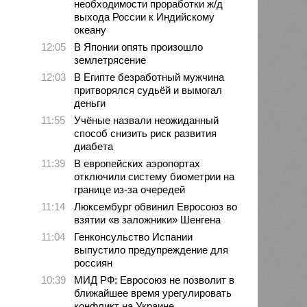
необходимости проработки ж/д
выхода России к Индийскому
океану
12:05
В Японии опять произошло
землетрясение
12:03
В Египте безработный мужчина
притворялся судьёй и вымогал
деньги
11:55
Учёные назвали неожиданный
способ снизить риск развития
диабета
11:39
В европейских аэропортах
отключили систему биометрии на
границе из-за очередей
11:14
Люксембург обвинил Евросоюз во
взятии «в заложники» Шенгена
11:04
Генконсульство Испании
выпустило предупреждение для
россиян
10:39
МИД РФ: Евросоюз не позволит в
ближайшее время урегулировать
конфликт на Украине