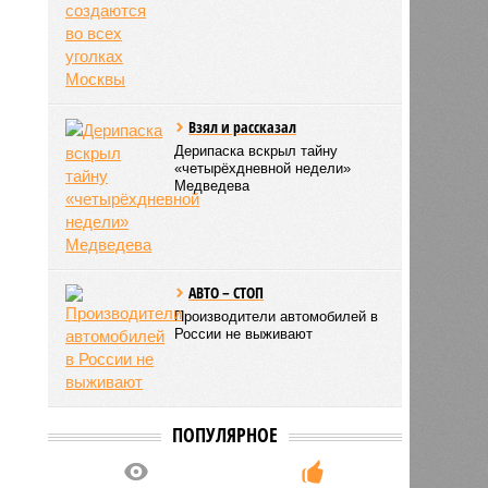
Взял и рассказал
Дерипаска вскрыл тайну
«четырёхдневной недели»
Медведева
АВТО – СТОП
Производители автомобилей в
России не выживают
ПОПУЛЯРНОЕ