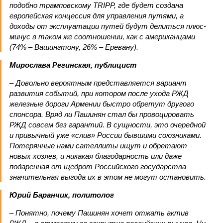
подобно трамповскому TRIPP, где будет создана
европейская концессия для управления путями, а
доходы от эксплуатации путей будут делиться плюс-
минус в таком же соотношении, как с американцами
(74% – Вашингтону, 26% – Еревану).
Мирослава Регинская, публицист
– Довольно вероятным представляется вариант
развития событий, при котором после ухода РЖД
железные дороги Армении быстро обретут другого
спонсора. Вряд ли Пашинян стал бы провоцировать
РЖД совсем без гарантий. В сущности, это очередной
и привычный уже «слив» России бывшими союзниками.
Потерянные нами сателлиты ищут и обретают
новых хозяев, и никакая благодарность или даже
подаренная от щедрот Российского государства
значительная выгода их в этом не могут остановить.
Юрий Баранчик, политолог
– Понятно, почему Пашинян хочет отжать актив