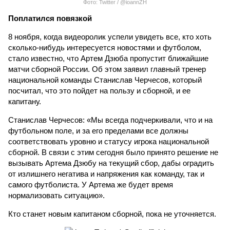
Фото: Twitter / @ioannZH
Поплатился повязкой
8 ноября, когда видеоролик успели увидеть все, кто хоть
сколько-нибудь интересуется новостями и футболом,
стало известно, что Артем Дзюба пропустит ближайшие
матчи сборной России. Об этом заявил главный тренер
национальной команды Станислав Черчесов, который
посчитал, что это пойдет на пользу и сборной, и ее
капитану.
Станислав Черчесов: «Мы всегда подчеркивали, что и на
футбольном поле, и за его пределами все должны
соответствовать уровню и статусу игрока национальной
сборной. В связи с этим сегодня было принято решение не
вызывать Артема Дзюбу на текущий сбор, дабы оградить
от излишнего негатива и напряжения как команду, так и
самого футболиста. У Артема же будет время
нормализовать ситуацию».
Кто станет новым капитаном сборной, пока не уточняется.