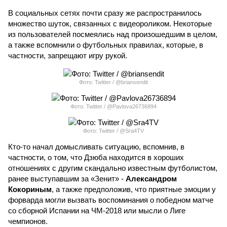
В социальных сетях почти сразу же распространилось
множество шуток, связанных с видеороликом. Некоторые
из пользователей посмеялись над произошедшим в целом,
а также вспомнили о футбольных правилах, которые, в
частности, запрещают игру рукой.
Фото: Twitter / @briansendit
Фото: Twitter / @Pavlova26736894
Фото: Twitter / @Sra4TV
Кто-то начал домысливать ситуацию, вспомнив, в
частности, о том, что Дзюба находится в хороших
отношениях с другим скандально известным футболистом,
ранее выступавшим за «Зенит» -
Александром
Кокориным
, а также предположив, что приятные эмоции у
форварда могли вызвать воспоминания о победном матче
со сборной Испании на ЧМ-2018 или мысли о Лиге
чемпионов.