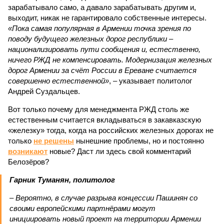
зарабатывало само, а давало зарабатывать другим и,
выходит, никак не гарантировало собственные интересы.
«Пока самая популярная в Армении точка зрения по
поводу будущего железных дорог рес­публики –
национализировать пути сообщения и, естественно,
ничего РЖД не компенсировать. Модернизация железных
дорог Армении за счёт России в Ереване считается
совершенно естественной»
, – указывает политолог
Андрей Суздальцев.
Вот только почему для менеджмента РЖД столь же
естественным считается вкладываться в закавказскую
«железку» тогда, когда на российских железных дорогах не
только
не решены
нынешние проблемы, но и постоянно
возникают
новые? Даст ли здесь свой комментарий
Белозёров?
Гарник Туманян, политолог
– Вероятно, в случае разрыва концессии Пашинян со
своими европейскими партнёрами могут
инициировать новый проект на территории Армении