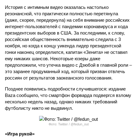
История с интимным видео оказалась настолько
резонансной, что практически полностью перетянула
(даже, скорее, передернула) на себя внимание российских
интернет-пользователей с пандемии коронавируса и хода
президентских выборов в США. За последними, к слову,
российская общественность внимательно следила с 3
ноября, но когда к концу уикенда лидер президентской
гонки наконец определился, капитан «Зенита» не оставил
ему никаких шансов. Некоторые юзеры даже
предположили, что утечка видео с Дзюбой в главной роли –
это заранее продуманный ход, который призван отвлечь
россиян от результатов заокеанского голосования.
Позднее появились подробности случившегося: издание
Baza сообщило, что смартфон форварда подвергся взлому
несколько недель назад, однако никаких требований
футболисту никто не выдвинул.
Фото: Twitter / @fedun_out
«Игра рукой»