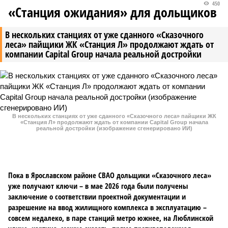
прогремел взрыв, есть
атак на танкеры в Черном
погибшие
море
Новости smi2.ru
Версия
//
Конфликт
//
В нескольких станциях от уже сданного
«Сказочного леса» пайщики ЖК «Станция Л» продолжают ждать от
компании Capital Group начала реальной достройки
450
«Станция ожидания» для дольщиков
В нескольких станциях от уже сданного «Сказочного
леса» пайщики ЖК «Станция Л» продолжают ждать от
компании Capital Group начала реальной достройки
В нескольких станциях от уже сданного «Сказочного леса» пайщики ЖК
«Станция Л» продолжают ждать от компании Capital Group начала
реальной достройки (изображение сгенерировано ИИ)