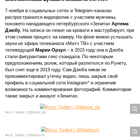
7 ноября в социальных сетях и Telegram-каналах
распространился видеоролик с участием мужчины,
похожего нападающего петербургского «Зенита»
Артема
Дзюбу
. На записи он лежит на кровати и мастурбирует, при
этом снимая процесс на камеру. На фоне можно услышать
звуки из эфира телеканала «Матч ТВ» с участием
телеведущей
Марии Орзул
– в 2015 году она и Дзюба
стали фигурантами секс-скандала. По некоторым
предположениям, ролик, который разлетелся по Рунету,
был снят еще в 2019 году. Сам Дзюба никак не
прокомментировал утечку видео, лишь закрыв свой
профиль в социальной сети Instagram* и ограничив
возможность комментирования фотографий. Комментарии
также закрыл и аккаунт «Зенита».
Фото: Twitter / @bbood_da
Фото: Twitter / @felixfscm