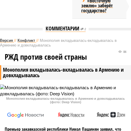
«Восточную
землю» заберёт
государство?
КОММЕНТАРИИ
0
Версия
//
Конфликт
//
Монополия вкладывалась-вкладывалась в
Армению и довкладывалась
84
РЖД против своей страны
Монополия вкладывалась-вкладывалась в Армению и
довкладывалась
Монополия вкладывалась-вкладывалась в Армению и довкладывалась
(фото: Deep Vision)
Премьер закавказской республики Никол Пашинян заявил, что