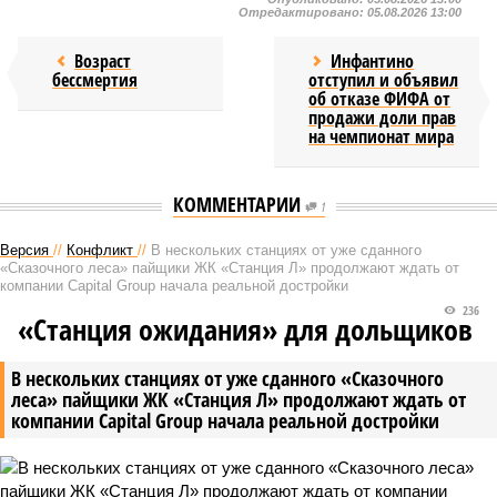
Отредактировано:
05.08.2026 13:00
Возраст
Инфантино
бессмертия
отступил и объявил
об отказе ФИФА от
продажи доли прав
на чемпионат мира
КОММЕНТАРИИ
1
Версия
//
Конфликт
//
В нескольких станциях от уже сданного
«Сказочного леса» пайщики ЖК «Станция Л» продолжают ждать от
компании Capital Group начала реальной достройки
236
«Станция ожидания» для дольщиков
В нескольких станциях от уже сданного «Сказочного
леса» пайщики ЖК «Станция Л» продолжают ждать от
компании Capital Group начала реальной достройки