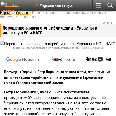
Федеральный выпуск
Версия
//
Украина
//
Порошенко заявил о «приближении» Украины к
членству в ЕС и НАТО
4414
Порошенко заявил о «приближении» Украины к
членству в ЕС и НАТО
Порошенко рассказал о «приближении» Украины к ЕС и НАТО
Президент Украины Петр Порошенко заявил о том, что в течение
пяти лет страна «приблизится» к вступлению в Европейский
союз и Североатлантический альянс.
Петр Порошенко*
, являющийся действующим
президентом Украины, принимая участие в выступлении в
Черновцах, стал автором заявления о том, что, согласно
его позиции, на протяжении последующих пяти лет страна
значительно «приблизится» к тому, чтобы вступить в