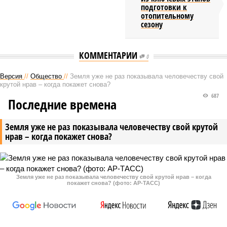
подготовки к
отопительному
сезону
КОММЕНТАРИИ
0
Версия
//
Общество
//
Земля уже не раз показывала человечеству свой
крутой нрав – когда покажет снова?
687
Последние времена
Земля уже не раз показывала человечеству свой крутой
нрав – когда покажет снова?
Земля уже не раз показывала человечеству свой крутой нрав – когда
покажет снова? (фото: АР-ТАСС)