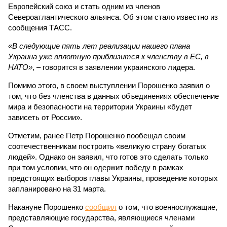
Европейский союз и стать одним из членов
Североатлантического альянса. Об этом стало известно из
сообщения ТАСС.
«В следующие пять лет реализации нашего плана
Украина уже вплотную приблизится к членству в ЕС, в
НАТО»
, – говорится в заявлении украинского лидера.
Помимо этого, в своем выступлении Порошенко заявил о
том, что без членства в данных объединениях обеспечение
мира и безопасности на территории Украины «будет
зависеть от России».
Отметим, ранее Петр Порошенко пообещал своим
соотечественникам построить «великую страну богатых
людей». Однако он заявил, что готов это сделать только
при том условии, что он одержит победу в рамках
предстоящих выборов главы Украины, проведение которых
запланировано на 31 марта.
Накануне Порошенко
сообщил
о том, что военнослужащие,
представляющие государства, являющиеся членами