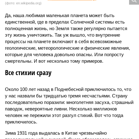
(фото: en.wikipedia.org)
Да, наша любимая маленькая планета может быть
единственной, где в пределах Солнечной системы есть
полноценная жизнь, но Земля также регулярно пытается
эту жизнь уничтожить. Так уж вышло, что внутренние
процессы на планете включают в себя всевозможные
геологические, метеорологические и физические явления,
которые для человека довольно опасны. Или попросту
смертельны. И вот несколько тому примеров.
Все стихии сразу
Около 100 лет назад в Поднебесной приключилось то, что
у нас назвали бы тридцатью тремя несчастьями. Страну
последовательно поразили: многолетняя засуха, страшный
паводок, невероятные ливни. Несколько миллионов
человек не пережили этот разгул стихий. Вот что тогда
приключилось.
Зима 1931 года выдалась в Китае чрезвычайно