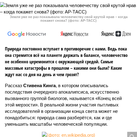
Земля уже не раз показывала человечеству свой крутой нрав – когда
покажет снова? (фото: АР-ТАСС)
Природа постоянно вступает в противоречие с нами. Ведь пока
она стремится всё на планете держать в балансе, человечество
не особенно церемонится с окружающей средой. Самые
массовые катастрофы в прошлом – какими они были? Какие
ждут нас со дня на день и чем грозят?
Рассказ
Стивена Кинга
, в котором описывались
последствия очередного апокалипсиса, искусственно
вызванного группой биологов, называется «Конец всей
этой мерзости». В реальной жизни участия пытливых
исследователей в организации конца света может не
понадобиться: природа сама разберётся, как и где
уменьшить масштабы человеческой популяции.