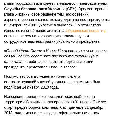
главы государства, а ранее являвшегося председателем
Службы безопасности Украины
(СБУ). Аргументировал
глава Украины свое решение тем, его советник
зарегистрирован в качестве кандидата на пост президента
и намерен принять участие в выборах. Об этом стало
известно из сообщения агентства
«Украинские новости»
,
ссылающегося на информацию, полученную от
сотрудников администрации украинского президента.
«Освободить Смешко Игоря Петровича от исполнения
обязанностей советника президента Украины (вне
штата)»
, – сообщается в ответе администрации
президента, представленного на запрос.
Помимо этого, в документе уточнятся, что
соответствующий указ об увольнении советника был
подписан 14 января 2019 года.
Напомним, проведение президентских выборов на
территории Украины запланировано на 31 марта. Сам же
старт предвыборной кампании был дан еще 31 декабря
2018 года, именно в этот день официально началась