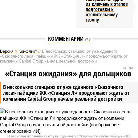
из ключевых этапов
подготовки к
отопительному
сезону
КОММЕНТАРИИ
0
Версия
//
Конфликт
//
В нескольких станциях от уже сданного
«Сказочного леса» пайщики ЖК «Станция Л» продолжают ждать от
компании Capital Group начала реальной достройки
240
«Станция ожидания» для дольщиков
В нескольких станциях от уже сданного «Сказочного
леса» пайщики ЖК «Станция Л» продолжают ждать от
компании Capital Group начала реальной достройки
В нескольких станциях от уже сданного «Сказочного леса» пайщики ЖК