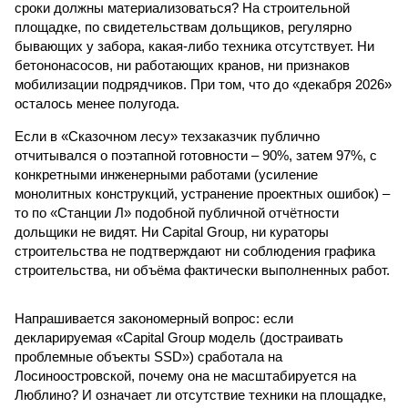
сроки должны материализоваться? На строительной
площадке, по свидетельствам дольщиков, регулярно
бывающих у забора, какая-либо техника отсутствует. Ни
бетононасосов, ни работающих кранов, ни признаков
мобилизации подрядчиков. При том, что до «декабря 2026»
осталось менее полугода.
Если в «Сказочном лесу» техзаказчик публично
отчитывался о поэтапной готовности – 90%, затем 97%, с
конкретными инженерными работами (усиление
монолитных конструкций, устранение проектных ошибок) –
то по «Станции Л» подобной публичной отчётности
дольщики не видят. Ни Capital Group, ни кураторы
строительства не подтверждают ни соблюдения графика
строительства, ни объёма фактически выполненных работ.
Напрашивается закономерный вопрос: если
декларируемая «Capital Group модель (достраивать
проблемные объекты SSD») сработала на
Лосиноостровской, почему она не масштабируется на
Люблино? И означает ли отсутствие техники на площадке,