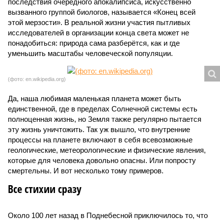
последствия очередного апокалипсиса, искусственно
вызванного группой биологов, называется «Конец всей
этой мерзости». В реальной жизни участия пытливых
исследователей в организации конца света может не
понадобиться: природа сама разберётся, как и где
уменьшить масштабы человеческой популяции.
(фото: en.wikipedia.org)
Да, наша любимая маленькая планета может быть
единственной, где в пределах Солнечной системы есть
полноценная жизнь, но Земля также регулярно пытается
эту жизнь уничтожить. Так уж вышло, что внутренние
процессы на планете включают в себя всевозможные
геологические, метеорологические и физические явления,
которые для человека довольно опасны. Или попросту
смертельны. И вот несколько тому примеров.
Все стихии сразу
Около 100 лет назад в Поднебесной приключилось то, что