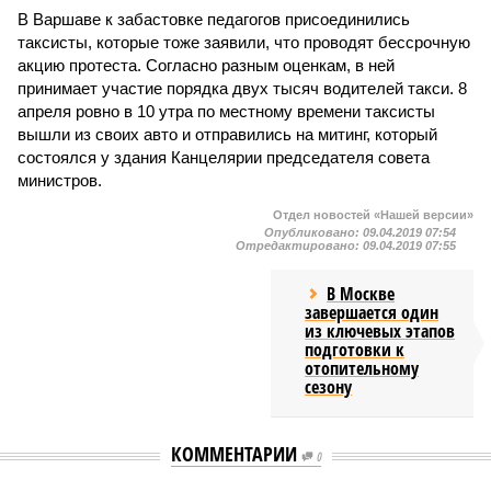
В Варшаве к забастовке педагогов присоединились
таксисты, которые тоже заявили, что проводят бессрочную
акцию протеста. Согласно разным оценкам, в ней
принимает участие порядка двух тысяч водителей такси. 8
апреля ровно в 10 утра по местному времени таксисты
вышли из своих авто и отправились на митинг, который
состоялся у здания Канцелярии председателя совета
министров.
Отдел новостей «Нашей версии»
Опубликовано:
09.04.2019 07:54
Отредактировано:
09.04.2019 07:55
В Москве
завершается один
из ключевых этапов
подготовки к
отопительному
сезону
КОММЕНТАРИИ
0