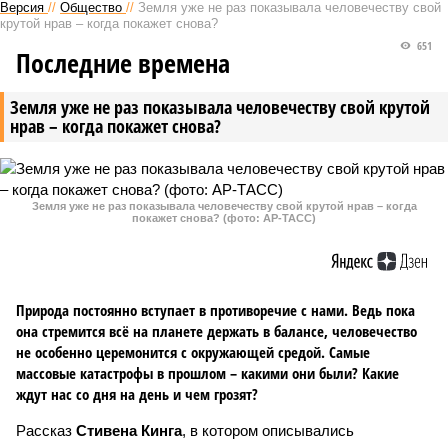
Версия
//
Общество
//
Земля уже не раз показывала человечеству свой
крутой нрав – когда покажет снова?
651
Последние времена
Земля уже не раз показывала человечеству свой крутой
нрав – когда покажет снова?
Земля уже не раз показывала человечеству свой крутой нрав – когда
покажет снова? (фото: АР-ТАСС)
Природа постоянно вступает в противоречие с нами. Ведь пока
она стремится всё на планете держать в балансе, человечество
не особенно церемонится с окружающей средой. Самые
массовые катастрофы в прошлом – какими они были? Какие
ждут нас со дня на день и чем грозят?
Рассказ
Стивена Кинга
, в котором описывались