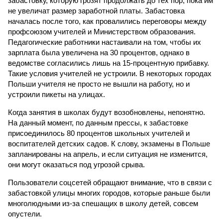
забастовку, которую грозят продолжать до тех пор, пока им
не увеличат размер заработной платы. Забастовка
началась после того, как провалились переговоры между
профсоюзом учителей и Министерством образования.
Педагогические работники настаивали на том, чтобы их
зарплата была увеличена на 30 процентов, однако в
ведомстве согласились лишь на 15-процентную прибавку.
Такие условия учителей не устроили. В некоторых городах
Польши учителя не просто не вышли на работу, но и
устроили пикеты на улицах.
Когда занятия в школах будут возобновлены, непонятно.
На данный момент, по данным прессы, к забастовке
присоединилось 80 процентов школьных учителей и
воспитателей детских садов. К слову, экзамены в Польше
запланированы на апрель, и если ситуация не изменится,
они могут оказаться под угрозой срыва.
Пользователи соцсетей обращают внимание, что в связи с
забастовкой улицы многих городов, которые раньше были
многолюдными из-за спешащих в школу детей, совсем
опустели.