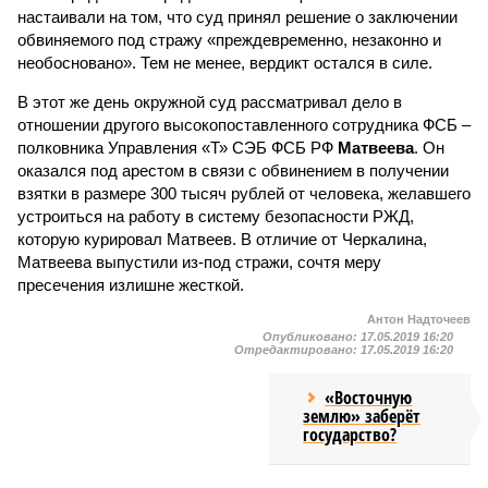
настаивали на том, что суд принял решение о заключении
обвиняемого под стражу «преждевременно, незаконно и
необосновано». Тем не менее, вердикт остался в силе.
В этот же день окружной суд рассматривал дело в
отношении другого высокопоставленного сотрудника ФСБ –
полковника Управления «Т» СЭБ ФСБ РФ
Матвеева
. Он
оказался под арестом в связи с обвинением в получении
взятки в размере 300 тысяч рублей от человека, желавшего
устроиться на работу в систему безопасности РЖД,
которую курировал Матвеев. В отличие от Черкалина,
Матвеева выпустили из-под стражи, сочтя меру
пресечения излишне жесткой.
Антон Надточеев
Опубликовано:
17.05.2019 16:20
Отредактировано:
17.05.2019 16:20
«Восточную
землю» заберёт
государство?