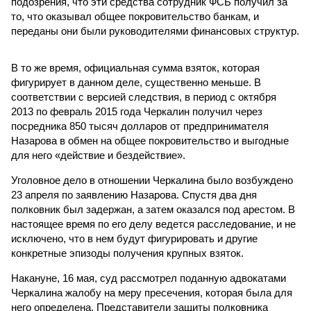
подозрения, что эти средства сотрудник ФСБ получил за
то, что оказывал общее покровительство банкам, и
переданы они были руководителями финансовых структур.
В то же время, официальная сумма взяток, которая
фигурирует в данном деле, существенно меньше. В
соответствии с версией следствия, в период с октября
2013 по февраль 2015 года Черкалин получил через
посредника 850 тысяч долларов от предпринимателя
Назарова в обмен на общее покровительство и выгодные
для него «действие и бездействие».
Уголовное дело в отношении Черкалина было возбуждено
23 апреля по заявлению Назарова. Спустя два дня
полковник был задержан, а затем оказался под арестом. В
настоящее время по его делу ведется расследование, и не
исключено, что в нем будут фигурировать и другие
конкретные эпизоды получения крупных взяток.
Накануне, 16 мая, суд рассмотрел поданную адвокатами
Черкалина жалобу на меру пресечения, которая была для
него определена. Представители защиты полковника