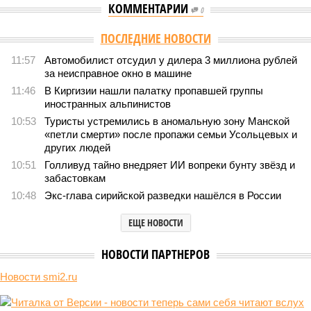
КОММЕНТАРИИ
0
Версия
//
Украина
//
Киев перешёл к террору гражданских, пора давать
адекватный ответ
3
Мочить в сортире
Киев перешёл к террору гражданских, пора давать
адекватный ответ