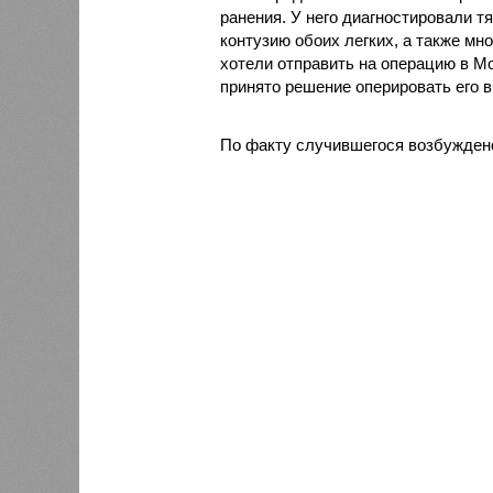
ранения. У него диагностировали т
контузию обоих легких, а также м
хотели отправить на операцию в Мо
принято решение оперировать его 
По факту случившегося возбуждено 