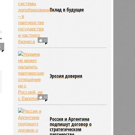
Вклад в будущее
11
3
Эрозия доверия
14
Россия и Аргентина
подпишут договор о
стратегическом
партнерстве