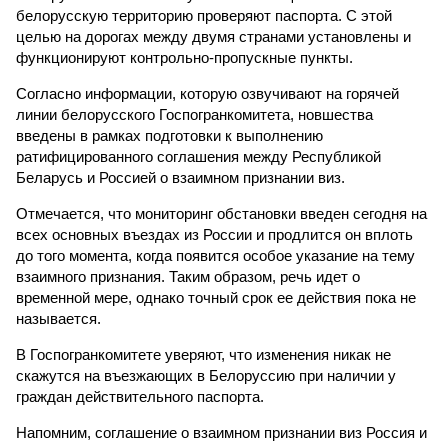
белорусскую территорию проверяют паспорта. С этой
целью на дорогах между двумя странами установлены и
функционируют контрольно-пропускные пункты.
Согласно информации, которую озвучивают на горячей
линии белорусского Госпогранкомитета, новшества
введены в рамках подготовки к выполнению
ратифицированного соглашения между Республикой
Беларусь и Россией о взаимном признании виз.
Отмечается, что мониторинг обстановки введен сегодня на
всех основных въездах из России и продлится он вплоть
до того момента, когда появится особое указание на тему
взаимного признания. Таким образом, речь идет о
временной мере, однако точный срок ее действия пока не
называется.
В Госпогранкомитете уверяют, что изменения никак не
скажутся на въезжающих в Белоруссию при наличии у
граждан действительного паспорта.
Напомним, соглашение о взаимном признании виз Россия и