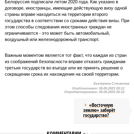
Белоруссия подписали летом 2020 года. Как указано в
договоре, иностранцы, имеющие действующую визу одной
страны вправе находиться на территории второго
государства в соответствии со сроками действия визы. При
этом способы следования иностранных граждан не
ограничиваются - это может быть автомобильный,
воздушный или железнодорожный транспорт.
Важным моментом является тот факт, что каждая из стран
из соображений безопасности вправе отказать гражданам
третьих государств во въезде или же принять решение о
сокращении срока их нахождения на своей территории.
Екатерина Степанова
Опубликовано:
05.05.2023 20:12
Отредактировано:
05.05.2023 20:12
«Восточную
землю» заберёт
государство?
КОММЕНТАРИИ