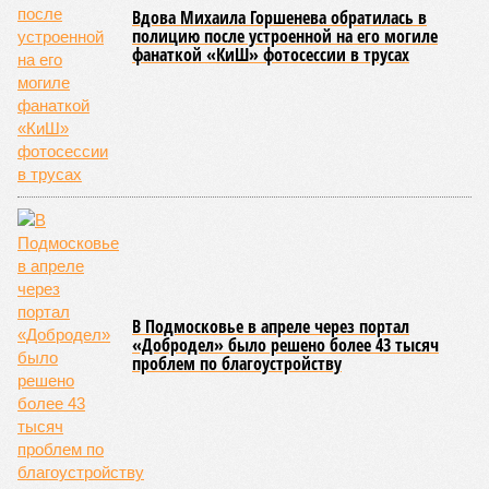
В Подмосковье в апреле через портал
«Добродел» было решено более 43 тысяч
проблем по благоустройству
Маргарита Симоньян призвала прекратить
постоянно обещать ответить на атаки