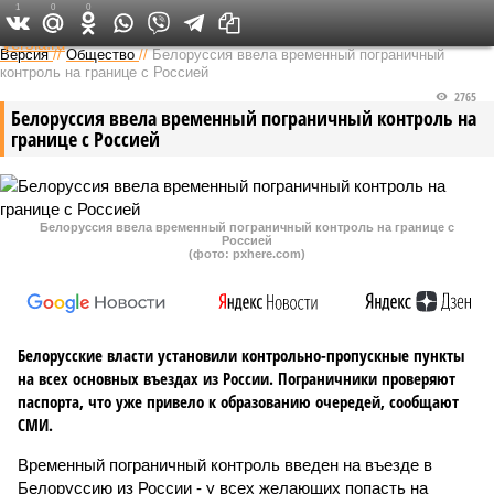
1
0
0
Федеральный выпуск
Версия
//
Общество
//
Белоруссия ввела временный пограничный
контроль на границе с Россией
2765
Белоруссия ввела временный пограничный контроль на
границе с Россией
Белоруссия ввела временный пограничный контроль на границе с
Россией
(фото: pxhere.com)
Белорусские власти установили контрольно-пропускные пункты
на всех основных въездах из России. Пограничники проверяют
паспорта, что уже привело к образованию очередей, сообщают
СМИ.
Временный пограничный контроль введен на въезде в
Белоруссию из России - у всех желающих попасть на