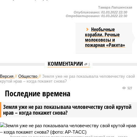
Тамара Лапшинская
Опубликовано:
01.03.2022 22:30
Отредактировано:
01.03.2022 22:30
Необычные
корабли. Речные
молоковозы и
пожарная «Ракета»
КОММЕНТАРИИ
5
Версия
//
Общество
//
Земля уже не раз показывала человечеству свой
крутой нрав – когда покажет снова?
527
Последние времена
Земля уже не раз показывала человечеству свой крутой
нрав – когда покажет снова?