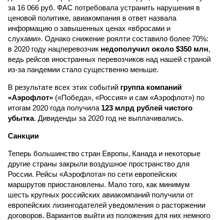
за 16 066 руб. ФАС потребовала устранить нарушения в
ценовой политике, авиакомпания в ответ назвала
информацию о завышенных ценах «вбросами и
слухами». Однако снижение роялти составило более 70%:
в 2020 году нацперевозчик
недополучил около $350 млн
,
ведь рейсов иностранных перевозчиков над нашей страной
из-за пандемии стало существенно меньше.
В результате всех этих событий
группа компаний
«Аэрофлот»
(«Победа», «Россия» и сам «Аэрофлот») по
итогам 2020 года получила
123 млрд рублей чистого
убытка
. Дивиденды за 2020 год не выплачивались.
Санкции
Теперь большинство стран Европы, Канада и некоторые
другие страны закрыли воздушное пространство для
России. Рейсы «Аэрофлота» по сети европейских
маршрутов приостановлены. Мало того, как минимум
шесть крупных российских авиакомпаний получили от
европейских лизингодателей уведомления о расторжении
договоров. Вариантов выйти из положения для них немного