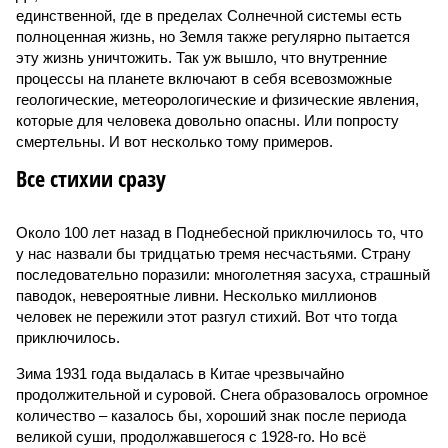
единственной, где в пределах Солнечной системы есть
полноценная жизнь, но Земля также регулярно пытается
эту жизнь уничтожить. Так уж вышло, что внутренние
процессы на планете включают в себя всевозможные
геологические, метеорологические и физические явления,
которые для человека довольно опасны. Или попросту
смертельны. И вот несколько тому примеров.
Все стихии сразу
Около 100 лет назад в Поднебесной приключилось то, что
у нас назвали бы тридцатью тремя несчастьями. Страну
последовательно поразили: многолетняя засуха, страшный
паводок, невероятные ливни. Несколько миллионов
человек не пережили этот разгул стихий. Вот что тогда
приключилось.
Зима 1931 года выдалась в Китае чрезвычайно
продолжительной и суровой. Снега образовалось огромное
количество – казалось бы, хороший знак после периода
великой суши, продолжавшегося с 1928-го. Но всё