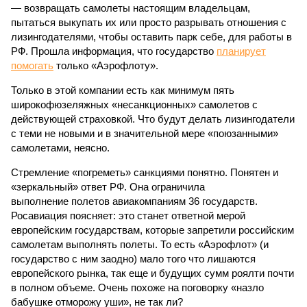
— возвращать самолеты настоящим владельцам,
пытаться выкупать их или просто разрывать отношения с
лизингодателями, чтобы оставить парк себе, для работы в
РФ. Прошла информация, что государство
планирует
помогать
только «Аэрофлоту».
Только в этой компании есть как минимум пять
широкофюзеляжных «несанкционных» самолетов с
действующей страховкой. Что будут делать лизингодатели
с теми не новыми и в значительной мере «поюзанными»
самолетами, неясно.
Стремление «погреметь» санкциями понятно. Понятен и
«зеркальный» ответ РФ. Она ограничила
выполнение полетов авиакомпаниям 36 государств.
Росавиация поясняет: это станет ответной мерой
европейским государствам, которые запретили российским
самолетам выполнять полеты. То есть «Аэрофлот» (и
государство с ним заодно) мало того что лишаются
европейского рынка, так еще и будущих сумм роялти почти
в полном объеме. Очень похоже на поговорку «назло
бабушке отморожу уши», не так ли?