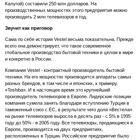
Калугой) составили 250 млн долларов. На
производственных мощностях этого предприятия можно
производить 2 млн телевизоров в год.
Звучит как приговор
Сама по себе история Vestel весьма показательна. Прежде
всего она демонстрирует, что такое современное
глобальное производство бытовой техники в целом в мире
и конкретно в России.
Компания Vestel - контрактный производитель бытовой
техники. На его мощностях производятся аппараты самых
разных брендов, в том числе и японских, к примеру,
«Toshiba». И в настоящее время это крупнейший
производитель телевизоров в Европе. Лидерские позиции
компания сумела занять благодаря вступлению Турции в
таможенный союз с ЕС, в результате чего доля «Вестела»
на рынке телевизоров выросла в десять раз - с 5% в 1995
году до 50% - в 2005 году. Все телевизоры, продающиеся в
Европе, производятся на двух предприятиях,
расположенных в Турции. Российское предприятие было