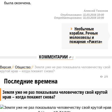
была окончена.
Алексей Тихонов
Опубликовано:
11.03.2016 10:00
Отредактировано:
11.03.2016 10:00
Необычные
корабли. Речные
молоковозы и
пожарная «Ракета»
КОММЕНТАРИИ
0
Версия
//
Общество
//
Земля уже не раз показывала человечеству свой
крутой нрав – когда покажет снова?
271
Последние времена
Земля уже не раз показывала человечеству свой крутой
нрав – когда покажет снова?