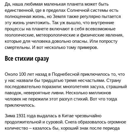
Да, наша любимая маленькая планета может быть
единственной, где в пределах Солнечной системы есть
полноценная жизнь, но Земля также регулярно пытается
эту жизнь уничтожить. Так уж вышло, что внутренние
процессы на планете включают в себя всевозможные
геологические, метеорологические и физические явления,
которые для человека довольно опасны. Или попросту
смертельны. И вот несколько тому примеров.
Все стихии сразу
Около 100 лет назад в Поднебесной приключилось то, что
у нас назвали бы тридцатью тремя несчастьями. Страну
последовательно поразили: многолетняя засуха, страшный
паводок, невероятные ливни. Несколько миллионов
человек не пережили этот разгул стихий. Вот что тогда
приключилось.
Зима 1931 года выдалась в Китае чрезвычайно
продолжительной и суровой. Снега образовалось огромное
количество – казалось бы, хороший знак после периода