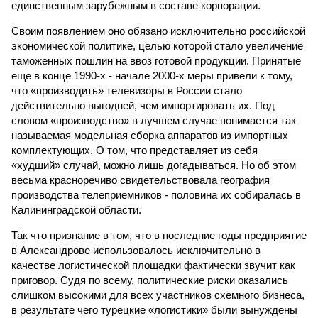
единственным зарубежным в составе корпорации.
Своим появлением оно обязано исключительно российской
экономической политике, целью которой стало увеличение
таможенных пошлин на ввоз готовой продукции. Принятые
еще в конце 1990-х - начале 2000-х меры привели к тому,
что «производить» телевизоры в России стало
действительно выгодней, чем импортировать их. Под
словом «производство» в лучшем случае понимается так
называемая модельная сборка аппаратов из импортных
комплектующих. О том, что представляет из себя
«худший» случай, можно лишь догадываться. Но об этом
весьма красноречиво свидетельствовала география
производства телеприемников - половина их собиралась в
Калининградской области.
Так что признание в том, что в последние годы предприятие
в Александрове использовалось исключительно в
качестве логистической площадки фактически звучит как
приговор. Судя по всему, политические риски оказались
слишком высокими для всех участников схемного бизнеса,
в результате чего турецкие «логистики» были вынуждены