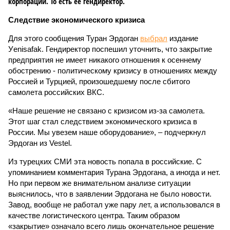
корпорации. То есть ее гендиректор.
Следствие экономического кризиса
Для этого сообщения Туран Эрдоган
выбрал
издание
Уenisafak. Гендиректор поспешил уточнить, что закрытие
предприятия не имеет никакого отношения к осеннему
обострению - политическому кризису в отношениях между
Россией и Турцией, произошедшему после сбитого
самолета российских ВКС.
«Наше решение не связано с кризисом из-за самолета.
Этот шаг стал следствием экономического кризиса в
России. Мы увезем наше оборудование», – подчеркнул
Эрдоган из Vestel.
Из турецких СМИ эта новость попала в российские. С
упоминанием комментария Турана Эрдогана, а иногда и нет.
Но при первом же внимательном анализе ситуации
выяснилось, что в заявлении Эрдогана не было новости.
Завод, вообще не работал уже пару лет, а использовался в
качестве логистического центра. Таким образом
«закрытие» означало всего лишь окончательное решение