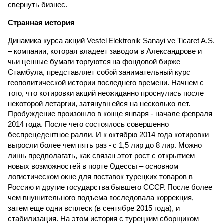
свернуть бизнес.
Странная история
Динамика курса акций Vestel Elektronik Sanayi ve Ticaret A.S.
– компании, которая владеет заводом в Александрове и
чьи ценные бумаги торгуются на фондовой бирже
Стамбула, представляет собой занимательный курс
геополитической истории последнего времени. Начнем с
того, что котировки акций неожиданно проснулись после
некоторой летаргии, затянувшейся на несколько лет.
Пробуждение произошло в конце января - начале февраля
2014 года. После чего состоялось совершенно
беспрецедентное ралли. И к октябрю 2014 года котировки
выросли более чем пять раз - с 1,5 лир до 8 лир. Можно
лишь предполагать, как связан этот рост с открытием
новых возможностей в порте Одессы – основном
логистическом окне для поставок турецких товаров в
Россию и другие государства бывшего СССР. После более
чем внушительного подъема последовала коррекция,
затем еще одни всплеск (в сентябре 2015 года), и
стабилизация. На этом история с турецким сборщиком