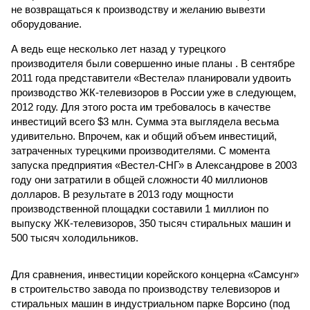
не возвращаться к производству и желанию вывезти
оборудование.
А ведь еще несколько лет назад у турецкого
производителя были совершенно иные планы . В сентябре
2011 года представители «Вестела» планировали удвоить
производство ЖК-телевизоров в России уже в следующем,
2012 году. Для этого роста им требовалось в качестве
инвестиций всего $3 млн. Сумма эта выглядела весьма
удивительно. Впрочем, как и общий объем инвестиций,
затраченных турецкими производителями. С момента
запуска предприятия «Вестел-CНГ» в Александрове в 2003
году они затратили в общей сложности 40 миллионов
долларов. В результате в 2013 году мощности
производственной площадки составили 1 миллион по
выпуску ЖК-телевизоров, 350 тысяч стиральных машин и
500 тысяч холодильников.
Для сравнения, инвестиции корейского концерна «Самсунг»
в строительство завода по производству телевизоров и
стиральных машин в индустриальном парке Ворсино (под