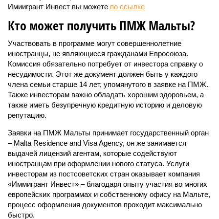
Имиигрант Инвест вы можете
по ссылке
Кто может получить ПМЖ Мальты?
Участвовать в программе могут совершеннолетние
иностранцы, не являющиеся гражданами Евросоюза.
Комиссия обязательно потребует от инвестора справку о
несудимости. Этот же документ должен быть у каждого
члена семьи старше 14 лет, упомянутого в заявке на ПМЖ.
Также инвесторам важно обладать хорошим здоровьем, а
также иметь безупречную кредитную историю и деловую
репутацию.
Заявки на ПМЖ Мальты принимает государственный орган
– Malta Residence and Visa Agency, он же занимается
выдачей лицензий агентам, которые содействуют
иностранцам при оформлении нового статуса. Услуги
инвесторам из постсоветских стран оказывает компания
«Иммигрант Инвест» – благодаря опыту участия во многих
европейских программах и собственному офису на Мальте,
процесс оформления документов проходит максимально
быстро.