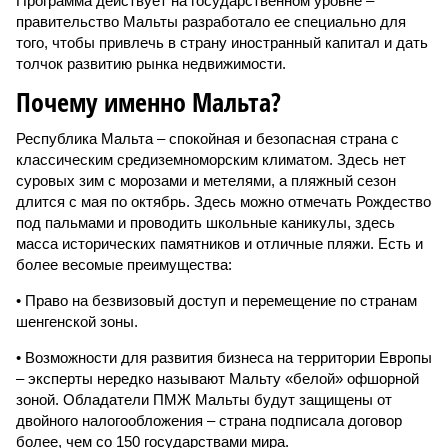
Программа действует на государственном уровне –
правительство Мальты разработало ее специально для
того, чтобы привлечь в страну иностранный капитал и дать
толчок развитию рынка недвижимости.
Почему именно Мальта?
Республика Мальта – спокойная и безопасная страна с
классическим средиземноморским климатом. Здесь нет
суровых зим с морозами и метелями, а пляжный сезон
длится с мая по октябрь. Здесь можно отмечать Рождество
под пальмами и проводить школьные каникулы, здесь
масса исторических памятников и отличные пляжи. Есть и
более весомые преимущества:
• Право на безвизовый доступ и перемещение по странам
шенгенской зоны.
• Возможности для развития бизнеса на территории Европы
– эксперты нередко называют Мальту «белой» офшорной
зоной. Обладатели ПМЖ Мальты будут защищены от
двойного налогообложения – страна подписала договор
более, чем со 150 государствами мира.