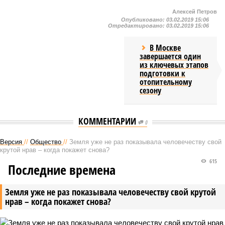
Алексей Петров
Опубликовано:
03.02.2019 15:06
Отредактировано:
03.02.2019 15:06
В Москве
завершается один
из ключевых этапов
подготовки к
отопительному
сезону
КОММЕНТАРИИ
0
Версия
//
Общество
//
Земля уже не раз показывала человечеству свой
крутой нрав – когда покажет снова?
615
Последние времена
Земля уже не раз показывала человечеству свой крутой
нрав – когда покажет снова?