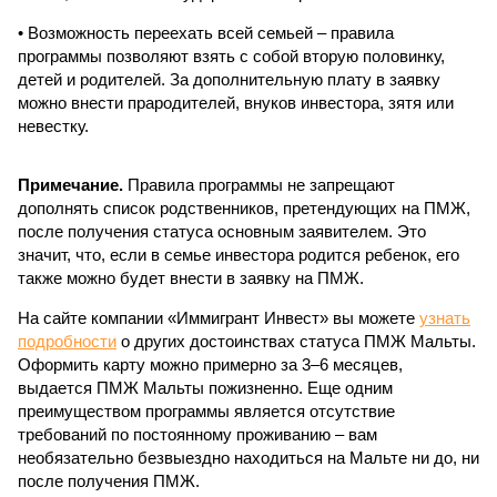
• Возможность переехать всей семьей – правила
программы позволяют взять с собой вторую половинку,
детей и родителей. За дополнительную плату в заявку
можно внести прародителей, внуков инвестора, зятя или
невестку.
Примечание.
Правила программы не запрещают
дополнять список родственников, претендующих на ПМЖ,
после получения статуса основным заявителем. Это
значит, что, если в семье инвестора родится ребенок, его
также можно будет внести в заявку на ПМЖ.
На сайте компании «Иммигрант Инвест» вы можете
узнать
подробности
о других достоинствах статуса ПМЖ Мальты.
Оформить карту можно примерно за 3–6 месяцев,
выдается ПМЖ Мальты пожизненно. Еще одним
преимуществом программы является отсутствие
требований по постоянному проживанию – вам
необязательно безвыездно находиться на Мальте ни до, ни
после получения ПМЖ.