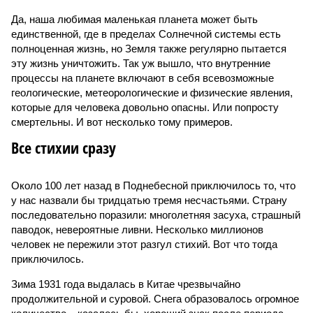
Да, наша любимая маленькая планета может быть
единственной, где в пределах Солнечной системы есть
полноценная жизнь, но Земля также регулярно пытается
эту жизнь уничтожить. Так уж вышло, что внутренние
процессы на планете включают в себя всевозможные
геологические, метеорологические и физические явления,
которые для человека довольно опасны. Или попросту
смертельны. И вот несколько тому примеров.
Все стихии сразу
Около 100 лет назад в Поднебесной приключилось то, что
у нас назвали бы тридцатью тремя несчастьями. Страну
последовательно поразили: многолетняя засуха, страшный
паводок, невероятные ливни. Несколько миллионов
человек не пережили этот разгул стихий. Вот что тогда
приключилось.
Зима 1931 года выдалась в Китае чрезвычайно
продолжительной и суровой. Снега образовалось огромное