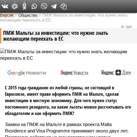
0
1
0
Федеральный выпуск
Версия
//
Общество
//
ПМЖ Мальты за инвестиции: что нужно знать
желающим переехать в ЕС
6687
ПМЖ Мальты за инвестиции: что нужно знать
желающим переехать в ЕС
С 2015 года гражданин из любой страны, не состоящей в
Евросоюзе, имеет право оформить ПМЖ на Мальте, сделав
инвестицию в местную экономику. Для чего нужен статус
постоянного резидента, на какие льготы можно рассчитывать его
обладателям и как оформить ПМЖ?
Заявки на ПМЖ на Мальте в рамках проекта Malta
Residence and Visa Programme принимают около двух лет.