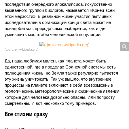
последствия очередного апокалипсиса, искусственно
вызванного группой биологов, называется «Конец всей
этой мерзости». В реальной жизни участия пытливых
исследователей в организации конца света может не
понадобиться: природа сама разберётся, как и где
уменьшить масштабы человеческой популяции.
(фото: en.wikipedia.org)
Да, наша любимая маленькая планета может быть
единственной, где в пределах Солнечной системы есть
полноценная жизнь, но Земля также регулярно пытается
эту жизнь уничтожить. Так уж вышло, что внутренние
процессы на планете включают в себя всевозможные
геологические, метеорологические и физические явления,
которые для человека довольно опасны. Или попросту
смертельны. И вот несколько тому примеров.
Все стихии сразу