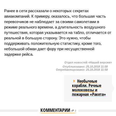
Ранее в сети рассказали о некоторых секретах
авиакомпаний. К примеру, оказалось, что большая часть
перевозчиков не наблюдает за своими самолетами в
режиме реального времени, а длительность воздушного
путешествия, которая указывается на табло, отличается от
реальной в большую сторону. Это нужно, чтобы
поддерживать положительную статистику, кроме того,
небольшой обман дает фору при несущественной
задержке рейса.
Отдел новостей «Нашей версии»
Опубликовано:
25.10.2018 11:58
Отредактировано:
25.10.2018 11:58
Необычные
корабли. Речные
молоковозы и
пожарная «Ракета»
КОММЕНТАРИИ
0