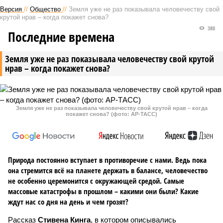
Версия
//
Общество
//
Земля уже не раз показывала человечеству свой
крутой нрав – когда покажет снова?
380
Последние времена
Земля уже не раз показывала человечеству свой крутой
нрав – когда покажет снова?
Земля уже не раз показывала человечеству свой крутой нрав – когда
покажет снова? (фото: АР-ТАСС)
Природа постоянно вступает в противоречие с нами. Ведь пока
она стремится всё на планете держать в балансе, человечество
не особенно церемонится с окружающей средой. Самые
массовые катастрофы в прошлом – какими они были? Какие
ждут нас со дня на день и чем грозят?
Рассказ
Стивена Кинга
, в котором описывались