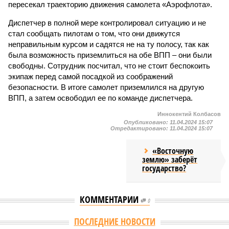
пересекал траекторию движения самолета «Аэрофлота».
Диспетчер в полной мере контролировал ситуацию и не
стал сообщать пилотам о том, что они движутся
неправильным курсом и садятся не на ту полосу, так как
была возможность приземлиться на обе ВПП – они были
свободны. Сотрудник посчитал, что не стоит беспокоить
экипаж перед самой посадкой из соображений
безопасности. В итоге самолет приземлился на другую
ВПП, а затем освободил ее по команде диспетчера.
Иннокентий Колбасов
Опубликовано:
11.04.2024 15:07
Отредактировано:
11.04.2024 15:07
«Восточную
землю» заберёт
государство?
КОММЕНТАРИИ
0
ПОСЛЕДНИЕ НОВОСТИ