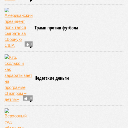
Трамп против футбола
3
Недетские деньги
30