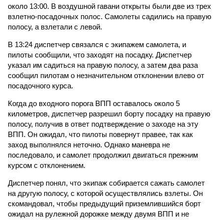
около 13:00. В воздушной гавани открыты были две из трех
взлетно-посадочных полос. Самолеты садились на правую
полосу, а взлетали с левой.
В 13:24 диспетчер связался с экипажем самолета, и
пилоты сообщили, что заходят на посадку. Диспетчер
указал им садиться на правую полосу, а затем два раза
сообщил пилотам о незначительном отклонении влево от
посадочного курса.
Когда до входного порога ВПП оставалось около 5
километров, диспетчер разрешил борту посадку на правую
полосу, получив в ответ подтверждение о заходе на эту
ВПП. Он ожидал, что пилоты повернут правее, так как
заход выполнялся неточно. Однако маневра не
последовало, и самолет продолжил двигаться прежним
курсом с отклонением.
Диспетчер понял, что экипаж собирается сажать самолет
на другую полосу, с которой осуществлялись взлеты. Он
скомандовал, чтобы предыдущий приземлившийся борт
ожидал на рулежной дорожке между двумя ВПП и не