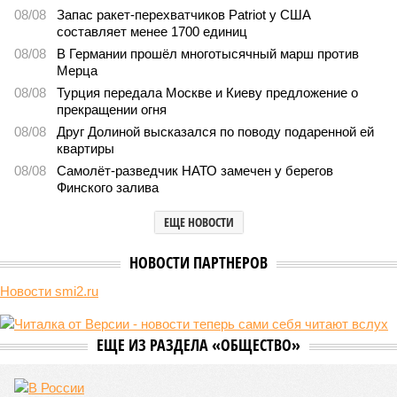
08/08
Запас ракет-перехватчиков Patriot у США
составляет менее 1700 единиц
08/08
В Германии прошёл многотысячный марш против
Мерца
08/08
Турция передала Москве и Киеву предложение о
прекращении огня
08/08
Друг Долиной высказался по поводу подаренной ей
квартиры
08/08
Самолёт-разведчик НАТО замечен у берегов
Финского залива
ЕЩЕ НОВОСТИ
НОВОСТИ ПАРТНЕРОВ
Новости smi2.ru
ЕЩЕ ИЗ РАЗДЕЛА «ОБЩЕСТВО»