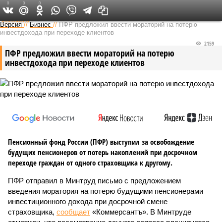
0
0
0
Федеральный выпуск
Версия
//
Бизнес
//
ПФР предложил ввести мораторий на потерю
инвестдохода при переходе клиентов
2159
ПФР предложил ввести мораторий на потерю
инвестдохода при переходе клиентов
Пенсионный фонд России (ПФР) выступил за освобождение
будущих пенсионеров от потерь накоплений при досрочном
переходе граждан от одного страховщика к другому.
ПФР отправил в Минтруд письмо с предложением
введения моратория на потерю будущими пенсионерами
инвестиционного дохода при досрочной смене
страховщика,
сообщает
«Коммерсантъ». В Минтруде