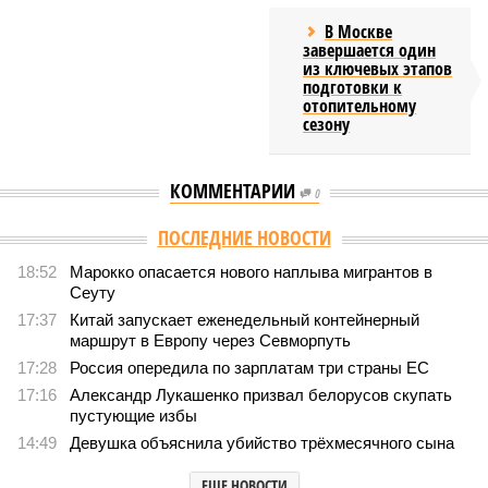
В Москве
завершается один
из ключевых этапов
подготовки к
отопительному
сезону
КОММЕНТАРИИ
0
ПОСЛЕДНИЕ НОВОСТИ
18:52
Марокко опасается нового наплыва мигрантов в
Сеуту
17:37
Китай запускает еженедельный контейнерный
маршрут в Европу через Севморпуть
17:28
Россия опередила по зарплатам три страны ЕС
17:16
Александр Лукашенко призвал белорусов скупать
пустующие избы
14:49
Девушка объяснила убийство трёхмесячного сына
ЕЩЕ НОВОСТИ