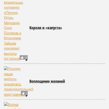
Kороли и «капуста»
14
Воплощение желаний
2