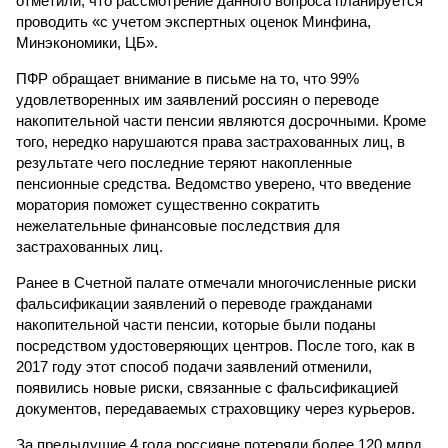
отметили, что рассмотрение данного вопроса планируется
проводить «с учетом экспертных оценок Минфина,
Минэкономики, ЦБ».
ПФР обращает внимание в письме на то, что 99%
удовлетворенных им заявлений россиян о переводе
накопительной части пенсии являются досрочными. Кроме
того, нередко нарушаются права застрахованных лиц, в
результате чего последние теряют накопленные
пенсионные средства. Ведомство уверено, что введение
моратория поможет существенно сократить
нежелательные финансовые последствия для
застрахованных лиц.
Ранее в Счетной палате отмечали многочисленные риски
фальсификации заявлений о переводе гражданами
накопительной части пенсии, которые были поданы
посредством удостоверяющих центров. После того, как в
2017 году этот способ подачи заявлений отменили,
появились новые риски, связанные с фальсификацией
документов, передаваемых страховщику через курьеров.
За предыдущие 4 года россияне потеряли более 120 млрд