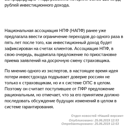
рублей инвестиционного дохода.
Национальная ассоциация НПФ (НАПФ) ранее уже
предлагала ввести ограничение переходов до одного раза в
пять лет после того, как инвестиционный доход будет
зафиксирован на счетах клиентов. Ассоциация НПФ, в
свою очередь, выдвигала предложение по приостановке
приема заявлений на досрочную смену страховщика.
По мнению одного из экспертов, в настоящее время идея
потери инвестдохода подрывает доверие россиян не
только к страховщикам, но и к системе ОПС в целом.
Поэтому он считает поступившее от ПФР предложение
рациональным, но отмечает, что за его принятием должно
последовать обсуждение будущих изменений в целом в
системе гарантирования.
Отдел новостей «Нашей версии»
Опубликовано:
25.06.2019 12:53
Отредактировано:
25.06.2019 12:53