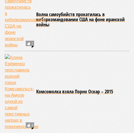
Волна самоубийств прокатилась в
киберкомандовании США на фоне иранской
войны
1
Комсомолка взяла Порно Оскар – 2015
4