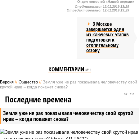
Отдел новостей «Нашей версии»
Опубликовано:
12.01.2019 13:29
Отредактировано:
12.01.2019 13:29
В Москве
завершается один
из ключевых этапов
подготовки к
отопительному
сезону
КОММЕНТАРИИ
0
Версия
//
Общество
//
Земля уже не раз показывала человечеству свой
крутой нрав – когда покажет снова?
732
Последние времена
Земля уже не раз показывала человечеству свой крутой
нрав – когда покажет снова?