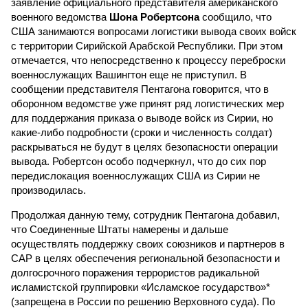
заявление официального представителя американского
военного ведомства
Шона Робертсона
сообщило, что
США занимаются вопросами логистики вывода своих войск
с территории Сирийской Арабской Республики. При этом
отмечается, что непосредственно к процессу переброски
военнослужащих Вашингтон еще не приступил. В
сообщении представителя Пентагона говорится, что в
оборонном ведомстве уже принят ряд логистических мер
для поддержания приказа о выводе войск из Сирии, но
какие-либо подробности (сроки и численность солдат)
раскрываться не будут в целях безопасности операции
вывода. Робертсон особо подчеркнул, что до сих пор
передислокация военнослужащих США из Сирии не
производилась.
Продолжая данную тему, сотрудник Пентагона добавил,
что Соединенные Штаты намерены и дальше
осуществлять поддержку своих союзников и партнеров в
САР в целях обеспечения региональной безопасности и
долгосрочного поражения террористов радикальной
исламистской группировки «Исламское государство»*
(запрещена в России по решению Верховного суда). По