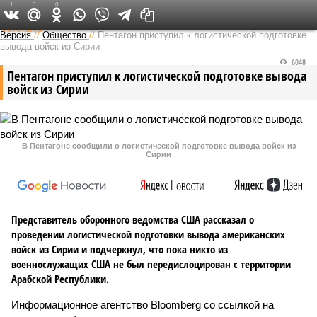
1
0
0
Федеральный выпуск
Версия
//
Общество
//
Пентагон приступил к логистической подготовке
вывода войск из Сирии
6048
Пентагон приступил к логистической подготовке вывода
войск из Сирии
В Пентагоне сообщили о логистической подготовке вывода войск из
Сирии
Представитель оборонного ведомства США рассказал о
проведении логистической подготовки вывода американских
войск из Сирии и подчеркнул, что пока никто из
военнослужащих США не был передислоцирован с территории
Арабской Республики.
Информационное агентство Bloomberg со ссылкой на