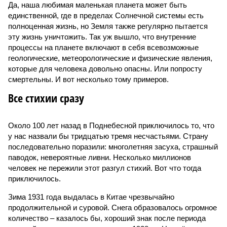
Да, наша любимая маленькая планета может быть
единственной, где в пределах Солнечной системы есть
полноценная жизнь, но Земля также регулярно пытается
эту жизнь уничтожить. Так уж вышло, что внутренние
процессы на планете включают в себя всевозможные
геологические, метеорологические и физические явления,
которые для человека довольно опасны. Или попросту
смертельны. И вот несколько тому примеров.
Все стихии сразу
Около 100 лет назад в Поднебесной приключилось то, что
у нас назвали бы тридцатью тремя несчастьями. Страну
последовательно поразили: многолетняя засуха, страшный
паводок, невероятные ливни. Несколько миллионов
человек не пережили этот разгул стихий. Вот что тогда
приключилось.
Зима 1931 года выдалась в Китае чрезвычайно
продолжительной и суровой. Снега образовалось огромное
количество – казалось бы, хороший знак после периода