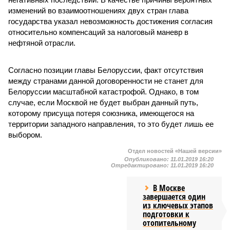
изменений во взаимоотношениях двух стран глава
государства указал невозможность достижения согласия
относительно компенсаций за налоговый маневр в
нефтяной отрасли.
Согласно позиции главы Белоруссии, факт отсутствия
между странами данной договоренности не станет для
Белоруссии масштабной катастрофой. Однако, в том
случае, если Москвой не будет выбран данный путь,
которому присуща потеря союзника, имеющегося на
территории западного направления, то это будет лишь ее
выбором.
Отдел новостей «Нашей версии»
Опубликовано:
11.01.2019 16:20
Отредактировано:
11.01.2019 16:20
В Москве
завершается один
из ключевых этапов
подготовки к
отопительному