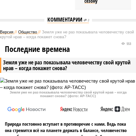
сезону
КОММЕНТАРИИ
0
Версия
//
Общество
//
Земля уже не раз показывала человечеству свой
крутой нрав – когда покажет снова?
553
Последние времена
Земля уже не раз показывала человечеству свой крутой
нрав – когда покажет снова?
Земля уже не раз показывала человечеству свой крутой нрав – когда
покажет снова? (фото: АР-ТАСС)
Природа постоянно вступает в противоречие с нами. Ведь пока
она стремится всё на планете держать в балансе, человечество