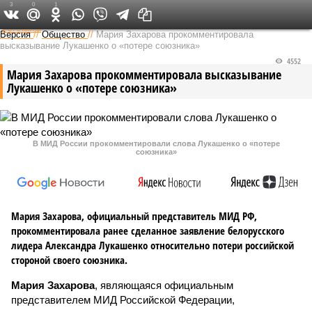
3
0
1
Федеральный выпуск
Версия
//
Общество
//
Мария Захарова прокомментировала
высказывание Лукашенко о «потере союзника»
4552
Мария Захарова прокомментировала высказывание
Лукашенко о «потере союзника»
В МИД России прокомментировали слова Лукашенко о «потере
союзника»
Мария Захарова, официальный представитель МИД РФ,
прокомментировала ранее сделанное заявление белорусского
лидера Александра Лукашенко относительно потери российской
стороной своего союзника.
Мария Захарова
, являющаяся официальным
представителем МИД Российской Федерации,