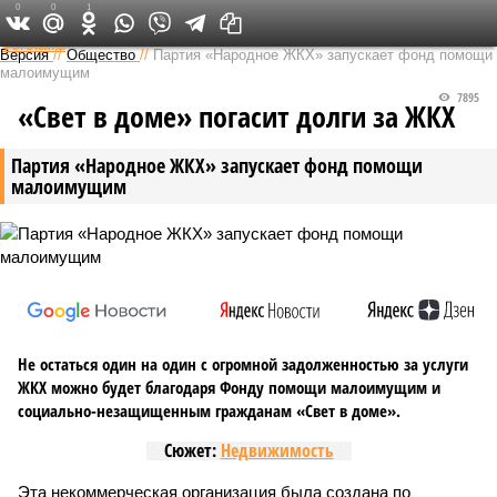
0
0
1
Федеральный выпуск
Версия
//
Общество
//
Партия «Народное ЖКХ» запускает фонд помощи
малоимущим
7895
«Свет в доме» погасит долги за ЖКХ
Партия «Народное ЖКХ» запускает фонд помощи
малоимущим
Не остаться один на один с огромной задолженностью за услуги
ЖКХ можно будет благодаря Фонду помощи малоимущим и
социально-незащищенным гражданам «Свет в доме».
Сюжет:
Недвижимость
Эта некоммерческая организация была создана по