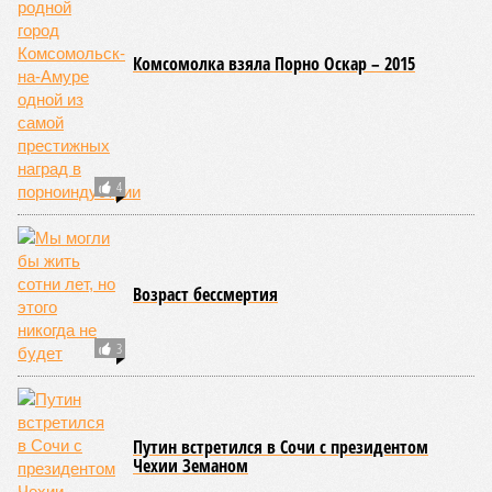
Комсомолка взяла Порно Оскар – 2015
4
Возраст бессмертия
3
Путин встретился в Сочи с президентом
Чехии Земаном