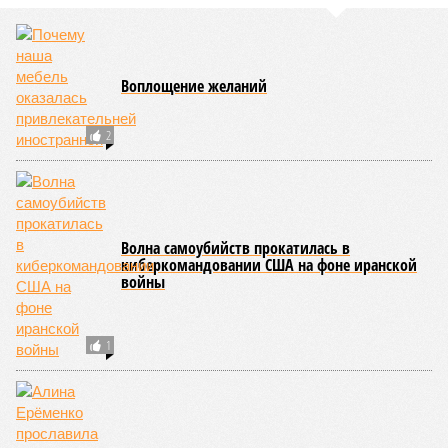
Воплощение желаний
2
Волна самоубийств прокатилась в
киберкомандовании США на фоне иранской
войны
1