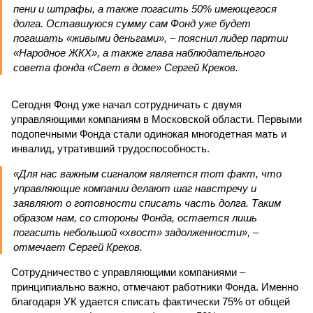
пени и штрафы, а также погасить 50% имеющегося
долга. Оставшуюся сумму сам Фонд уже будет
погашать «живыми деньгами», – пояснил лидер партии
«Народное ЖКХ», а также глава наблюдательного
совета фонда «Свет в доме» Сергей Креков.
Сегодня Фонд уже начал сотрудничать с двумя
управляющими компаниям в Московской области. Первыми
подопечными Фонда стали одинокая многодетная мать и
инвалид, утративший трудоспособность.
«Для нас важным сигналом является тот факт, что
управляющие компании делают шаг навстречу и
заявляют о готовности списать часть долга. Таким
образом нам, со стороны Фонда, остается лишь
погасить небольшой «хвост» задолженности», –
отмечает Сергей Креков.
Сотрудничество с управляющими компаниями –
принципиально важно, отмечают работники Фонда. Именно
благодаря УК удается списать фактически 75% от общей