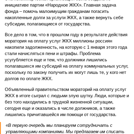
инициативе партии «Народное ЖКХ». Главная задача
фонда – помочь малоимущим гражданам погасить
накопленные долги за услуги ЖКХ, а также вернуть себе
субсидии, полагающиеся от государства.
Все дело в том, что в прошлом году в результате действия
моратория на оплату услуг ЖКХ миллионы россиян
накопили задолженность, на которую с 1 января этого года
стали начисляться пени и штрафы. Проблема
усугубляется еще и тем, что должники лишились
полагавшихся им субсидий на оплату коммунальных услуг,
поскольку по закону получить их могут лишь те, у кого нет
долгов по оплате ЖКХ.
Объявленный правительством мораторий на оплату услуг
ЖКХ в итоге сыграл с людьми злую шутку. Люди, которые и
без того находились в трудной жизненной ситуации,
сегодня еще и оказались в числе должников, а также
лишились причитавшейся им помощи от государства.
«В первую очередь мы планируем сотрудничать с
управляющими компаниями. Мы предлагаем им списать