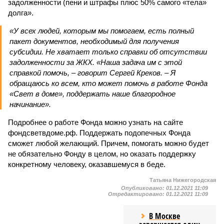
задолженности (пени и штрафы плюс 50% самого «тела»
долга».
«У всех людей, которым мы помогаем, есть полный
пакет документов, необходимый для получения
субсидии. Не хватает только справки об отсутствии
задолженности за ЖКХ. «Наша задача им с этой
справкой помочь, – говорит Сергей Креков. – Я
обращаюсь ко всем, кто может помочь в работе Фонда
«Свет в доме», поддержать наше благородное
начинание».
Подробнее о работе Фонда можно узнать на сайте
фондсветвдоме.рф. Поддержать подопечных Фонда
сможет любой желающий. Причем, помогать можно будет
не обязательно Фонду в целом, но оказать поддержку
конкретному человеку, оказавшемуся в беде.
Татьяна Нижегородская
Опубликовано:
01.12.2021 11:09
Отредактировано:
01.12.2021 11:09
В Москве