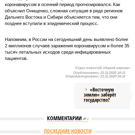
коронавирусом в осенний период прогнозировался. Как
объяснил Онищенко, сложная ситуация в ряде регионов
Дальнего Востока и Сибири объясняется тем, что они
позднее вступили в эпидемический процесс.
Напомним, в России на сегодняшний день выявлено более
2 миллионов случаев заражения коронавирусом и более 35
тысяч летальных исходов среди инфицированных
пациентов.
Отдел новостей «Нашей версии»
Опубликовано:
21.11.2020 14:11
Отредактировано:
21.11.2020 14:11
«Восточную
землю» заберёт
государство?
КОММЕНТАРИИ
0
ПОСЛЕДНИЕ НОВОСТИ