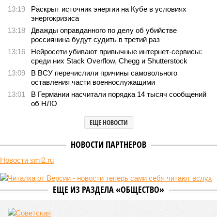
13:19
Раскрыт источник энергии на Кубе в условиях
энергокризиса
13:18
Дважды оправданного по делу об убийстве
россиянина будут судить в третий раз
13:16
Нейросети убивают привычные интернет-сервисы:
среди них Stack Overflow, Chegg и Shutterstock
13:09
В ВСУ перечислили причины самовольного
оставления части военнослужащими
13:01
В Германии насчитали порядка 14 тысяч сообщений
об НЛО
ЕЩЕ НОВОСТИ
НОВОСТИ ПАРТНЕРОВ
Новости smi2.ru
ЕЩЕ ИЗ РАЗДЕЛА «ОБЩЕСТВО»