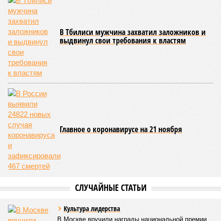
В Тбилиси мужчина захватил заложников и
выдвинул свои требования к властям
Главное о коронавирусе на 21 ноября
СЛУЧАЙНЫЕ СТАТЬИ
Культура лидерства
В Москве вручили награды национальной премии