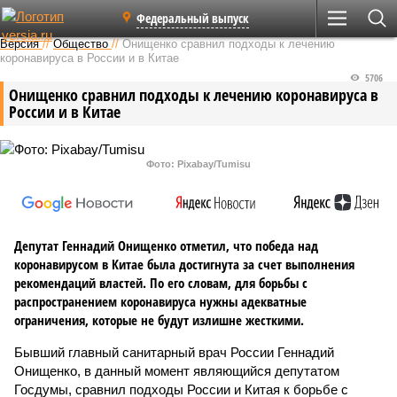
Федеральный выпуск
Версия
//
Общество
//
Онищенко сравнил подходы к лечению
коронавируса в России и в Китае
5706
Онищенко сравнил подходы к лечению коронавируса в
России и в Китае
Фото: Pixabay/Tumisu
Депутат Геннадий Онищенко отметил, что победа над
коронавирусом в Китае была достигнута за счет выполнения
рекомендаций властей. По его словам, для борьбы с
распространением коронавируса нужны адекватные
ограничения, которые не будут излишне жесткими.
Бывший главный санитарный врач России Геннадий
Онищенко, в данный момент являющийся депутатом
Госдумы, сравнил подходы России и Китая к борьбе с