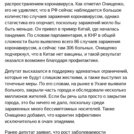
распространением коронавируса. Как отметил Онищенко,
его не удивляет, что в РФ сейчас наблюдается большое
количество случаев заражения коронавирусом, однако
статистика его огорчает, поскольку заражений могло бы
быть меньше. Он привел в пример Китай, где началась
пандемия. По словам парламентария, в КНР в общей
сложности было выявлено всего 86 случаев заражения
коронавирусом, а сейчас там 306 больных. Онищенко
подчеркнул, что в Китае нет вакцины, и такой результат
оказался возможен благодаря профилактике.
Депутат высказался в поддержку адекватных ограничений,
которые не будут слишком жесткими, а также выступил за
точечные меры. По его словам, на рынке в Ухане выявили
больного, закрыли часть города и обследовали несколько
миллионов жителей. Если бы речь шла просто о закрытии
города, это бы ничего не дало, поскольку среди
зараженных много бессимптомных носителей. Также
Онищенко добавил, что карантин эффективен
исключительно в очаге эпидемии.
Ранее депутат заявил, что рост заболеваемости