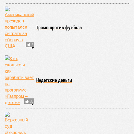
Трамп против футбола
3
Недетские деньги
30