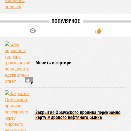
ПОПУЛЯРНОЕ
Мочить в сортире
1
Закрытие Ормузского пролива перекроило
карту мирового нефтяного рынка