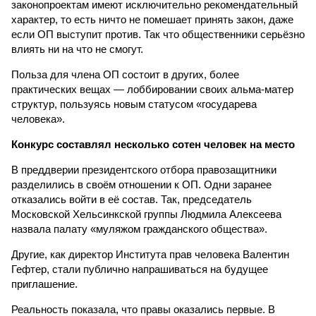
законопроектам имеют исключительно рекомендательный
характер, то есть ничто не помешает принять закон, даже
если ОП выступит против. Так что общественники серьёзно
влиять ни на что не смогут.
Польза для члена ОП состоит в других, более
практических вещах — лоббировании своих альма-матер
структур, пользуясь новым статусом «государева
человека».
Конкурс составлял несколько сотен человек на место
В преддверии президентского отбора правозащитники
разделились в своём отношении к ОП. Одни заранее
отказались войти в её состав. Так, председатель
Московской Хельсинкской группы Людмила Алексеева
назвала палату «муляжом гражданского общества».
Другие, как директор Института прав человека Валентин
Гефтер, стали публично напрашиваться на будущее
приглашение.
Реальность показала, что правы оказались первые. В