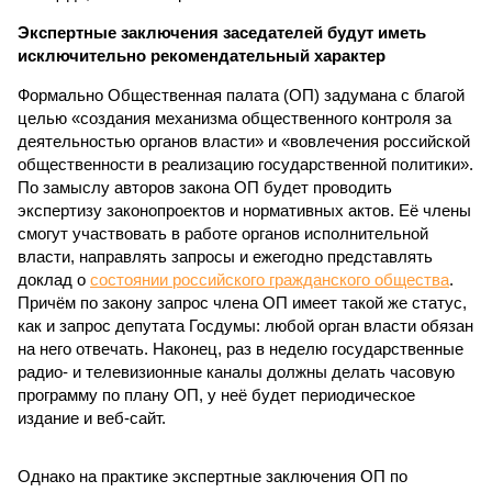
Экспертные заключения заседателей будут иметь
исключительно рекомендательный характер
Формально Общественная палата (ОП) задумана с благой
целью «создания механизма общественного контроля за
деятельностью органов власти» и «вовлечения российской
общественности в реализацию государственной политики».
По замыслу авторов закона ОП будет проводить
экспертизу законопроектов и нормативных актов. Её члены
смогут участвовать в работе органов исполнительной
власти, направлять запросы и ежегодно представлять
доклад о
состоянии российского гражданского общества
.
Причём по закону запрос члена ОП имеет такой же статус,
как и запрос депутата Госдумы: любой орган власти обязан
на него отвечать. Наконец, раз в неделю государственные
радио- и телевизионные каналы должны делать часовую
программу по плану ОП, у неё будет периодическое
издание и веб-сайт.
Однако на практике экспертные заключения ОП по