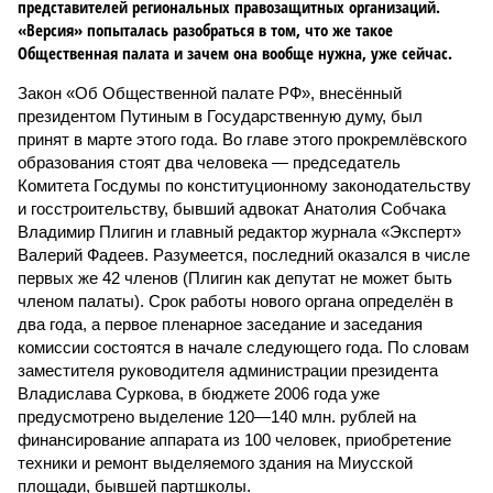
представителей региональных правозащитных организаций.
«Версия» попыталась разобраться в том, что же такое
Общественная палата и зачем она вообще нужна, уже сейчас.
Закон «Об Общественной палате РФ», внесённый
президентом Путиным в Государственную думу, был
принят в марте этого года. Во главе этого прокремлёвского
образования стоят два человека — председатель
Комитета Госдумы по конституционному законодательству
и госстроительству, бывший адвокат Анатолия Собчака
Владимир Плигин и главный редактор журнала «Эксперт»
Валерий Фадеев. Разумеется, последний оказался в числе
первых же 42 членов (Плигин как депутат не может быть
членом палаты). Срок работы нового органа определён в
два года, а первое пленарное заседание и заседания
комиссии состоятся в начале следующего года. По словам
заместителя руководителя администрации президента
Владислава Суркова, в бюджете 2006 года уже
предусмотрено выделение 120—140 млн. рублей на
финансирование аппарата из 100 человек, приобретение
техники и ремонт выделяемого здания на Миусской
площади, бывшей партшколы.