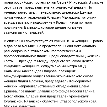
глава российских протестантов Сергей Ряховский. В списке
отсутствует представитель католической церкви. По
мнению заместителя генерального директора Центра
политических технологий Алексея Макаркина, католики
всегда вызывали подозрение у Кремля из-за прямого
подчинения Ватикану, которое делает их менее
зависимыми от властей.
В списке ОП присутствует 28 мужчин и 14 женщин — ровно
в два раза меньше. Но представлены они максимально
разнообразно в этническом, географическом и
профессиональном плане. Среди обладательниц женской
квоты — президент Международного женского центра
«Будущее женщины», супруга экс-министра МВД
Калмыкии Александра Очирова, президент
Международного общественно-экономического союза
женщин Лидия Блохина, председатель Консорциума
женских неправительственных объединений Елена
Ершова, президент Славянского фонда России Галина
Боголюбова. Слабый пол представлен уроженками
Курганской, Рязанской областей, Ставропольского края,
Москвы, Дагестана...