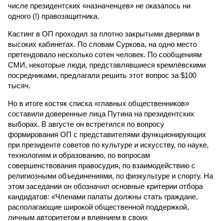
числе президентских «назначенцев» не оказалось ни
одного (!) правозащитника.
Кастинг в ОП проходил за плотно закрытыми дверями в
высоких кабинетах. По словам Суркова, на одно место
претендовало несколько сотен человек. По сообщениям
СМИ, некоторые люди, представлявшиеся кремлёвскими
посредниками, предлагали решить этот вопрос за $100
тысяч.
Но в итоге костяк списка «главных общественников»
составили доверенные лица Путина на президентских
выборах. В августе он встретился по вопросу
формирования ОП с представителями функционирующих
при президенте советов по культуре и искусству, по науке,
технологиям и образованию, по вопросам
совершенствования правосудия, по взаимодействию с
религиозными объединениями, по физкультуре и спорту. На
этом заседании он обозначил основные критерии отбора
кандидатов: «Членами палаты должны стать граждане,
располагающие широкой общественной поддержкой,
личным авторитетом и влиянием в своих