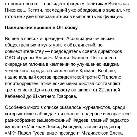
от политологов — президент фонда «Политика» Вячеслав
Никонов... Кстати, последний уже обрадованно заявил, что
готов не хуже правозащитников выполнять их функции.
Павловский прошёл в ОП сбоку
Вошёл в список и президент Ассоциации чеченских
общественных и культурных объединений, по
совместительству — председатель совета директоров
ОАО «Группы Альянс» Мавлит Бажаев. Поставлена
очередная галочка в кампании по улучшению имиджа
чеченского народа, объявленной в Кремле. Вообще,
национальный состав президентской трети ОП вполне
политкорректен: этнические меньшинства составляют
треть списка. Да и по возрасту он широк: от 22-летней
Кабаевой до 81-летнего Говорова.
Особенно много в списке оказалось журналистов, среди
которых тоже наблюдается полное гендерное и возрастное
разнообразие: вышеописанный Фадеев, главный редактор
журнала «Москва» Леонид Бородин, главный редактор
«МК» Павел Гусев, вице-президент Медиасоюза Елена