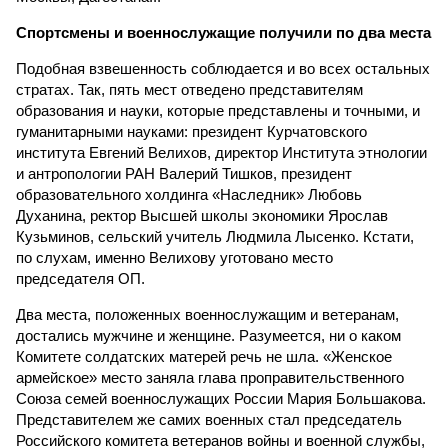
Спортсмены и военнослужащие получили по два места
Подобная взвешенность соблюдается и во всех остальных
стратах. Так, пять мест отведено представителям
образования и науки, которые представлены и точными, и
гуманитарными науками: президент Курчатовского
института Евгений Велихов, директор Института этнологии
и антропологии РАН Валерий Тишков, президент
образовательного холдинга «Наследник» Любовь
Духанина, ректор Высшей школы экономики Ярослав
Кузьминов, сельский учитель Людмила Лысенко. Кстати,
по слухам, именно Велихову уготовано место
председателя ОП.
Два места, положенных военнослужащим и ветеранам,
достались мужчине и женщине. Разумеется, ни о каком
Комитете солдатских матерей речь не шла. «Женское
армейское» место заняла глава проправительственного
Союза семей военнослужащих России Мария Большакова.
Представителем же самих военных стал председатель
Российского комитета ветеранов войны и военной службы,