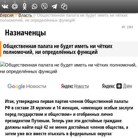
0
0
0
Федеральный выпуск
Версия
//
Власть
//
Общественная палата не будет иметь ни чётких
полномочий, ни определённых функций
2391
Назначенцы
Общественная палата не будет иметь ни чётких
полномочий, ни определённых функций
Итак, утверждена первая партия членов Общественной палаты
РФ в составе 28 мужчин и 14 женщин, «имеющих особые заслуги
перед государством и обществом» и отобранных лично
президентом Путиным. Теперь уже эти достойные граждане
должны найти ещё 42 не менее достойных членов общества, а
затем уже все вместе отыскать в федеральных округах