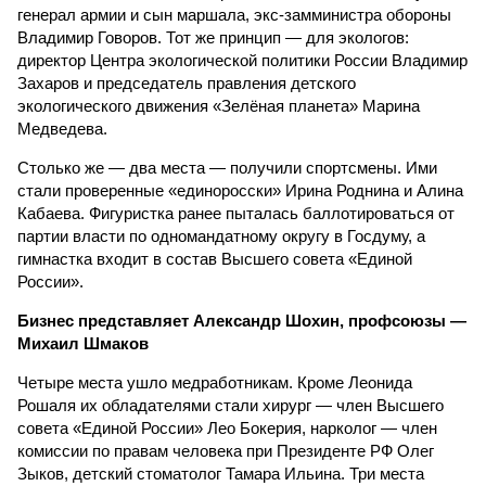
генерал армии и сын маршала, экс-замминистра обороны
Владимир Говоров. Тот же принцип — для экологов:
директор Центра экологической политики России Владимир
Захаров и председатель правления детского
экологического движения «Зелёная планета» Марина
Медведева.
Столько же — два места — получили спортсмены. Ими
стали проверенные «единоросски» Ирина Роднина и Алина
Кабаева. Фигуристка ранее пыталась баллотироваться от
партии власти по одномандатному округу в Госдуму, а
гимнастка входит в состав Высшего совета «Единой
России».
Бизнес представляет Александр Шохин, профсоюзы —
Михаил Шмаков
Четыре места ушло медработникам. Кроме Леонида
Рошаля их обладателями стали хирург — член Высшего
совета «Единой России» Лео Бокерия, нарколог — член
комиссии по правам человека при Президенте РФ Олег
Зыков, детский стоматолог Тамара Ильина. Три места