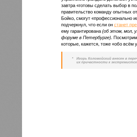
завтра «готовы сделать выбор в по
правительство команду опытных от
Бойко, смогут «профессионально ис
подчеркнул, что если он
станет пр
ему гарантирована
(об этом, мол, 
форуме в Петербурге)
. Посмотрим
которые, кажется, тоже «обо всём 
*
Игорь Коломойский внесен в пере
их причастности к экстремистск