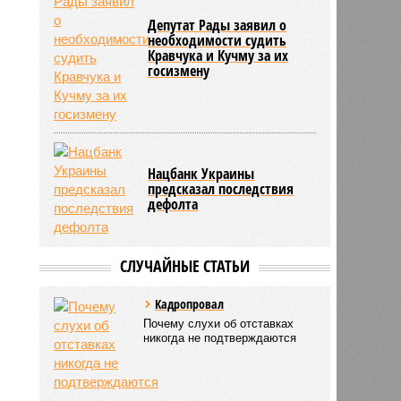
Депутат Рады заявил о
необходимости судить
Кравчука и Кучму за их
госизмену
Нацбанк Украины
предсказал последствия
дефолта
СЛУЧАЙНЫЕ СТАТЬИ
Кадропровал
Почему слухи об отставках
никогда не подтверждаются