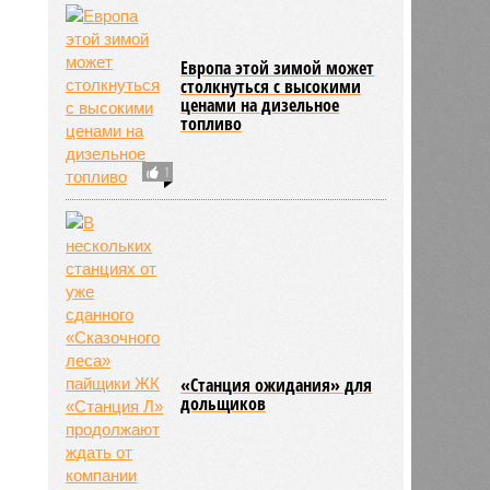
Европа этой зимой может
столкнуться с высокими
ценами на дизельное
топливо
1
риев
17:00
17:00
«Станция ожидания» для
дольщиков