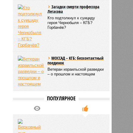
Загадки смерти профессора
Легасова
Кто подтолкнул к суициду
героя Чернобыля – КГБ?
Горбачёв?
МОССАД – КГБ: бесконтактный
поединок
Ветеран израильской разведки
– о прошлом и настоящем
ПОПУЛЯРНОЕ