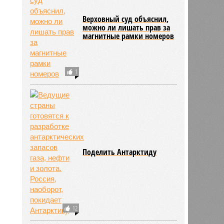
Верховный суд объяснил,
можно ли лишать прав за
магнитные рамки номеров
1
Поделить Антарктиду
12