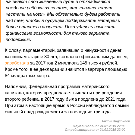
начинают свой жизненный путь и откладывают
рождение ребёнка из-за того, что сначала хотят
«встать на ноги». Мы обязательно будем работать
над тем, чтобы в будущем поддерживать матерей и
более старшего возраста. Пока удалось изыскать
финансовые возможности для такого варианта
поддержки».
К слову, парламентарий, заявившая о ненужности денег
женщинам старше 30 лет, согласно официальным данным,
заработала
за 2017 год 2 миллиона 145 тысяч рублей.
Кроме того, в ее декларации значится квартира площадью
84 квадратных метра.
Напомним, федеральная программа материнского
капитала, которая предполагает выплаты при рождении
второго ребенка, в 2017 году была продлена до 2021 года.
При этом в настоящее время в России наблюдается самый
сильный спад рождаемости за последние три года.
Антон Надточеев
Опубликовано:
24.01.2019 22:00
Отредактировано:
24.01.2019 22:00