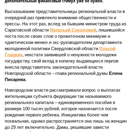
дополнительный финансовый стимул уже не нужен.
Высказывание представительницы региональной власти в
очередной раз привлекло внимание общественности и
прессы. На этот раз, вслед за бывшим министром труда из
Саратовской области
Натальей Соколовой
, лишившейся
поста после своих слов о прожиточном минимуме и
«диетическом меню» и экс-руководителем департамента
молодежной политики Свердловской области
Ольгой
Глацких
, некстати заявившей о ненужности молодежи
государству, свой вклад в копилку выдающихся перлов
внесла представитель законодательной власти
Новгородской области – глава региональной думы
Елена
Писарева
.
Новгородские власти рассматривали вопрос о выплатах
жительницам субъекта федерации так называемого
регионального капитала – единовременного пособия в
размере 100 тысяч рублей, которое назначается после
рождения первого ребенка. Инициатива более чем
похвальная, однако распространяется она лишь на женщин
до 29 лет включительно. Дамы, решившие завести