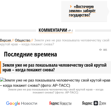
«Восточную
землю» заберёт
государство?
КОММЕНТАРИИ
0
Версия
//
Общество
//
Земля уже не раз показывала человечеству свой
крутой нрав – когда покажет снова?
805
Последние времена
Земля уже не раз показывала человечеству свой крутой
нрав – когда покажет снова?
Земля уже не раз показывала человечеству свой крутой нрав – когда
покажет снова? (фото: АР-ТАСС)