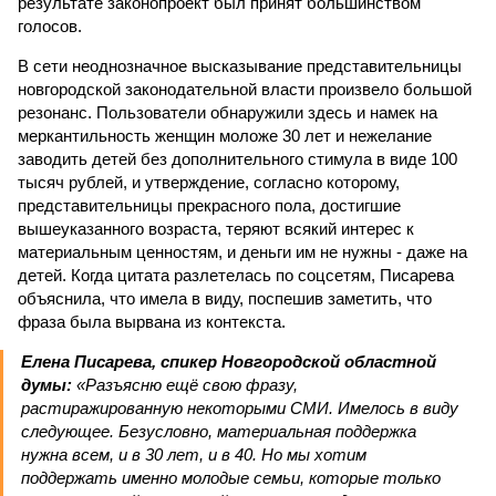
результате законопроект был принят большинством
голосов.
В сети неоднозначное высказывание представительницы
новгородской законодательной власти произвело большой
резонанс. Пользователи обнаружили здесь и намек на
меркантильность женщин моложе 30 лет и нежелание
заводить детей без дополнительного стимула в виде 100
тысяч рублей, и утверждение, согласно которому,
представительницы прекрасного пола, достигшие
вышеуказанного возраста, теряют всякий интерес к
материальным ценностям, и деньги им не нужны - даже на
детей. Когда цитата разлетелась по соцсетям, Писарева
объяснила, что имела в виду, поспешив заметить, что
фраза была вырвана из контекста.
Елена Писарева, спикер Новгородской областной
думы:
«Разъясню ещё свою фразу,
растиражированную некоторыми СМИ. Имелось в виду
следующее. Безусловно, материальная поддержка
нужна всем, и в 30 лет, и в 40. Но мы хотим
поддержать именно молодые семьи, которые только