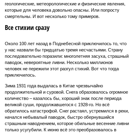
геологические, метеорологические и физические явления,
которые для человека довольно опасны. Или попросту
смертельны. И вот несколько тому примеров.
Все стихии сразу
Около 100 лет назад в Поднебесной приключилось то, что
у нас назвали бы тридцатью тремя несчастьями. Страну
последовательно поразили: многолетняя засуха, страшный
паводок, невероятные ливни. Несколько миллионов
человек не пережили этот разгул стихий. Вот что тогда
приключилось.
Зима 1931 года выдалась в Китае чрезвычайно
продолжительной и суровой. Снега образовалось огромное
количество – казалось бы, хороший знак после периода
великой суши, продолжавшегося с 1928-го. Но всё
обратилось катастрофой. Снег растаял, устремился в реки,
начался небывалый паводок, быстро обернувшийся
страшным наводнением, которое обильные весенние ливни
только усугубили. К июню всё это преобразовалось в