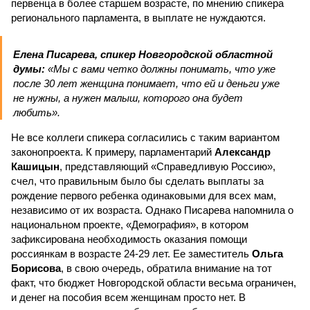
первенца в более старшем возрасте, по мнению спикера
регионального парламента, в выплате не нуждаются.
Елена Писарева, спикер Новгородской областной
думы:
«Мы с вами четко должны понимать, что уже
после 30 лет женщина понимает, что ей и деньги уже
не нужны, а нужен малыш, которого она будет
любить».
Не все коллеги спикера согласились с таким вариантом
законопроекта. К примеру, парламентарий
Александр
Кашицын
, представляющий «Справедливую Россию»,
счел, что правильным было бы сделать выплаты за
рождение первого ребенка одинаковыми для всех мам,
независимо от их возраста. Однако Писарева напомнила о
национальном проекте, «Демография», в котором
зафиксирована необходимость оказания помощи
россиянкам в возрасте 24-29 лет. Ее заместитель
Ольга
Борисова
, в свою очередь, обратила внимание на тот
факт, что бюджет Новгородской области весьма ограничен,
и денег на пособия всем женщинам просто нет. В