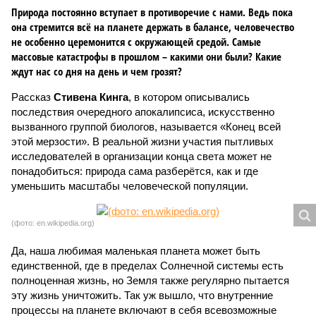
Природа постоянно вступает в противоречие с нами. Ведь пока
она стремится всё на планете держать в балансе, человечество
не особенно церемонится с окружающей средой. Самые
массовые катастрофы в прошлом – какими они были? Какие
ждут нас со дня на день и чем грозят?
Рассказ
Стивена Кинга
, в котором описывались
последствия очередного апокалипсиса, искусственно
вызванного группой биологов, называется «Конец всей
этой мерзости». В реальной жизни участия пытливых
исследователей в организации конца света может не
понадобиться: природа сама разберётся, как и где
уменьшить масштабы человеческой популяции.
(фото: en.wikipedia.org)
Да, наша любимая маленькая планета может быть
единственной, где в пределах Солнечной системы есть
полноценная жизнь, но Земля также регулярно пытается
эту жизнь уничтожить. Так уж вышло, что внутренние
процессы на планете включают в себя всевозможные