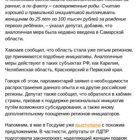
ранние, а по факту – своевременные роды. Считаю
хорошей и правильной инициативой выплачивать
женщинам до 25 лет по 100 тысяч рублей за рождение
первого ребёнка»
, – указал депутат, добавив, что
аналогичная мера была недавно введена в Самарской
области.
Хамзаев сообщил, что область стала уже пятым регионом,
где принимаются подобные инициативы. Аналогичные
меры действуют в таких субъектах РФ, как Карелия,
Челябинская область, Красноярский и Пермский края.
Говоря об этом, парламентарий заявил о необходимости
распространения данного опыта и на другие российские
регионы. Депутат также сообщил, что обратился в кабмин
страны, призвав к поддержке региональных инициатив
путём возможного субсидирования, а также иному
дополнительному поощрению регионов-инициаторов.
Напомним, в мае в Госдуме уже
выступали
с похожим
предложением. В частности, депутаты от ЛДПР
подготовили законопроект, наделяющий женщин правом