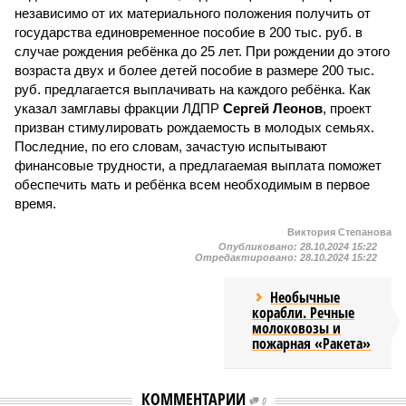
независимо от их материального положения получить от
государства единовременное пособие в 200 тыс. руб. в
случае рождения ребёнка до 25 лет. При рождении до этого
возраста двух и более детей пособие в размере 200 тыс.
руб. предлагается выплачивать на каждого ребёнка. Как
указал замглавы фракции ЛДПР
Сергей Леонов
, проект
призван стимулировать рождаемость в молодых семьях.
Последние, по его словам, зачастую испытывают
финансовые трудности, а предлагаемая выплата поможет
обеспечить мать и ребёнка всем необходимым в первое
время.
Виктория Степанова
Опубликовано:
28.10.2024 15:22
Отредактировано:
28.10.2024 15:22
Необычные
корабли. Речные
молоковозы и
пожарная «Ракета»
КОММЕНТАРИИ
0