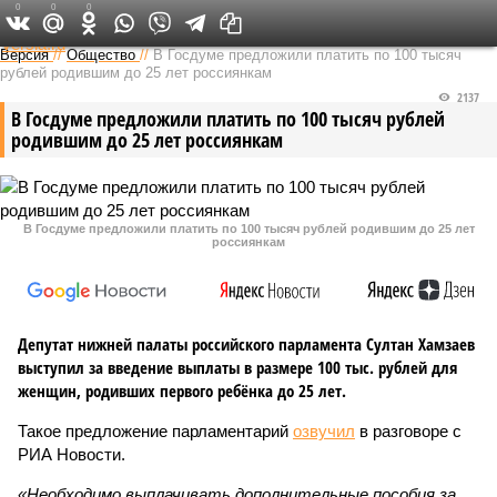
0
0
0
Федеральный выпуск
Версия
//
Общество
//
В Госдуме предложили платить по 100 тысяч
рублей родившим до 25 лет россиянкам
2137
В Госдуме предложили платить по 100 тысяч рублей
родившим до 25 лет россиянкам
В Госдуме предложили платить по 100 тысяч рублей родившим до 25 лет
россиянкам
Депутат нижней палаты российского парламента Султан Хамзаев
выступил за введение выплаты в размере 100 тыс. рублей для
женщин, родивших первого ребёнка до 25 лет.
Такое предложение парламентарий
озвучил
в разговоре с
РИА Новости.
«Необходимо выплачивать дополнительные пособия за