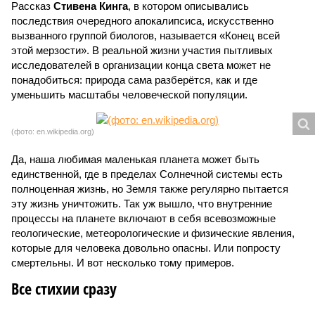
Рассказ
Стивена Кинга
, в котором описывались
последствия очередного апокалипсиса, искусственно
вызванного группой биологов, называется «Конец всей
этой мерзости». В реальной жизни участия пытливых
исследователей в организации конца света может не
понадобиться: природа сама разберётся, как и где
уменьшить масштабы человеческой популяции.
(фото: en.wikipedia.org)
Да, наша любимая маленькая планета может быть
единственной, где в пределах Солнечной системы есть
полноценная жизнь, но Земля также регулярно пытается
эту жизнь уничтожить. Так уж вышло, что внутренние
процессы на планете включают в себя всевозможные
геологические, метеорологические и физические явления,
которые для человека довольно опасны. Или попросту
смертельны. И вот несколько тому примеров.
Все стихии сразу