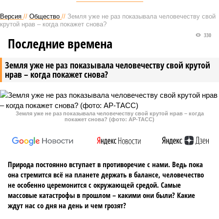
Версия
//
Общество
//
Земля уже не раз показывала человечеству свой
крутой нрав – когда покажет снова?
330
Последние времена
Земля уже не раз показывала человечеству свой крутой
нрав – когда покажет снова?
Земля уже не раз показывала человечеству свой крутой нрав – когда
покажет снова? (фото: АР-ТАСС)
Природа постоянно вступает в противоречие с нами. Ведь пока
она стремится всё на планете держать в балансе, человечество
не особенно церемонится с окружающей средой. Самые
массовые катастрофы в прошлом – какими они были? Какие
ждут нас со дня на день и чем грозят?