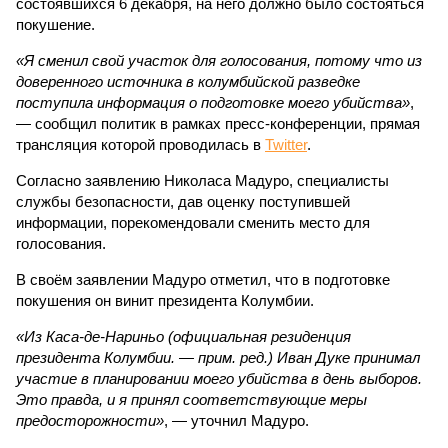
состоявшихся 6 декабря, на него должно было состояться
покушение.
«Я сменил свой участок для голосования, потому что из
доверенного источника в колумбийской разведке
поступила информация о подготовке моего убийства»
,
— сообщил политик в рамках пресс-конференции, прямая
трансляция которой проводилась в
Twitter
.
Согласно заявлению Николаса Мадуро, специалисты
службы безопасности, дав оценку поступившей
информации, порекомендовали сменить место для
голосования.
В своём заявлении Мадуро отметил, что в подготовке
покушения он винит президента Колумбии.
«Из Каса-де-Нариньо (официальная резиденция
президента Колумбии. — прим. ред.) Иван Дуке принимал
участие в планировании моего убийства в день выборов.
Это правда, и я принял соответствующие меры
предосторожности»
, — уточнил Мадуро.