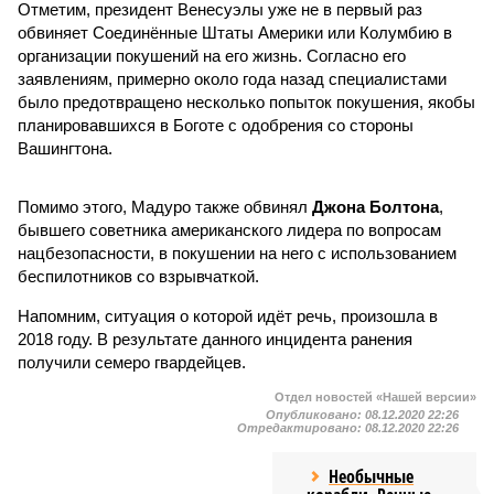
Отметим, президент Венесуэлы уже не в первый раз
обвиняет Соединённые Штаты Америки или Колумбию в
организации покушений на его жизнь. Согласно его
заявлениям, примерно около года назад специалистами
было предотвращено несколько попыток покушения, якобы
планировавшихся в Боготе с одобрения со стороны
Вашингтона.
Помимо этого, Мадуро также обвинял
Джона Болтона
,
бывшего советника американского лидера по вопросам
нацбезопасности, в покушении на него с использованием
беспилотников со взрывчаткой.
Напомним, ситуация о которой идёт речь, произошла в
2018 году. В результате данного инцидента ранения
получили семеро гвардейцев.
Отдел новостей «Нашей версии»
Опубликовано:
08.12.2020 22:26
Отредактировано:
08.12.2020 22:26
Необычные