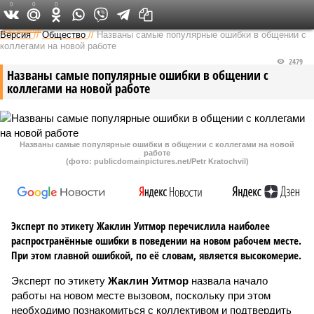
0
0
0
Федеральный выпуск
Версия
//
Общество
//
Названы самые популярные ошибки в общении с
коллегами на новой работе
2479
Названы самые популярные ошибки в общении с
коллегами на новой работе
Названы самые популярные ошибки в общении с коллегами на новой
работе
(фото: publicdomainpictures.net/Petr Kratochvil)
Эксперт по этикету Жаклин Уитмор перечислила наиболее
распространённые ошибки в поведении на новом рабочем месте.
При этом главной ошибкой, по её словам, является высокомерие.
Эксперт по этикету
Жаклин Уитмор
назвала начало
работы на новом месте вызовом, поскольку при этом
необходимо познакомиться с коллективом и подтвердить