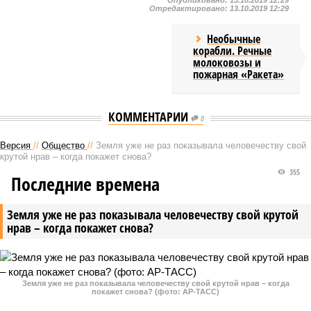
Опубликовано:
13.10.2019 12:29
Отредактировано:
13.10.2019 12:29
Необычные
корабли. Речные
молоковозы и
пожарная «Ракета»
КОММЕНТАРИИ
0
Версия
//
Общество
//
Земля уже не раз показывала человечеству свой
крутой нрав – когда покажет снова?
355
Последние времена
Земля уже не раз показывала человечеству свой крутой
нрав – когда покажет снова?
Земля уже не раз показывала человечеству свой крутой нрав – когда
покажет снова? (фото: АР-ТАСС)