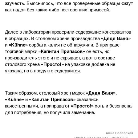
жгучесть. Выяснилось, что все проверенные образцы «жгут
как надо» без каких-либо посторонних примесей.
Далее в лаборатории проверили содержание консервантов
в образцах. В столовом хрене производства
«Дядя Ваня»
и
«Kühne»
сорбата калия не обнаружили. В приправе
торговой марки
«Капитан Припасов»
он есть, но
производитель этого и не скрывает, а вот в составе
столового хрена
«Просто!»
на упаковке добавка не
указана, но в продукте содержится.
Таким образом, столовый хрен марок
«Дядя Ваня»,
«Kühne»
и
«Капитан Припасов»
оказались
качественными, а приправа от
«Просто!»
хоть и безопасна
для потребления, но получила замечание.
Анна Валевская