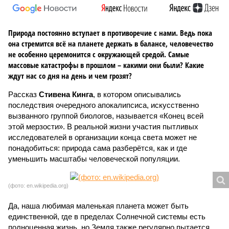
Природа постоянно вступает в противоречие с нами. Ведь пока
она стремится всё на планете держать в балансе, человечество
не особенно церемонится с окружающей средой. Самые
массовые катастрофы в прошлом – какими они были? Какие
ждут нас со дня на день и чем грозят?
Рассказ
Стивена Кинга
, в котором описывались
последствия очередного апокалипсиса, искусственно
вызванного группой биологов, называется «Конец всей
этой мерзости». В реальной жизни участия пытливых
исследователей в организации конца света может не
понадобиться: природа сама разберётся, как и где
уменьшить масштабы человеческой популяции.
(фото: en.wikipedia.org)
Да, наша любимая маленькая планета может быть
единственной, где в пределах Солнечной системы есть
полноценная жизнь, но Земля также регулярно пытается