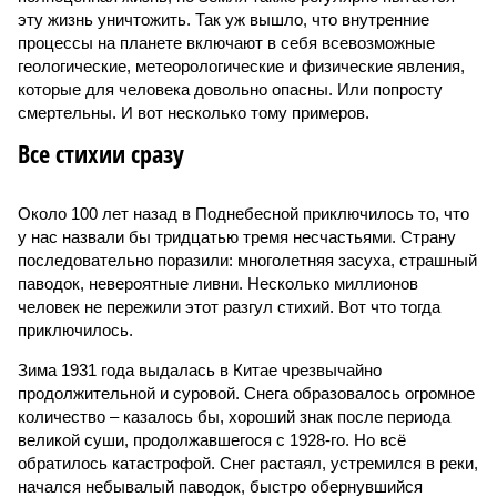
эту жизнь уничтожить. Так уж вышло, что внутренние
процессы на планете включают в себя всевозможные
геологические, метеорологические и физические явления,
которые для человека довольно опасны. Или попросту
смертельны. И вот несколько тому примеров.
Все стихии сразу
Около 100 лет назад в Поднебесной приключилось то, что
у нас назвали бы тридцатью тремя несчастьями. Страну
последовательно поразили: многолетняя засуха, страшный
паводок, невероятные ливни. Несколько миллионов
человек не пережили этот разгул стихий. Вот что тогда
приключилось.
Зима 1931 года выдалась в Китае чрезвычайно
продолжительной и суровой. Снега образовалось огромное
количество – казалось бы, хороший знак после периода
великой суши, продолжавшегося с 1928-го. Но всё
обратилось катастрофой. Снег растаял, устремился в реки,
начался небывалый паводок, быстро обернувшийся