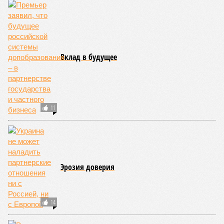
Вклад в будущее
11
Эрозия доверия
14