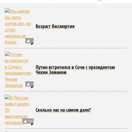
Возраст бессмертия
2
Путин встретился в Сочи с президентом
Чехии Земаном
1
Сколько нас на самом деле?
888