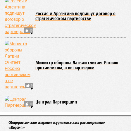
Россия и Аргентина подпишут договор о
стратегическом партнерстве
10
Министр обороны Латвии считает Россию
противником, а не партнером
9
Централ Партнершип
10
Общероссийское издание журналистских расследований
«Версия»