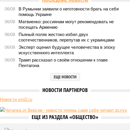
06/08
В Румынии заявили о неготовности брать на себя
помощь Украине
06/08
Матвиенко: россиянам могут рекомендовать не
посещать Армению
06/08
Пьяный поляк жестоко избил двух
соотечественников, перепутав их с украинцами
06/08
Эксперт оценил будущее человечества в эпоху
искусственного интеллекта
06/08
Трамп рассказал о своём отношении к главе
Пентагона
ЕЩЕ НОВОСТИ
НОВОСТИ ПАРТНЕРОВ
Новости smi2.ru
ЕЩЕ ИЗ РАЗДЕЛА «ОБЩЕСТВО»