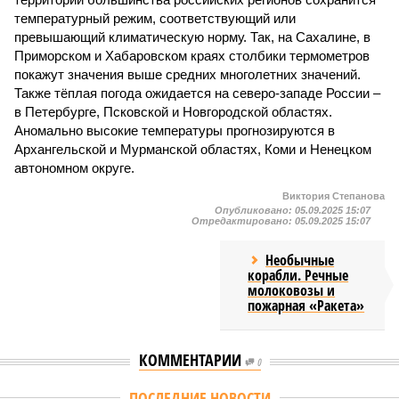
температурный режим, соответствующий или
превышающий климатическую норму. Так, на Сахалине, в
Приморском и Хабаровском краях столбики термометров
покажут значения выше средних многолетних значений.
Также тёплая погода ожидается на северо-западе России –
в Петербурге, Псковской и Новгородской областях.
Аномально высокие температуры прогнозируются в
Архангельской и Мурманской областях, Коми и Ненецком
автономном округе.
Виктория Степанова
Опубликовано:
05.09.2025 15:07
Отредактировано:
05.09.2025 15:07
Необычные
корабли. Речные
молоковозы и
пожарная «Ракета»
КОММЕНТАРИИ
0
ПОСЛЕДНИЕ НОВОСТИ