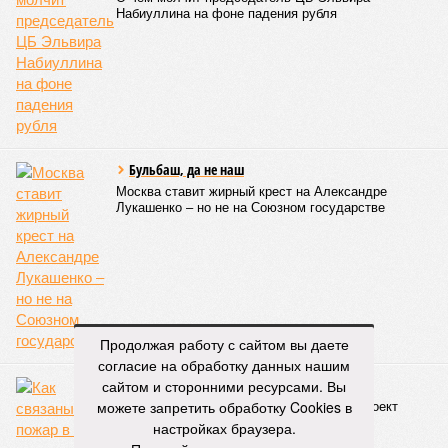
СЛУЧАЙНЫЕ СТАТЬИ
Убийца экономики
О чём молчит председатель ЦБ Эльвира
Набиуллина на фоне падения рубля
Бульбаш, да не наш
Москва ставит жирный крест на Александре
Продолжая работу с сайтом вы даете
Лукашенко – но не на Союзном государстве
согласие на обработку данных нашим
сайтом и сторонними ресурсами. Вы
можете запретить обработку Cookies в
настройках браузера.