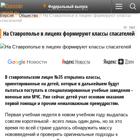
Федеральный выпуск
Версия
//
Общество
//
На Ставрополье в лицеях формируют классы
спасателей
1869
На Ставрополье в лицеях формируют классы спасателей
В ставропольском лицее №35 открылись классы,
ориентированные на детей, которые в дальнейшем будут
пытаться поступать в специализированные учебные заведения -
военные или МЧС. Уже сейчас детей учат основам оказания
первой помощи и прочим немаловажным премудростям.
Первая учебная неделя в новом учебном году выдалась
совсем коротенькой - всего лишь один день, но за это
время по всей стране удалось обнаружить массу
нововведений и проверить оригинальные подходы к