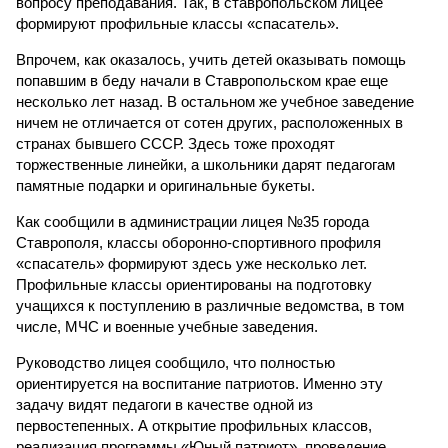
вопросу преподавания. Так, в ставропольском лицее
формируют профильные классы «спасатель».
Впрочем, как оказалось, учить детей оказывать помощь
попавшим в беду начали в Ставропольском крае еще
несколько лет назад. В остальном же учебное заведение
ничем не отличается от сотен других, расположенных в
странах бывшего СССР. Здесь тоже проходят
торжественные линейки, а школьники дарят педагогам
памятные подарки и оригинальные букеты.
Как сообщили в администрации лицея №35 города
Ставрополя, классы оборонно-спортивного профиля
«спасатель» формируют здесь уже несколько лет.
Профильные классы ориентированы на подготовку
учащихся к поступлению в различные ведомства, в том
числе, МЧС и военные учебные заведения.
Руководство лицея сообщило, что полностью
ориентируется на воспитание патриотов. Именно эту
задачу видят педагоги в качестве одной из
первостепенных. А открытие профильных классов,
реализация программы «Юный патриот», проведение