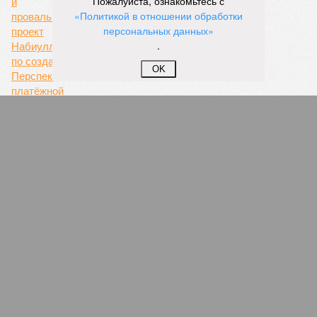
Пожалуйста, ознакомьтесь с
«Политикой в отношении обработки
персональных данных»
.
Игра с огнём
Как связаны пожар в ЦБ и провальный проект
OK
Набиуллиной по созданию Перспективной
платёжной системы?
ПОПУЛЯРНОЕ